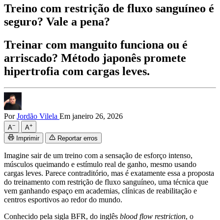
Treino com restrição de fluxo sanguíneo é
seguro? Vale a pena?
Treinar com manguito funciona ou é
arriscado? Método japonês promete
hipertrofia com cargas leves.
Por
Jordão Vilela
Em janeiro 26, 2026
−
+
A
A
Imprimir
Reportar erros
Imagine sair de um treino com a sensação de esforço intenso,
músculos queimando e estímulo real de ganho, mesmo usando
cargas leves. Parece contraditório, mas é exatamente essa a proposta
do treinamento com restrição de fluxo sanguíneo, uma técnica que
vem ganhando espaço em academias, clínicas de reabilitação e
centros esportivos ao redor do mundo.
Conhecido pela sigla BFR, do inglês
blood flow restriction
, o