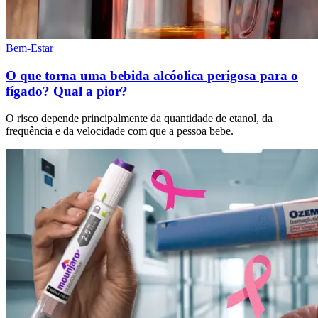
Bem-Estar
O que torna uma bebida alcóolica perigosa para o
fígado? Qual a pior?
O risco depende principalmente da quantidade de etanol, da
frequência e da velocidade com que a pessoa bebe.