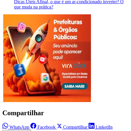
Dicas Úteis
Afinal, o que é um ar-condicionado inverter? O
que muda na prática?
Compartilhar
WhatsApp
Facebook
Compartilhar
LinkedIn