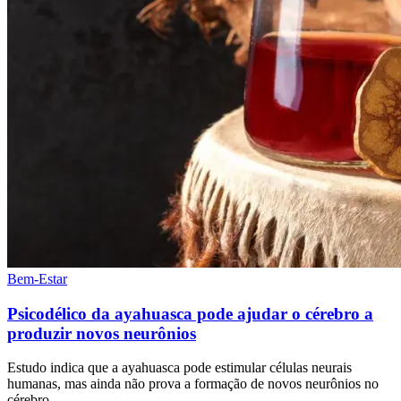
Bem-Estar
Psicodélico da ayahuasca pode ajudar o cérebro a
produzir novos neurônios
Estudo indica que a ayahuasca pode estimular células neurais
humanas, mas ainda não prova a formação de novos neurônios no
cérebro.