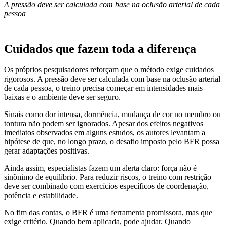
A pressão deve ser calculada com base na oclusão arterial de cada
pessoa
Cuidados que fazem toda a diferença
Os próprios pesquisadores reforçam que o método exige cuidados
rigorosos. A pressão deve ser calculada com base na oclusão arterial
de cada pessoa, o treino precisa começar em intensidades mais
baixas e o ambiente deve ser seguro.
Sinais como dor intensa, dormência, mudança de cor no membro ou
tontura não podem ser ignorados. Apesar dos efeitos negativos
imediatos observados em alguns estudos, os autores levantam a
hipótese de que, no longo prazo, o desafio imposto pelo BFR possa
gerar adaptações positivas.
Ainda assim, especialistas fazem um alerta claro: força não é
sinônimo de equilíbrio. Para reduzir riscos, o treino com restrição
deve ser combinado com exercícios específicos de coordenação,
potência e estabilidade.
No fim das contas, o BFR é uma ferramenta promissora, mas que
exige critério. Quando bem aplicada, pode ajudar. Quando