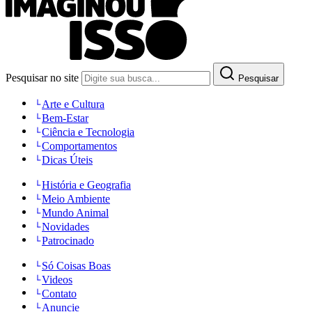
Pesquisar no site
Pesquisar
Arte e Cultura
Bem-Estar
Ciência e Tecnologia
Comportamentos
Dicas Úteis
História e Geografia
Meio Ambiente
Mundo Animal
Novidades
Patrocinado
Só Coisas Boas
Videos
Contato
Anuncie