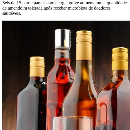
Seis de 15 participantes com alergia grave aumentaram a quantidade
de amendoim tolerada após receber microbiota de doadores
saudáveis.