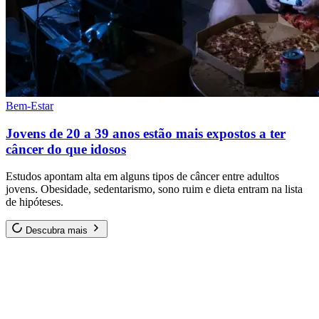
Bem-Estar
Jovens de 20 a 39 anos estão mais expostos a ter
câncer do que idosos
Estudos apontam alta em alguns tipos de câncer entre adultos
jovens. Obesidade, sedentarismo, sono ruim e dieta entram na lista
de hipóteses.
Descubra mais