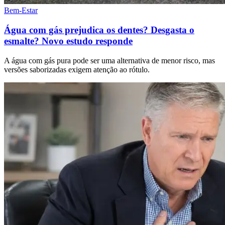
Bem-Estar
Água com gás prejudica os dentes? Desgasta o
esmalte? Novo estudo responde
A água com gás pura pode ser uma alternativa de menor risco, mas
versões saborizadas exigem atenção ao rótulo.