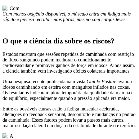
Com menos oxigênio disponível, o músculo entra em fadiga mais
rápido e precisa recrutar mais fibras, mesmo com cargas leves
O que a ciência diz sobre os riscos?
Estudos mostram que sessões repetidas de caminhada com restrição
de fluxo sanguíneo podem melhorar o condicionamento
cardiovascular e promover ganhos de força em idosos. Ainda assim,
a ciência também vem investigando efeitos colaterais importantes.
Uma pesquisa recente publicada na revista
Gait & Posture
avaliou
idosos caminhando em esteira com manguitos inflados nas coxas.
Os resultados indicaram piora temporária da qualidade da marcha e
do equilíbrio, especialmente quando a pressão aplicada era maior.
Entre as possíveis causas estão a fadiga muscular acelerada,
alterações no feedback sensorial, desconforto e mudanças no padrão
da caminhada. Esses fatores podem levar a passos mais curtos,
maior oscilação lateral e redução da estabilidade durante o exercício.