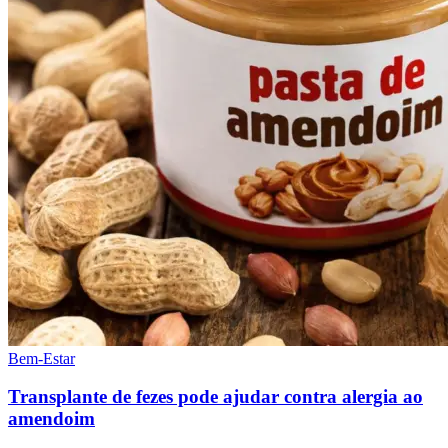
Bem-Estar
Transplante de fezes pode ajudar contra alergia ao
amendoim