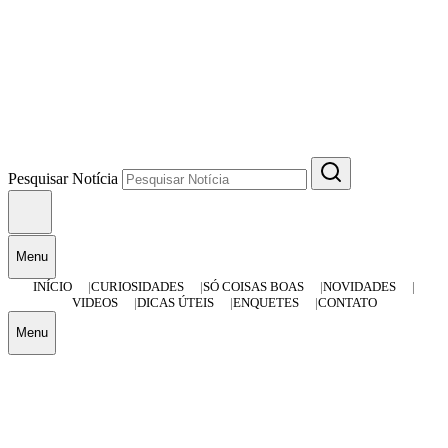
Pesquisar Notícia
Menu
INÍCIO
CURIOSIDADES
SÓ COISAS BOAS
NOVIDADES
VIDEOS
DICAS ÚTEIS
ENQUETES
CONTATO
Menu