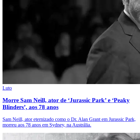
Luto
Morre Sam Neill, ator de ‘Jurassic Park’ e ‘Peaky
Blinders’, aos 78 anos
Sam Neill, ator eternizado como o Dr. Alan Grant em Jurassic Park,
morreu aos 78 anos em Sydney, na Austrália.