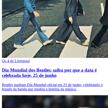
Os 4 de Liverpool
Dia Mundial dos Beatles: saiba por que a data é
celebrada hoje, 25 de junho
Beatles ganham Dia Mundial oficial em 25 de junho, celebrando o
legado da banda que mudou a história da música.