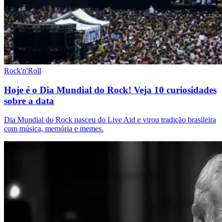
Rock'n'Roll
Hoje é o Dia Mundial do Rock! Veja 10 curiosidades
sobre a data
Dia Mundial do Rock nasceu do Live Aid e virou tradição brasileira
com música, memória e memes.