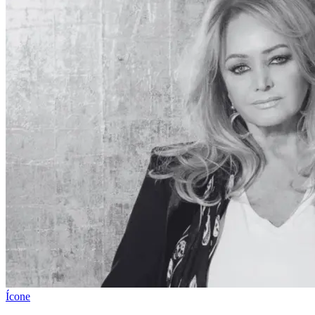
Ícone