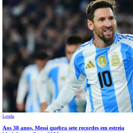
Lenda
Aos 38 anos, Messi quebra sete recordes em estreia