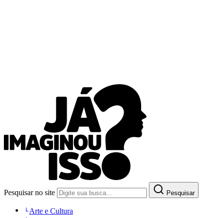
Pesquisar no site
Pesquisar
Arte e Cultura