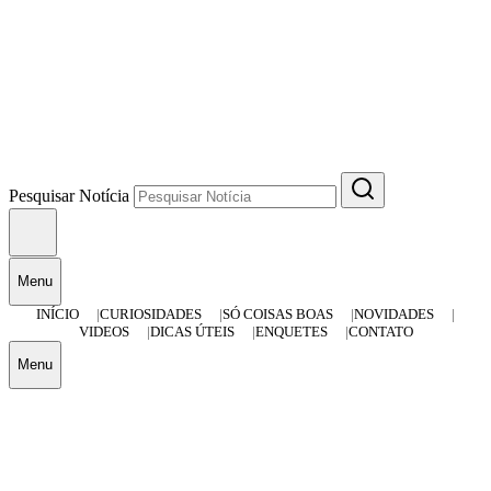
Pesquisar Notícia
Menu
INÍCIO
CURIOSIDADES
SÓ COISAS BOAS
NOVIDADES
VIDEOS
DICAS ÚTEIS
ENQUETES
CONTATO
Menu