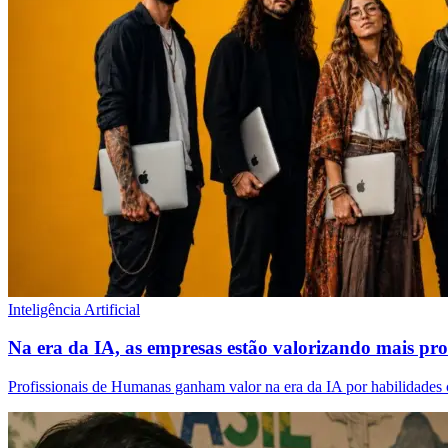
Inteligência Artificial
Na era da IA, as empresas estão valorizando mais pr
Profissionais de Humanas ganham valor na era da IA por habilidades 