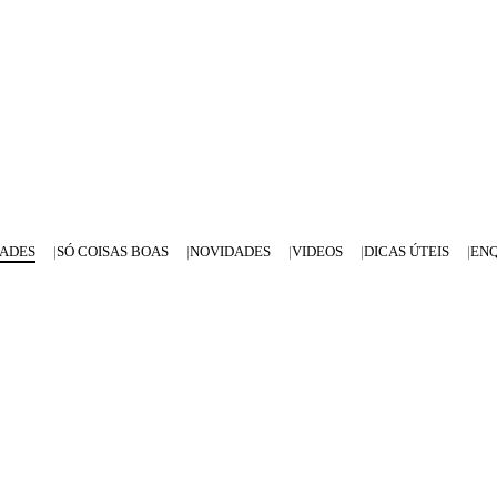
DADES
SÓ COISAS BOAS
NOVIDADES
VIDEOS
DICAS ÚTEIS
EN