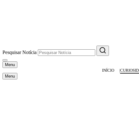
Pesquisar Notícia
Menu
INÍCIO
CURIOSI
Menu