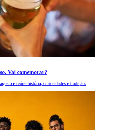
aso. Vai comemorar?
gosto e reúne história, curiosidades e tradição.