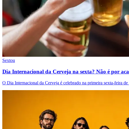
Sextou
Dia Internacional da Cerveja na sexta? Não é por ac
O Dia Internacional da Cerveja é celebrado na primeira sexta-feira de a