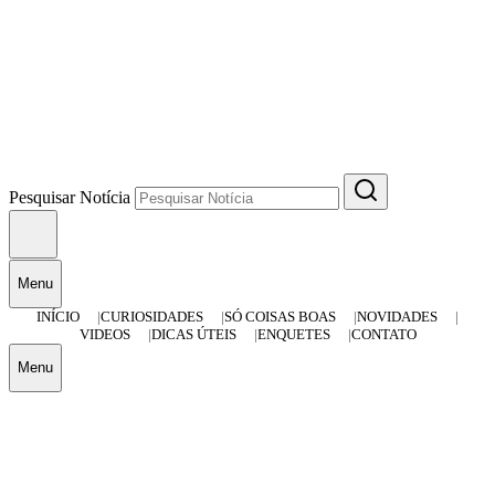
Pesquisar Notícia
Menu
INÍCIO
CURIOSIDADES
SÓ COISAS BOAS
NOVIDADES
VIDEOS
DICAS ÚTEIS
ENQUETES
CONTATO
Menu