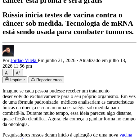
câncer está pronta e será grátis
Rússia inicia testes de vacina contra o
câncer sob medida. Tecnologia de mRNA
está sendo usada para combater tumores.
Por
Jordão Vilela
Em junho 21, 2026
·
Atualizado em julho 13,
2026 11:56 pm
−
+
A
A
Imprimir
Reportar erros
Imagine se cada pessoa pudesse receber um tratamento
desenvolvido exclusivamente para o seu próprio organismo. Em vez
de uma fórmula padronizada, médicos analisariam as características
únicas da doença e criariam uma estratégia sob medida para
combatê-la. Durante muito tempo, essa ideia pareceu algo distante,
quase ficção científica. Agora, ela começa a ganhar forma no campo
da oncologia.
Pesquisadores russos deram início à aplicação de uma nova
vacina