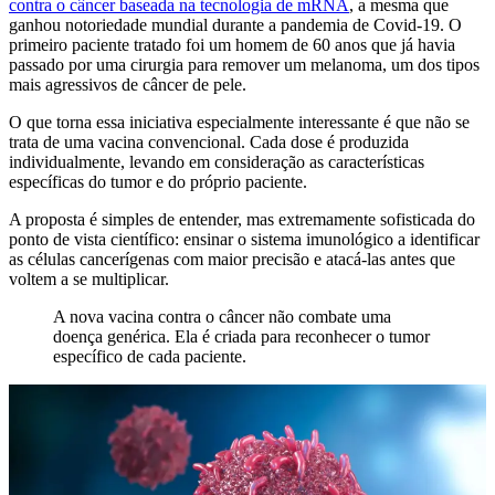
contra o câncer baseada na tecnologia de mRNA
, a mesma que
ganhou notoriedade mundial durante a pandemia de Covid-19. O
primeiro paciente tratado foi um homem de 60 anos que já havia
passado por uma cirurgia para remover um melanoma, um dos tipos
mais agressivos de câncer de pele.
O que torna essa iniciativa especialmente interessante é que não se
trata de uma vacina convencional. Cada dose é produzida
individualmente, levando em consideração as características
específicas do tumor e do próprio paciente.
A proposta é simples de entender, mas extremamente sofisticada do
ponto de vista científico: ensinar o sistema imunológico a identificar
as células cancerígenas com maior precisão e atacá-las antes que
voltem a se multiplicar.
A nova vacina contra o câncer não combate uma
doença genérica. Ela é criada para reconhecer o tumor
específico de cada paciente.