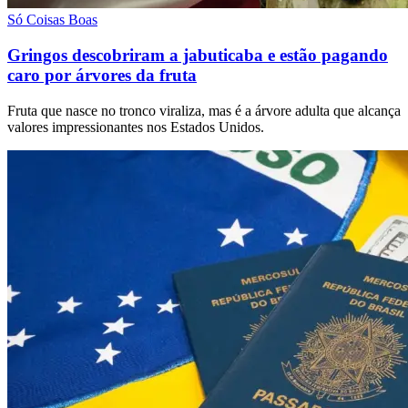
Só Coisas Boas
Gringos descobriram a jabuticaba e estão pagando
caro por árvores da fruta
Fruta que nasce no tronco viraliza, mas é a árvore adulta que alcança
valores impressionantes nos Estados Unidos.