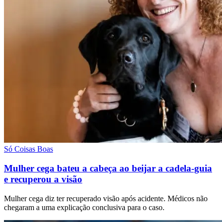
Só Coisas Boas
Mulher cega bateu a cabeça ao beijar a cadela-guia
e recuperou a visão
Mulher cega diz ter recuperado visão após acidente. Médicos não
chegaram a uma explicação conclusiva para o caso.