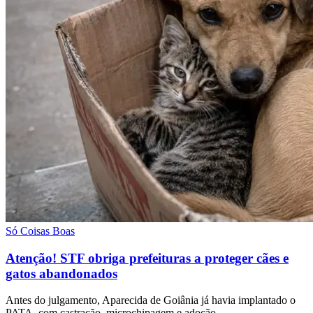
Só Coisas Boas
Atenção! STF obriga prefeituras a proteger cães e
gatos abandonados
Antes do julgamento, Aparecida de Goiânia já havia implantado o
PATA, com castração, microchipagem e adoção.