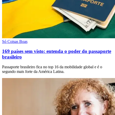
Só Coisas Boas
169 países sem visto: entenda o poder do passaporte
brasileiro
Passaporte brasileiro fica no top 16 da mobilidade global e é o
segundo mais forte da América Latina.