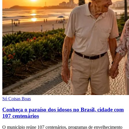
Só Coisas Boas
Conheça o paraíso dos idosos no Brasil, cidade com
107 centenários
O município reúne 107 centenários, programas de envelhecimento