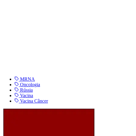
MRNA
Oncologia
Rússia
Vacina
Vacina Câncer