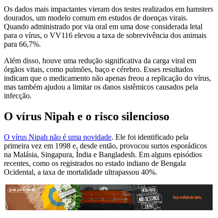
Os dados mais impactantes vieram dos testes realizados em hamsters
dourados, um modelo comum em estudos de doenças virais.
Quando administrado por via oral em uma dose considerada letal
para o vírus, o VV116 elevou a taxa de sobrevivência dos animais
para 66,7%.
Além disso, houve uma redução significativa da carga viral em
órgãos vitais, como pulmões, baço e cérebro. Esses resultados
indicam que o medicamento não apenas freou a replicação do vírus,
mas também ajudou a limitar os danos sistêmicos causados pela
infecção.
O vírus Nipah e o risco silencioso
O vírus Nipah não é uma novidade
. Ele foi identificado pela
primeira vez em 1998 e, desde então, provocou surtos esporádicos
na Malásia, Singapura, Índia e Bangladesh. Em alguns episódios
recentes, como os registrados no estado indiano de Bengala
Ocidental, a taxa de mortalidade ultrapassou 40%.