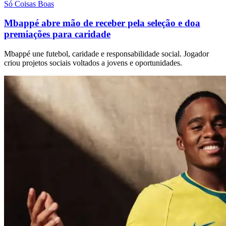
Só Coisas Boas
Mbappé abre mão de receber pela seleção e doa
premiações para caridade
Mbappé une futebol, caridade e responsabilidade social. Jogador
criou projetos sociais voltados a jovens e oportunidades.