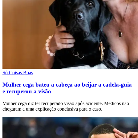
Só Coisas Boas
Mulher cega bateu a cabeça ao beijar a cadela-guia
e recuperou a visão
Mulher cega diz ter recuperado visão após acidente. Médicos não
chegaram a uma explicação conclusiva para o caso.