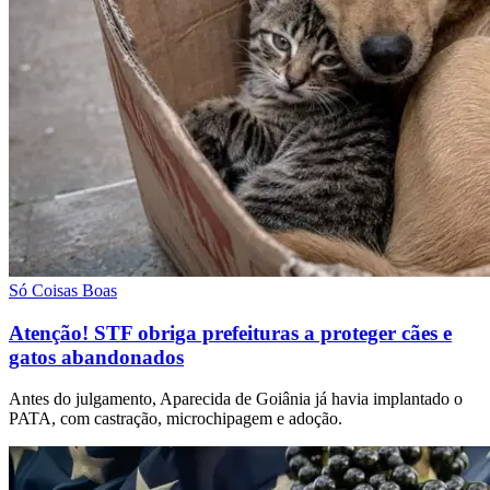
Só Coisas Boas
Atenção! STF obriga prefeituras a proteger cães e
gatos abandonados
Antes do julgamento, Aparecida de Goiânia já havia implantado o
PATA, com castração, microchipagem e adoção.