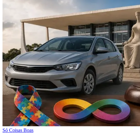
Só Coisas Boas