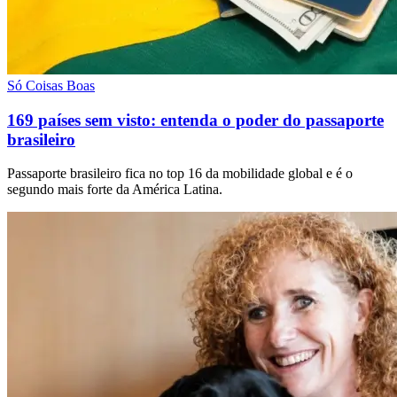
Só Coisas Boas
169 países sem visto: entenda o poder do passaporte
brasileiro
Passaporte brasileiro fica no top 16 da mobilidade global e é o
segundo mais forte da América Latina.