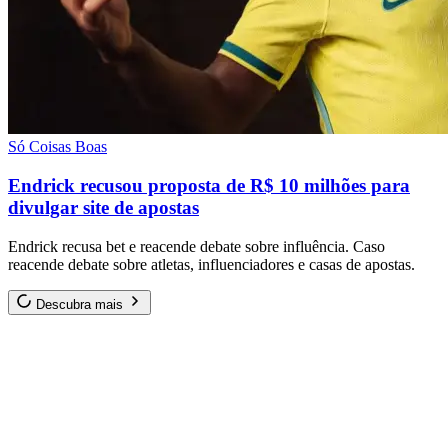
Só Coisas Boas
Endrick recusou proposta de R$ 10 milhões para
divulgar site de apostas
Endrick recusa bet e reacende debate sobre influência. Caso
reacende debate sobre atletas, influenciadores e casas de apostas.
Descubra mais