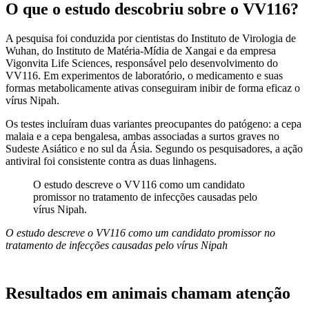
O que o estudo descobriu sobre o VV116?
A pesquisa foi conduzida por cientistas do Instituto de Virologia de
Wuhan, do Instituto de Matéria-Mídia de Xangai e da empresa
Vigonvita Life Sciences, responsável pelo desenvolvimento do
VV116. Em experimentos de laboratório, o medicamento e suas
formas metabolicamente ativas conseguiram inibir de forma eficaz o
vírus Nipah.
Os testes incluíram duas variantes preocupantes do patógeno: a cepa
malaia e a cepa bengalesa, ambas associadas a surtos graves no
Sudeste Asiático e no sul da Ásia. Segundo os pesquisadores, a ação
antiviral foi consistente contra as duas linhagens.
O estudo descreve o VV116 como um candidato
promissor no tratamento de infecções causadas pelo
vírus Nipah.
O estudo descreve o VV116 como um candidato promissor no
tratamento de infecções causadas pelo vírus Nipah
Resultados em animais chamam atenção