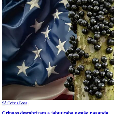
Só Coisas Boas
Gringos descobriram a jabuticaba e estão pagando