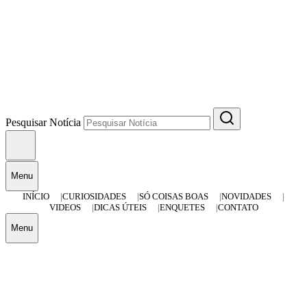
Pesquisar Notícia
Menu
INÍCIO
CURIOSIDADES
SÓ COISAS BOAS
NOVIDADES
VIDEOS
DICAS ÚTEIS
ENQUETES
CONTATO
Menu