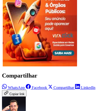
Compartilhar
WhatsApp
Facebook
Compartilhar
LinkedIn
Copiar link