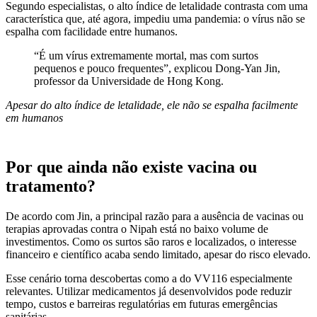
Segundo especialistas, o alto índice de letalidade contrasta com uma
característica que, até agora, impediu uma pandemia: o vírus não se
espalha com facilidade entre humanos.
“É um vírus extremamente mortal, mas com surtos
pequenos e pouco frequentes”, explicou Dong-Yan Jin,
professor da Universidade de Hong Kong.
Apesar do alto índice de letalidade, ele não se espalha facilmente
em humanos
Por que ainda não existe vacina ou
tratamento?
De acordo com Jin, a principal razão para a ausência de vacinas ou
terapias aprovadas contra o Nipah está no baixo volume de
investimentos. Como os surtos são raros e localizados, o interesse
financeiro e científico acaba sendo limitado, apesar do risco elevado.
Esse cenário torna descobertas como a do VV116 especialmente
relevantes. Utilizar medicamentos já desenvolvidos pode reduzir
tempo, custos e barreiras regulatórias em futuras emergências
sanitárias.