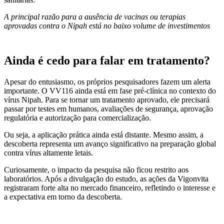
A principal razão para a ausência de vacinas ou terapias
aprovadas contra o Nipah está no baixo volume de investimentos
Ainda é cedo para falar em tratamento?
Apesar do entusiasmo, os próprios pesquisadores fazem um alerta
importante. O VV116 ainda está em fase pré-clínica no contexto do
vírus Nipah. Para se tornar um tratamento aprovado, ele precisará
passar por testes em humanos, avaliações de segurança, aprovação
regulatória e autorização para comercialização.
Ou seja, a aplicação prática ainda está distante. Mesmo assim, a
descoberta representa um avanço significativo na preparação global
contra vírus altamente letais.
Curiosamente, o impacto da pesquisa não ficou restrito aos
laboratórios. Após a divulgação do estudo, as ações da Vigonvita
registraram forte alta no mercado financeiro, refletindo o interesse e
a expectativa em torno da descoberta.