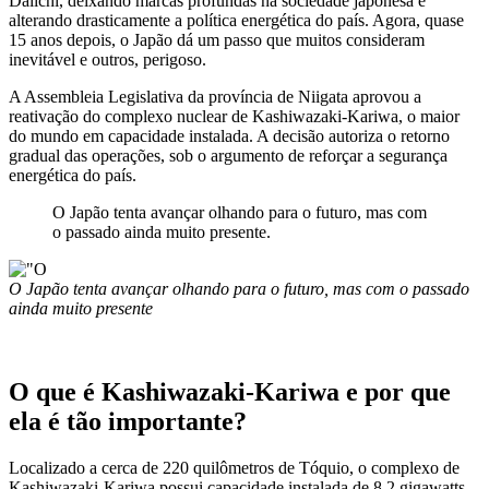
Daiichi, deixando marcas profundas na sociedade japonesa e
alterando drasticamente a política energética do país. Agora, quase
15 anos depois, o Japão dá um passo que muitos consideram
inevitável e outros, perigoso.
A Assembleia Legislativa da província de Niigata aprovou a
reativação do complexo nuclear de Kashiwazaki-Kariwa, o maior
do mundo em capacidade instalada. A decisão autoriza o retorno
gradual das operações, sob o argumento de reforçar a segurança
energética do país.
O Japão tenta avançar olhando para o futuro, mas com
o passado ainda muito presente.
O Japão tenta avançar olhando para o futuro, mas com o passado
ainda muito presente
O que é Kashiwazaki-Kariwa e por que
ela é tão importante?
Localizado a cerca de 220 quilômetros de Tóquio, o complexo de
Kashiwazaki-Kariwa possui capacidade instalada de 8,2 gigawatts,