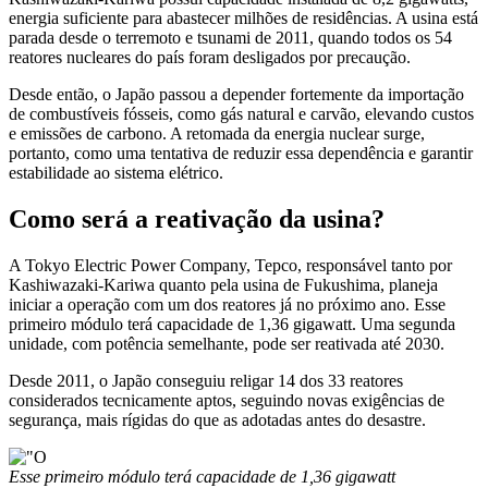
energia suficiente para abastecer milhões de residências. A usina está
parada desde o terremoto e tsunami de 2011, quando todos os 54
reatores nucleares do país foram desligados por precaução.
Desde então, o Japão passou a depender fortemente da importação
de combustíveis fósseis, como gás natural e carvão, elevando custos
e emissões de carbono. A retomada da energia nuclear surge,
portanto, como uma tentativa de reduzir essa dependência e garantir
estabilidade ao sistema elétrico.
Como será a reativação da usina?
A Tokyo Electric Power Company, Tepco, responsável tanto por
Kashiwazaki-Kariwa quanto pela usina de Fukushima, planeja
iniciar a operação com um dos reatores já no próximo ano. Esse
primeiro módulo terá capacidade de 1,36 gigawatt. Uma segunda
unidade, com potência semelhante, pode ser reativada até 2030.
Desde 2011, o Japão conseguiu religar 14 dos 33 reatores
considerados tecnicamente aptos, seguindo novas exigências de
segurança, mais rígidas do que as adotadas antes do desastre.
Esse primeiro módulo terá capacidade de 1,36 gigawatt