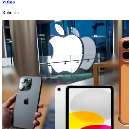
vidas
Robótica