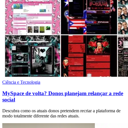
Ciência e Tecnologia
MySpace de volta? Donos planejam relançar a rede
social
Descubra como os atuais donos pretendem recriar a plataforma de
modo totalmente diferente das redes atuais.