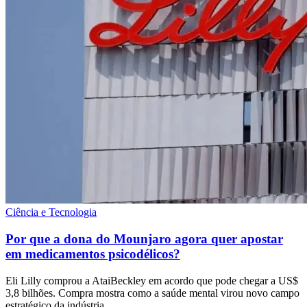
Ciência e Tecnologia
Por que a dona do Mounjaro agora quer apostar
em medicamentos psicodélicos?
Eli Lilly comprou a AtaiBeckley em acordo que pode chegar a US$
3,8 bilhões. Compra mostra como a saúde mental virou novo campo
estratégico da indústria.