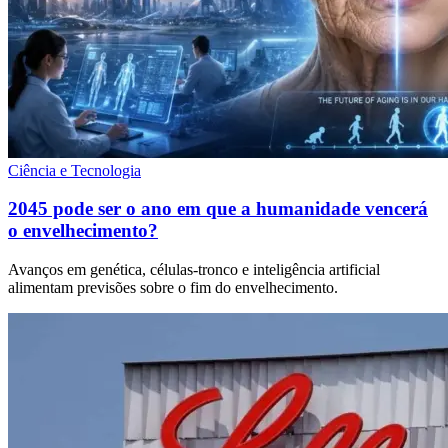
Ciência e Tecnologia
2045 pode ser o ano em que a humanidade vencerá
o envelhecimento?
Avanços em genética, células-tronco e inteligência artificial
alimentam previsões sobre o fim do envelhecimento.