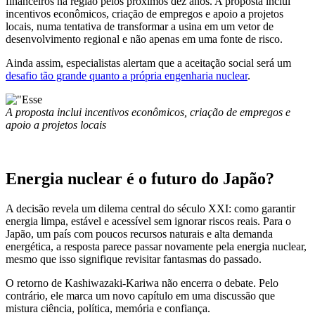
financeiros na região pelos próximos dez anos. A proposta inclui
incentivos econômicos, criação de empregos e apoio a projetos
locais, numa tentativa de transformar a usina em um vetor de
desenvolvimento regional e não apenas em uma fonte de risco.
Ainda assim, especialistas alertam que a aceitação social será um
desafio tão grande quanto a própria engenharia nuclear
.
A proposta inclui incentivos econômicos, criação de empregos e
apoio a projetos locais
Energia nuclear é o futuro do Japão?
A decisão revela um dilema central do século XXI: como garantir
energia limpa, estável e acessível sem ignorar riscos reais. Para o
Japão, um país com poucos recursos naturais e alta demanda
energética, a resposta parece passar novamente pela energia nuclear,
mesmo que isso signifique revisitar fantasmas do passado.
O retorno de Kashiwazaki-Kariwa não encerra o debate. Pelo
contrário, ele marca um novo capítulo em uma discussão que
mistura ciência, política, memória e confiança.