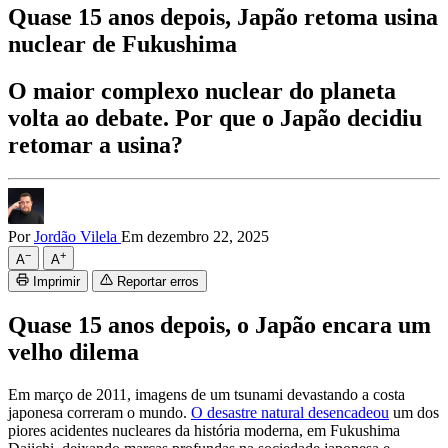
Quase 15 anos depois, Japão retoma usina
nuclear de Fukushima
O maior complexo nuclear do planeta
volta ao debate. Por que o Japão decidiu
retomar a usina?
Por
Jordão Vilela
Em dezembro 22, 2025
−
+
A
A
Imprimir
Reportar erros
Quase 15 anos depois, o Japão encara um
velho dilema
Em março de 2011, imagens de um tsunami devastando a costa
japonesa correram o mundo.
O desastre natural desencadeou
um dos
piores acidentes nucleares da história moderna, em Fukushima