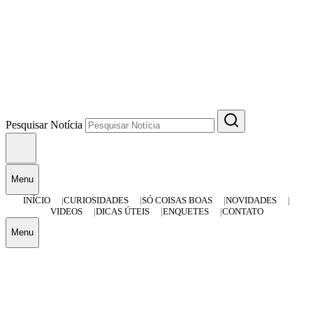
Pesquisar Notícia
Menu
INÍCIO
CURIOSIDADES
SÓ COISAS BOAS
NOVIDADES
VIDEOS
DICAS ÚTEIS
ENQUETES
CONTATO
Menu