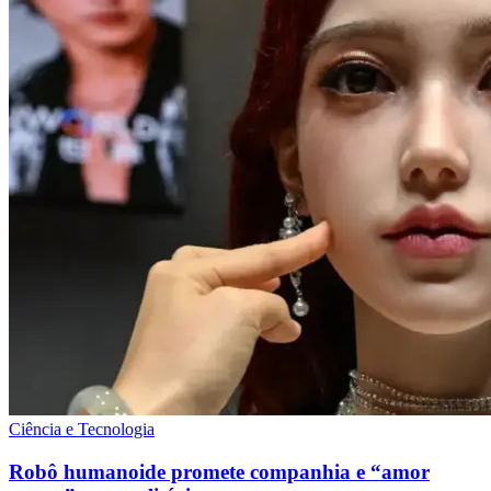
Ciência e Tecnologia
Robô humanoide promete companhia e “amor