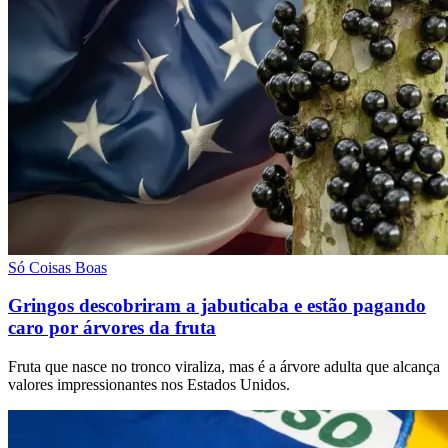
Só Coisas Boas
Gringos descobriram a jabuticaba e estão pagando
caro por árvores da fruta
Fruta que nasce no tronco viraliza, mas é a árvore adulta que alcança
valores impressionantes nos Estados Unidos.