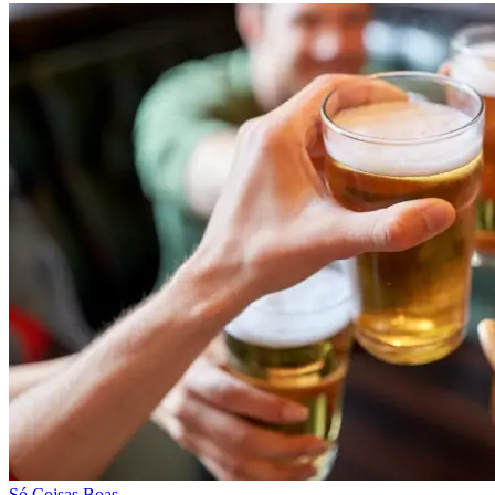
Só Coisas Boas