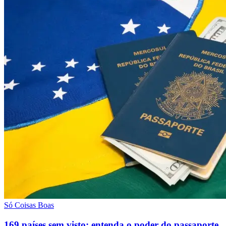
Só Coisas Boas
169 países sem visto: entenda o poder do passaporte