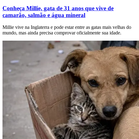
Conheça Millie, gata de 31 anos que vive de
camarão, salmão e água mineral
Millie vive na Inglaterra e pode estar entre as gatas mais velhas do
mundo, mas ainda precisa comprovar oficialmente sua idade.