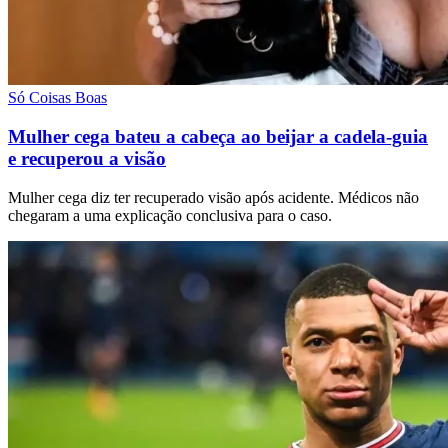
Só Coisas Boas
Mulher cega bateu a cabeça ao beijar a cadela-guia
e recuperou a visão
Mulher cega diz ter recuperado visão após acidente. Médicos não
chegaram a uma explicação conclusiva para o caso.