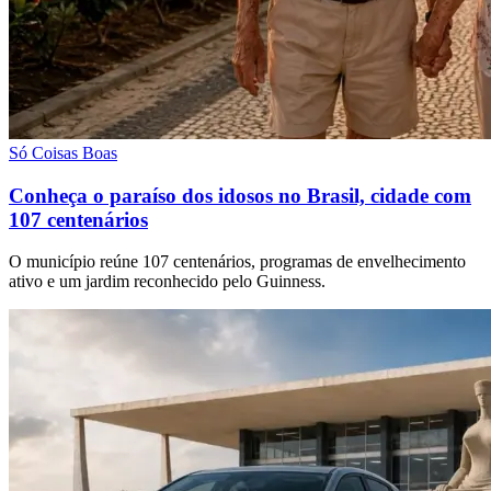
Só Coisas Boas
Conheça o paraíso dos idosos no Brasil, cidade com
107 centenários
O município reúne 107 centenários, programas de envelhecimento
ativo e um jardim reconhecido pelo Guinness.