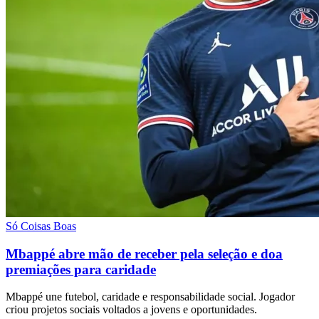
Só Coisas Boas
Mbappé abre mão de receber pela seleção e doa
premiações para caridade
Mbappé une futebol, caridade e responsabilidade social. Jogador
criou projetos sociais voltados a jovens e oportunidades.