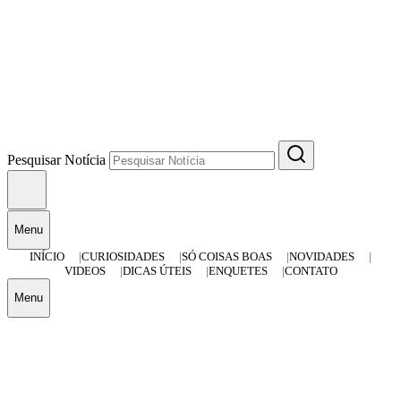
Pesquisar Notícia
Menu
INÍCIO
CURIOSIDADES
SÓ COISAS BOAS
NOVIDADES
VIDEOS
DICAS ÚTEIS
ENQUETES
CONTATO
Menu