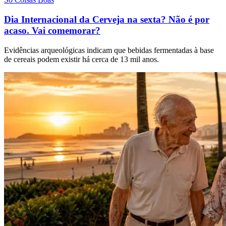
Dia Internacional da Cerveja na sexta? Não é por
acaso. Vai comemorar?
Evidências arqueológicas indicam que bebidas fermentadas à base
de cereais podem existir há cerca de 13 mil anos.