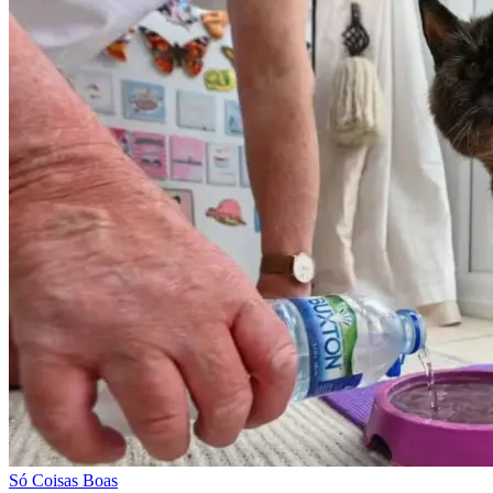
Só Coisas Boas