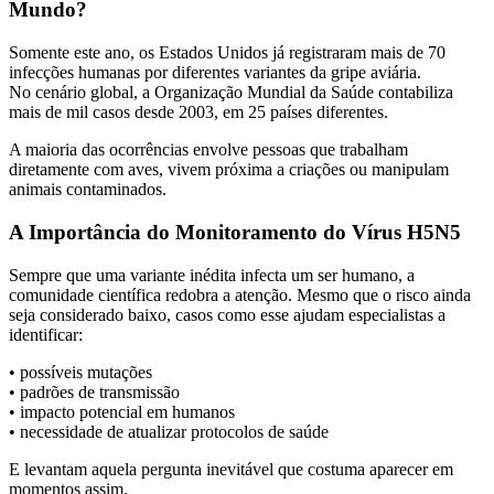
Mundo?
Somente este ano, os Estados Unidos já registraram mais de 70
infecções humanas por diferentes variantes da gripe aviária.
No cenário global, a
Organização Mundial da Saúde
contabiliza
mais de mil casos desde 2003, em 25 países diferentes.
A maioria das ocorrências envolve pessoas que trabalham
diretamente com aves, vivem próxima a criações ou manipulam
animais contaminados.
A Importância do Monitoramento do Vírus H5N5
Sempre que uma variante inédita infecta um ser humano, a
comunidade científica redobra a atenção. Mesmo que o risco ainda
seja considerado baixo, casos como esse ajudam especialistas a
identificar:
• possíveis mutações
• padrões de transmissão
• impacto potencial em humanos
• necessidade de atualizar protocolos de saúde
E levantam aquela pergunta inevitável que costuma aparecer em
momentos assim.