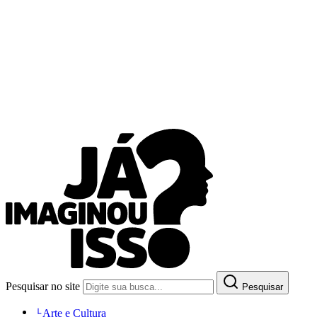
Pesquisar no site
Pesquisar
Arte e Cultura