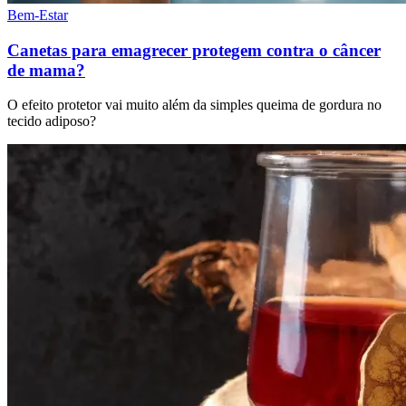
Bem-Estar
Canetas para emagrecer protegem contra o câncer
de mama?
O efeito protetor vai muito além da simples queima de gordura no
tecido adiposo?