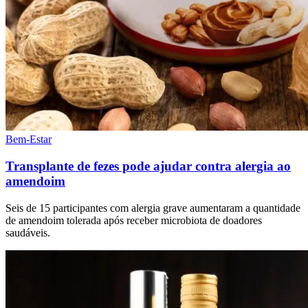
Bem-Estar
Transplante de fezes pode ajudar contra alergia ao
amendoim
Seis de 15 participantes com alergia grave aumentaram a quantidade
de amendoim tolerada após receber microbiota de doadores
saudáveis.