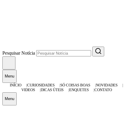
Pesquisar Notícia
Menu
INÍCIO
CURIOSIDADES
SÓ COISAS BOAS
NOVIDADES
VIDEOS
DICAS ÚTEIS
ENQUETES
CONTATO
Menu