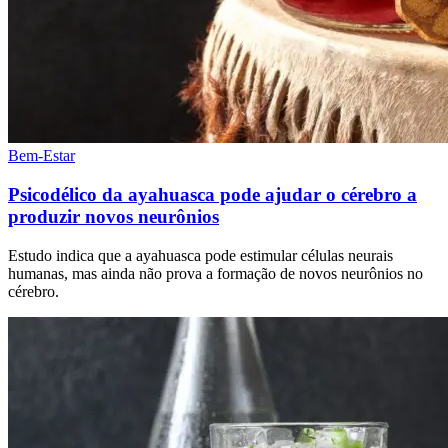
Bem-Estar
Psicodélico da ayahuasca pode ajudar o cérebro a
produzir novos neurônios
Estudo indica que a ayahuasca pode estimular células neurais
humanas, mas ainda não prova a formação de novos neurônios no
cérebro.