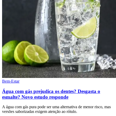
Bem-Estar
Água com gás prejudica os dentes? Desgasta o
esmalte? Novo estudo responde
A água com gás pura pode ser uma alternativa de menor risco, mas
versões saborizadas exigem atenção ao rótulo.