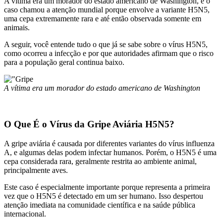
A vítima era um morador do estado americano de
Washington
, e o
caso chamou a atenção mundial porque envolve a variante H5N5,
uma cepa extremamente rara e até então observada somente em
animais.
A seguir, você entende tudo o que já se sabe sobre o vírus H5N5,
como ocorreu a infecção e por que autoridades afirmam que o risco
para a população geral continua baixo.
A vítima era um morador do estado americano de
Washington
O Que É o Vírus da Gripe Aviária H5N5?
A gripe aviária é causada por diferentes variantes do vírus influenza
A, e algumas delas podem infectar humanos. Porém, o H5N5 é uma
cepa considerada rara, geralmente restrita ao ambiente animal,
principalmente aves.
Este caso é especialmente importante porque representa a primeira
vez que o H5N5 é detectado em um ser humano. Isso despertou
atenção imediata na comunidade científica e na saúde pública
internacional.