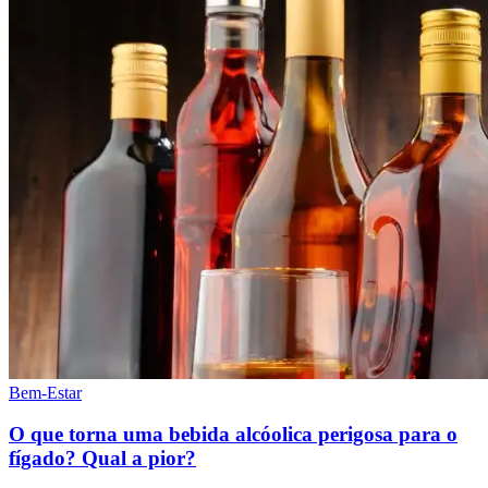
Bem-Estar
O que torna uma bebida alcóolica perigosa para o
fígado? Qual a pior?