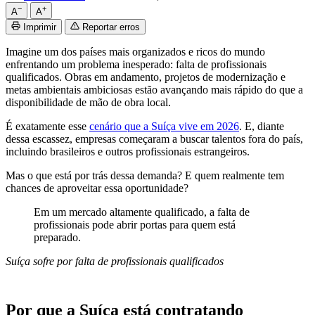
−
+
A
A
Imprimir
Reportar erros
Imagine um dos países mais organizados e ricos do mundo
enfrentando um problema inesperado: falta de profissionais
qualificados. Obras em andamento, projetos de modernização e
metas ambientais ambiciosas estão avançando mais rápido do que a
disponibilidade de mão de obra local.
É exatamente esse
cenário que a Suíça vive em 2026
. E, diante
dessa escassez, empresas começaram a buscar talentos fora do país,
incluindo brasileiros e outros profissionais estrangeiros.
Mas o que está por trás dessa demanda? E quem realmente tem
chances de aproveitar essa oportunidade?
Em um mercado altamente qualificado, a falta de
profissionais pode abrir portas para quem está
preparado.
Suíça sofre por falta de profissionais qualificados
Por que a Suíça está contratando