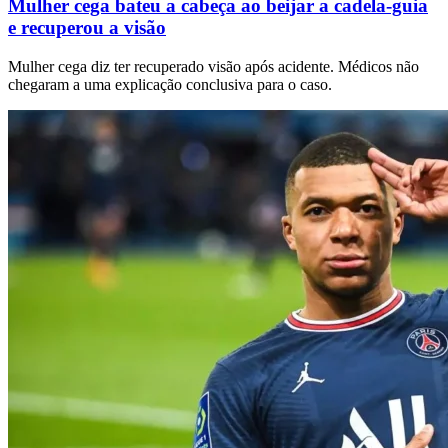
Mulher cega bateu a cabeça ao beijar a cadela-guia
e recuperou a visão
Mulher cega diz ter recuperado visão após acidente. Médicos não
chegaram a uma explicação conclusiva para o caso.