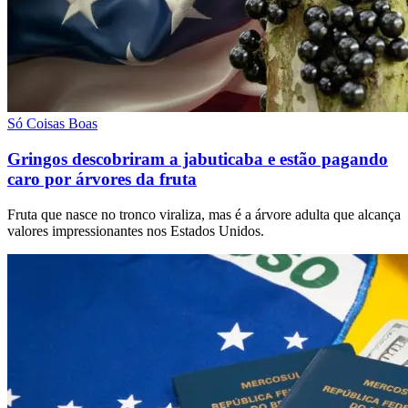
Só Coisas Boas
Gringos descobriram a jabuticaba e estão pagando
caro por árvores da fruta
Fruta que nasce no tronco viraliza, mas é a árvore adulta que alcança
valores impressionantes nos Estados Unidos.