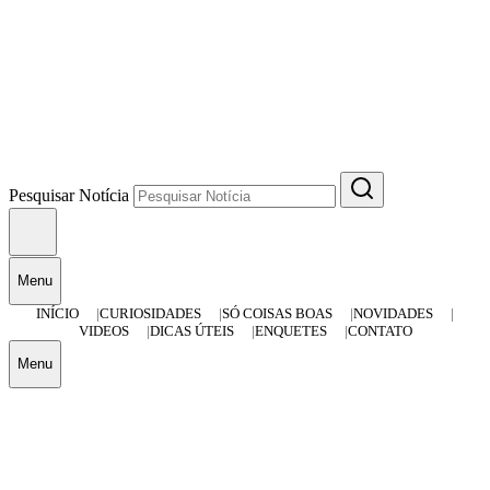
Pesquisar Notícia
Menu
INÍCIO
CURIOSIDADES
SÓ COISAS BOAS
NOVIDADES
VIDEOS
DICAS ÚTEIS
ENQUETES
CONTATO
Menu