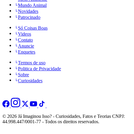
Mundo Animal
Novidades
Patrocinado
Só Coisas Boas
Videos
Contato
Anuncie
Enquetes
Termos de uso
Politica de Privacidade
Sobre
Curiosidades
© 2026 Já Imaginou Isso? - Curiosidades, Fatos e Teorias CNPJ:
44.998.447/0001-77 - Todos os direitos reservados.