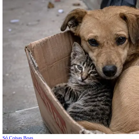
Só Coisas Boas