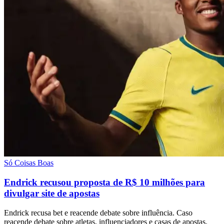
Só Coisas Boas
Endrick recusou proposta de R$ 10 milhões para
divulgar site de apostas
Endrick recusa bet e reacende debate sobre influência. Caso
reacende debate sobre atletas, influenciadores e casas de apostas.