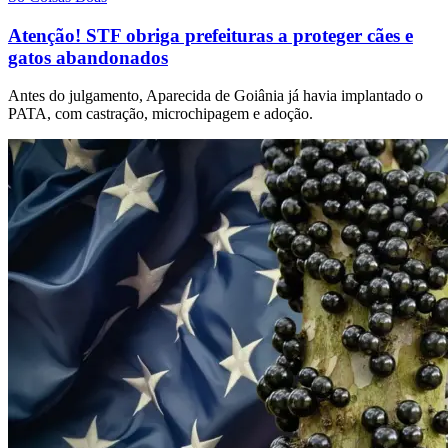
Atenção! STF obriga prefeituras a proteger cães e
gatos abandonados
Antes do julgamento, Aparecida de Goiânia já havia implantado o
PATA, com castração, microchipagem e adoção.