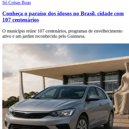
Só Coisas Boas
Conheça o paraíso dos idosos no Brasil, cidade com
107 centenários
O município reúne 107 centenários, programas de envelhecimento
ativo e um jardim reconhecido pelo Guinness.