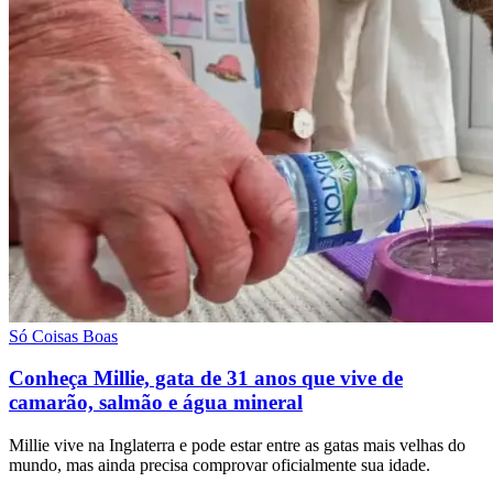
Só Coisas Boas
Conheça Millie, gata de 31 anos que vive de
camarão, salmão e água mineral
Millie vive na Inglaterra e pode estar entre as gatas mais velhas do
mundo, mas ainda precisa comprovar oficialmente sua idade.