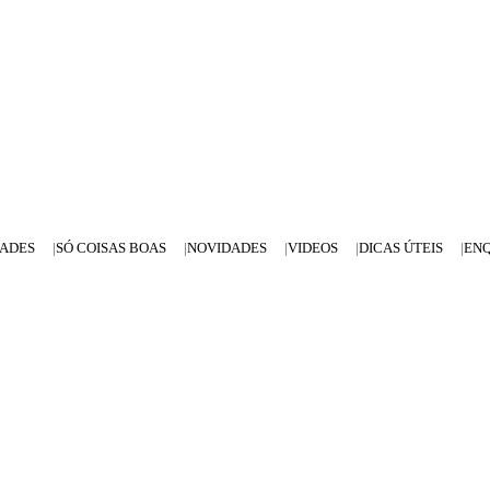
DADES
SÓ COISAS BOAS
NOVIDADES
VIDEOS
DICAS ÚTEIS
EN