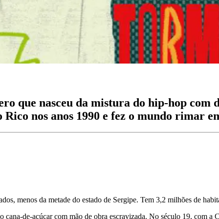
ro que nasceu da mistura do hip-hop com d
to Rico nos anos 1990 e fez o mundo rimar e
ados, menos da metade do estado de Sergipe. Tem 3,2 milhões de habita
ndo cana-de-açúcar com mão de obra escravizada. No século 19, com a 