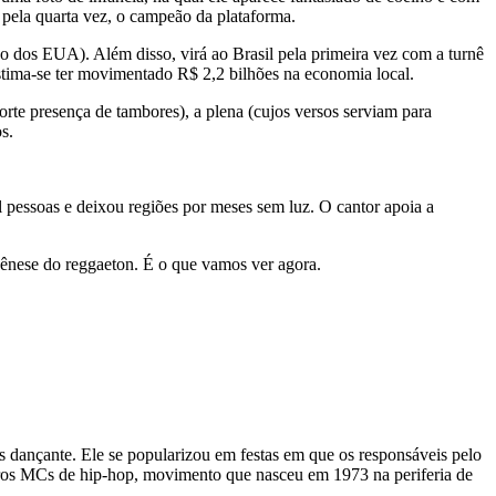
 pela quarta vez, o campeão da plataforma.
o dos EUA). Além disso, virá ao Brasil pela primeira vez com a turnê
tima-se ter movimentado R$ 2,2 bilhões na economia local.
rte presença de tambores), a plena (cujos versos serviam para
s.
 pessoas e deixou regiões por meses sem luz. O cantor apoia a
gênese do reggaeton. É o que vamos ver agora.
 dançante. Ele se popularizou em festas em que os responsáveis pelo
meiros MCs de hip-hop, movimento que nasceu em 1973 na periferia de