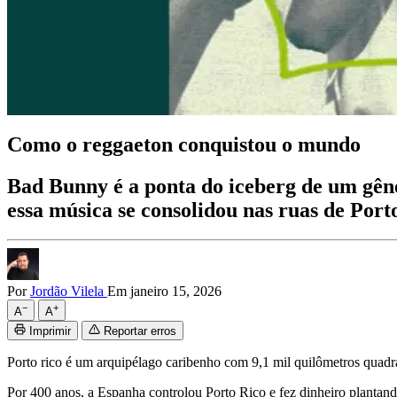
Como o reggaeton conquistou o mundo
Bad Bunny é a ponta do iceberg de um gêne
essa música se consolidou nas ruas de Por
Por
Jordão Vilela
Em janeiro 15, 2026
−
+
A
A
Imprimir
Reportar erros
Porto rico é um arquipélago caribenho com 9,1 mil quilômetros quadr
Por 400 anos, a Espanha controlou Porto Rico e fez dinheiro planta