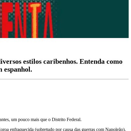
iversos estilos caribenhos. Entenda como
m espanhol.
ntes, um pouco mais que o Distrito Federal.
Coroa enfraquecida (sobretudo por causa das guerras com Napoleão),