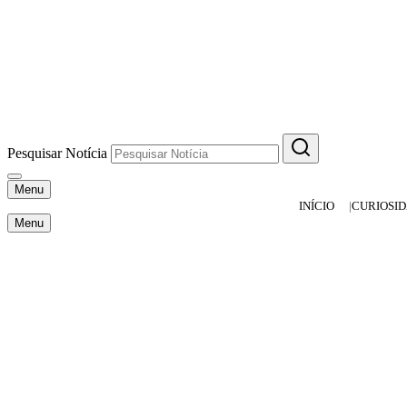
Pesquisar Notícia
Menu
INÍCIO
CURIOSI
Menu