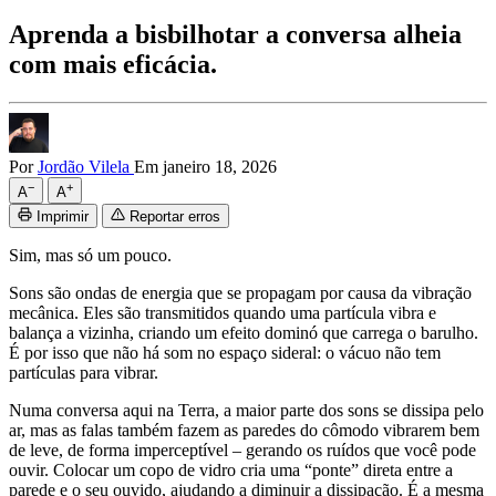
Aprenda a bisbilhotar a conversa alheia
com mais eficácia.
Por
Jordão Vilela
Em janeiro 18, 2026
−
+
A
A
Imprimir
Reportar erros
Sim, mas só um pouco.
Sons são ondas de energia que se propagam por causa da vibração
mecânica. Eles são transmitidos quando uma partícula vibra e
balança a vizinha, criando um efeito dominó que carrega o barulho.
É por isso que não há som no espaço sideral: o vácuo não tem
partículas para vibrar.
Numa conversa aqui na Terra, a maior parte dos sons se dissipa pelo
ar, mas as falas também fazem as paredes do cômodo vibrarem bem
de leve, de forma imperceptível – gerando os ruídos que você pode
ouvir. Colocar um copo de vidro cria uma “ponte” direta entre a
parede e o seu ouvido, ajudando a diminuir a dissipação. É a mesma