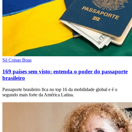
Só Coisas Boas
169 países sem visto: entenda o poder do passaporte
brasileiro
Passaporte brasileiro fica no top 16 da mobilidade global e é o
segundo mais forte da América Latina.