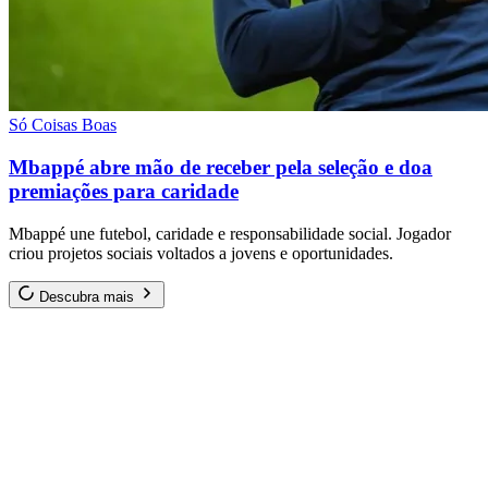
Só Coisas Boas
Mbappé abre mão de receber pela seleção e doa
premiações para caridade
Mbappé une futebol, caridade e responsabilidade social. Jogador
criou projetos sociais voltados a jovens e oportunidades.
Descubra mais