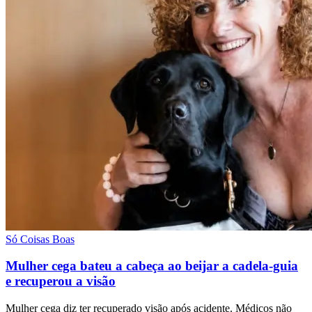
Só Coisas Boas
Mulher cega bateu a cabeça ao beijar a cadela-guia
e recuperou a visão
Mulher cega diz ter recuperado visão após acidente. Médicos não