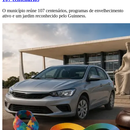
O município reúne 107 centenários, programas de envelhecimento
ativo e um jardim reconhecido pelo Guinness.