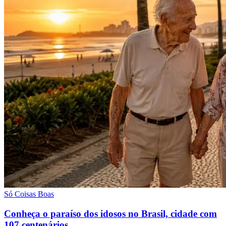
Só Coisas Boas
Conheça o paraíso dos idosos no Brasil, cidade com
107 centenários