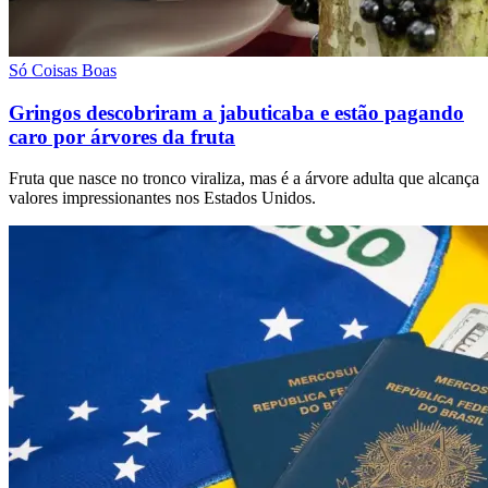
Só Coisas Boas
Gringos descobriram a jabuticaba e estão pagando
caro por árvores da fruta
Fruta que nasce no tronco viraliza, mas é a árvore adulta que alcança
valores impressionantes nos Estados Unidos.