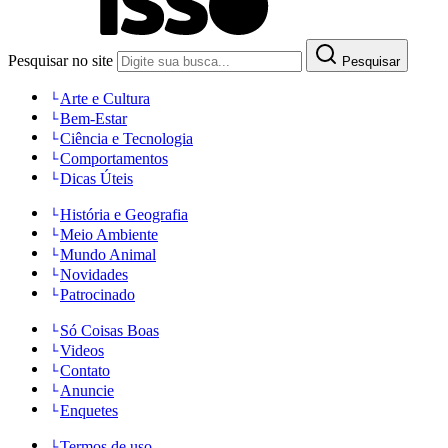
Pesquisar no site
Pesquisar
Arte e Cultura
Bem-Estar
Ciência e Tecnologia
Comportamentos
Dicas Úteis
História e Geografia
Meio Ambiente
Mundo Animal
Novidades
Patrocinado
Só Coisas Boas
Videos
Contato
Anuncie
Enquetes
Termos de uso