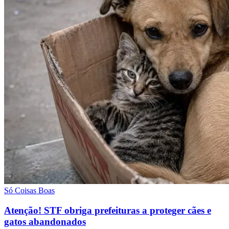
Só Coisas Boas
Atenção! STF obriga prefeituras a proteger cães e
gatos abandonados