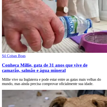
Só Coisas Boas
Conheça Millie, gata de 31 anos que vive de
camarão, salmão e água mineral
Millie vive na Inglaterra e pode estar entre as gatas mais velhas do
mundo, mas ainda precisa comprovar oficialmente sua idade.