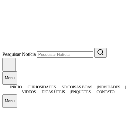
Pesquisar Notícia
Menu
INÍCIO
CURIOSIDADES
SÓ COISAS BOAS
NOVIDADES
VIDEOS
DICAS ÚTEIS
ENQUETES
CONTATO
Menu