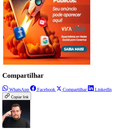
Compartilhar
WhatsApp
Facebook
Compartilhar
LinkedIn
Copiar link