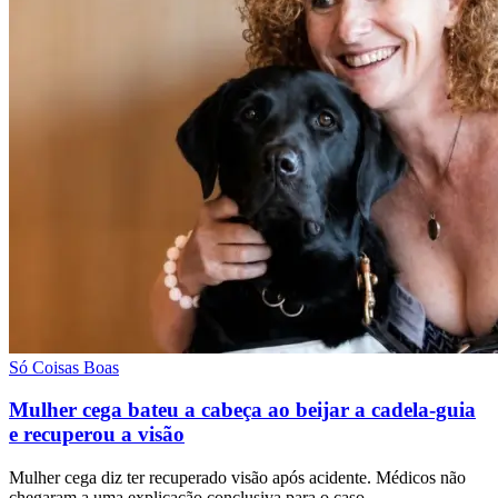
Só Coisas Boas
Mulher cega bateu a cabeça ao beijar a cadela-guia
e recuperou a visão
Mulher cega diz ter recuperado visão após acidente. Médicos não
chegaram a uma explicação conclusiva para o caso.