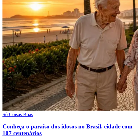
Só Coisas Boas
Conheça o paraíso dos idosos no Brasil, cidade com
107 centenários