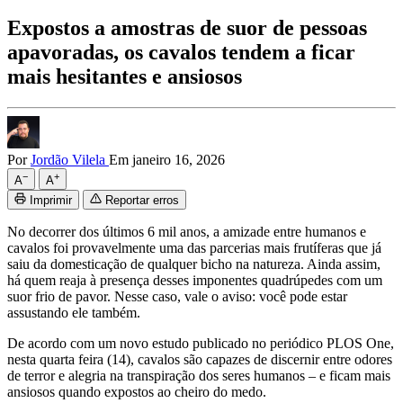
Expostos a amostras de suor de pessoas
apavoradas, os cavalos tendem a ficar
mais hesitantes e ansiosos
Por
Jordão Vilela
Em janeiro 16, 2026
−
+
A
A
Imprimir
Reportar erros
No decorrer dos últimos 6 mil anos, a amizade entre humanos e
cavalos foi provavelmente uma das parcerias mais frutíferas que já
saiu da domesticação de qualquer bicho na natureza. Ainda assim,
há quem reaja à presença desses imponentes quadrúpedes com um
suor frio de pavor. Nesse caso, vale o aviso: você pode estar
assustando ele também.
De acordo com um novo estudo publicado no periódico PLOS One,
nesta quarta feira (14), cavalos são capazes de discernir entre odores
de terror e alegria na transpiração dos seres humanos – e ficam mais
ansiosos quando expostos ao cheiro do medo.