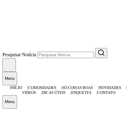
Pesquisar Notícia
Menu
INÍCIO
CURIOSIDADES
SÓ COISAS BOAS
NOVIDADES
VIDEOS
DICAS ÚTEIS
ENQUETES
CONTATO
Menu