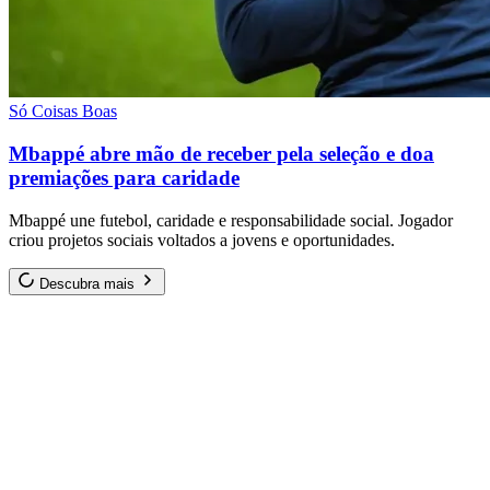
Só Coisas Boas
Mbappé abre mão de receber pela seleção e doa
premiações para caridade
Mbappé une futebol, caridade e responsabilidade social. Jogador
criou projetos sociais voltados a jovens e oportunidades.
Descubra mais