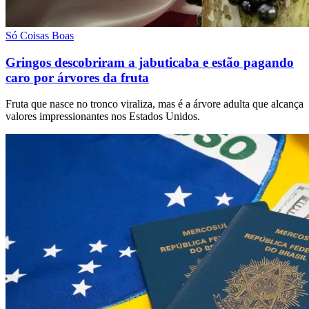
Só Coisas Boas
Gringos descobriram a jabuticaba e estão pagando
caro por árvores da fruta
Fruta que nasce no tronco viraliza, mas é a árvore adulta que alcança
valores impressionantes nos Estados Unidos.