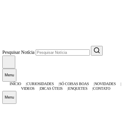
Pesquisar Notícia
Menu
INÍCIO
CURIOSIDADES
SÓ COISAS BOAS
NOVIDADES
VIDEOS
DICAS ÚTEIS
ENQUETES
CONTATO
Menu