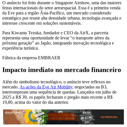
O anúncio foi feito durante o
Singapore Airshow
, uma das maiores
feiras internacionais do setor aeroespacial. Essa é a primeira venda
da Eve para a região Ásia-Pacífico, um mercado considerado
estratégico por reunir alta densidade urbana, tecnologia avançada e
interesse crescente em soluções sustentáveis.
Para Kiwamu Tezuka, fundador e CEO da AirX, a parceria
representa uma oportunidade de levar “o transporte aéreo da
próxima geração” ao Japão, integrando inovação tecnológica e
experiência turística.
Fábrica da empresa EMBRAER
Impacto imediato no mercado financeiro
Além do simbolismo tecnológico, o anúncio teve reflexos no
mercado.
As ações da Eve Air Mobility
, negociadas na B3,
interromperam uma sequência de quedas. Lançados em julho de
2025 a R$ 39, os papéis fecharam o pregão mais recente a R$
19,80, acima do valor do dia anterior.