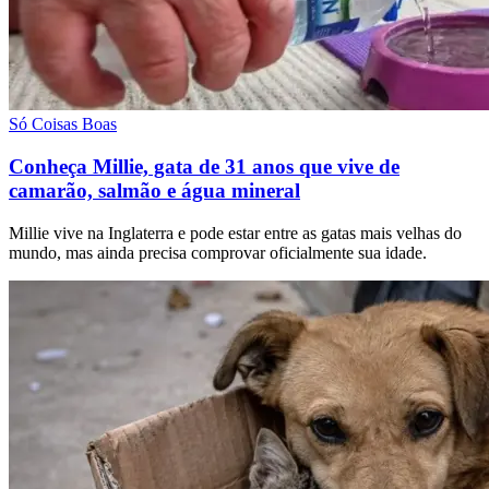
Só Coisas Boas
Conheça Millie, gata de 31 anos que vive de
camarão, salmão e água mineral
Millie vive na Inglaterra e pode estar entre as gatas mais velhas do
mundo, mas ainda precisa comprovar oficialmente sua idade.