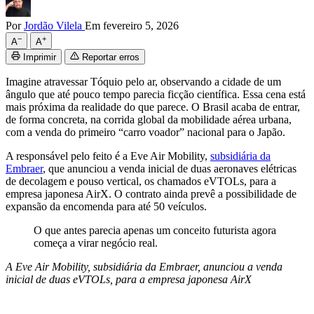
Por
Jordão Vilela
Em fevereiro 5, 2026
−
+
A
A
Imprimir
Reportar erros
Imagine atravessar Tóquio pelo ar, observando a cidade de um
ângulo que até pouco tempo parecia ficção científica. Essa cena está
mais próxima da realidade do que parece. O Brasil acaba de entrar,
de forma concreta, na corrida global da mobilidade aérea urbana,
com a venda do primeiro “carro voador” nacional para o Japão.
A responsável pelo feito é a
Eve Air Mobility
,
subsidiária da
Embraer
, que anunciou a venda inicial de duas aeronaves elétricas
de decolagem e pouso vertical, os chamados eVTOLs, para a
empresa japonesa
AirX
. O contrato ainda prevê a possibilidade de
expansão da encomenda para até 50 veículos.
O que antes parecia apenas um conceito futurista agora
começa a virar negócio real.
A Eve Air Mobility, subsidiária da Embraer, anunciou a venda
inicial de duas eVTOLs, para a empresa japonesa AirX