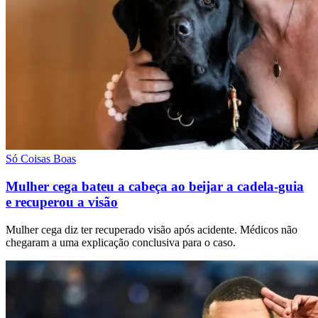
Só Coisas Boas
Mulher cega bateu a cabeça ao beijar a cadela-guia
e recuperou a visão
Mulher cega diz ter recuperado visão após acidente. Médicos não
chegaram a uma explicação conclusiva para o caso.