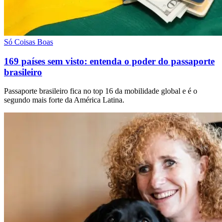
Só Coisas Boas
169 países sem visto: entenda o poder do passaporte
brasileiro
Passaporte brasileiro fica no top 16 da mobilidade global e é o
segundo mais forte da América Latina.