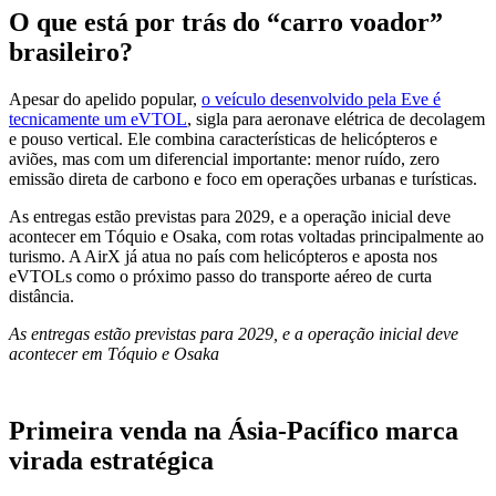
O que está por trás do “carro voador”
brasileiro?
Apesar do apelido popular,
o veículo desenvolvido pela Eve é
tecnicamente um eVTOL
, sigla para aeronave elétrica de decolagem
e pouso vertical. Ele combina características de helicópteros e
aviões, mas com um diferencial importante: menor ruído, zero
emissão direta de carbono e foco em operações urbanas e turísticas.
As entregas estão previstas para 2029, e a operação inicial deve
acontecer em
Tóquio
e
Osaka
, com rotas voltadas principalmente ao
turismo. A AirX já atua no país com helicópteros e aposta nos
eVTOLs como o próximo passo do transporte aéreo de curta
distância.
As entregas estão previstas para 2029, e a operação inicial deve
acontecer em Tóquio e Osaka
Primeira venda na Ásia-Pacífico marca
virada estratégica