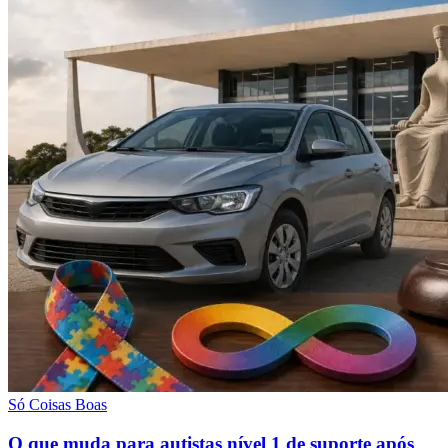
Só Coisas Boas
O que muda para autistas nível 1 de suporte após