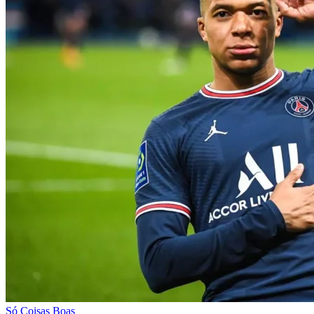
Só Coisas Boas