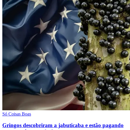
Só Coisas Boas
Gringos descobriram a jabuticaba e estão pagando