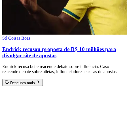
Só Coisas Boas
Endrick recusou proposta de R$ 10 milhões para
divulgar site de apostas
Endrick recusa bet e reacende debate sobre influência. Caso
reacende debate sobre atletas, influenciadores e casas de apostas.
Descubra mais