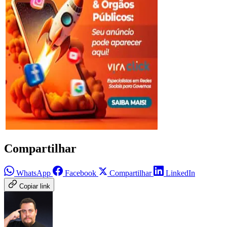
Compartilhar
WhatsApp
Facebook
Compartilhar
LinkedIn
Copiar link