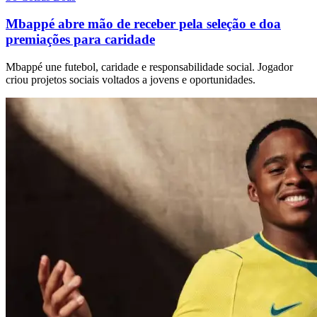
Mbappé abre mão de receber pela seleção e doa
premiações para caridade
Mbappé une futebol, caridade e responsabilidade social. Jogador
criou projetos sociais voltados a jovens e oportunidades.