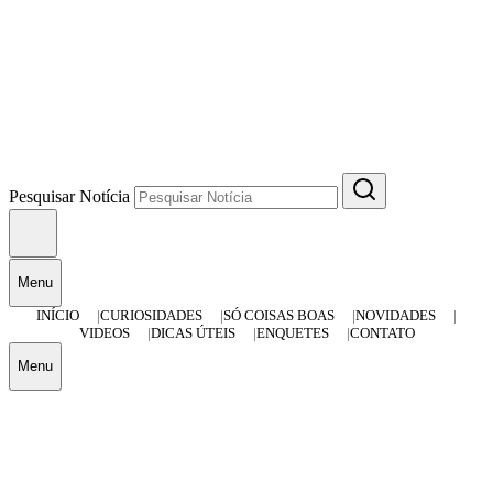
Pesquisar Notícia
Menu
INÍCIO
CURIOSIDADES
SÓ COISAS BOAS
NOVIDADES
VIDEOS
DICAS ÚTEIS
ENQUETES
CONTATO
Menu