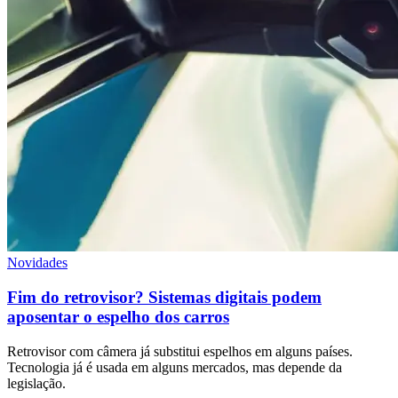
Novidades
Fim do retrovisor? Sistemas digitais podem
aposentar o espelho dos carros
Retrovisor com câmera já substitui espelhos em alguns países.
Tecnologia já é usada em alguns mercados, mas depende da
legislação.