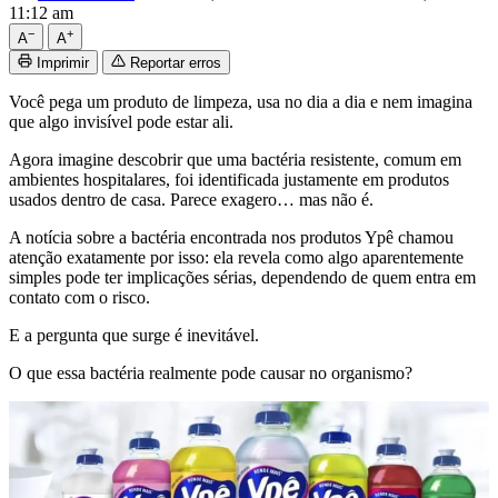
11:12 am
−
+
A
A
Imprimir
Reportar erros
Você pega um produto de limpeza, usa no dia a dia e nem imagina
que algo invisível pode estar ali.
Agora imagine descobrir que uma bactéria resistente, comum em
ambientes hospitalares, foi identificada justamente em produtos
usados dentro de casa. Parece exagero… mas não é.
A notícia sobre a bactéria encontrada nos produtos Ypê chamou
atenção exatamente por isso: ela revela como algo aparentemente
simples pode ter implicações sérias, dependendo de quem entra em
contato com o risco.
E a pergunta que surge é inevitável.
O que essa bactéria realmente pode causar no organismo?