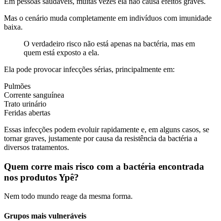
Em pessoas saudáveis, muitas vezes ela não causa efeitos graves.
Mas o cenário muda completamente em indivíduos com imunidade
baixa.
O verdadeiro risco não está apenas na bactéria, mas em
quem está exposto a ela.
Ela pode provocar infecções sérias, principalmente em:
Pulmões
Corrente sanguínea
Trato urinário
Feridas abertas
Essas infecções podem evoluir rapidamente e, em alguns casos, se
tornar graves, justamente por causa da resistência da bactéria a
diversos tratamentos.
Quem corre mais risco com a bactéria encontrada
nos produtos Ypê?
Nem todo mundo reage da mesma forma.
Grupos mais vulneráveis