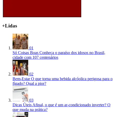
+Lidas
01
Só Coisas Boas
Conheça o paraíso dos idosos no Brasil,
cidade com 107 centenários
02
Bem-Estar
O que torna uma bebida alcóolica perigosa para o
fígado? Qual a pior?
03
Dicas Úteis
Afinal, o que é um ar-condicionado inverter? O
que muda na prática?