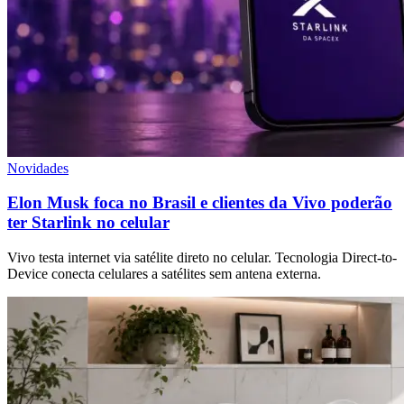
Novidades
Elon Musk foca no Brasil e clientes da Vivo poderão
ter Starlink no celular
Vivo testa internet via satélite direto no celular. Tecnologia Direct-to-
Device conecta celulares a satélites sem antena externa.