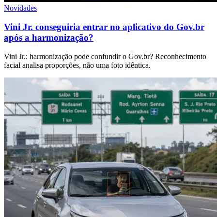
Novidades
Vini Jr. conseguiria entrar no aplicativo do Gov.br
após a harmonização?
Vini Jr.: harmonização pode confundir o Gov.br? Reconhecimento
facial analisa proporções, não uma foto idêntica.