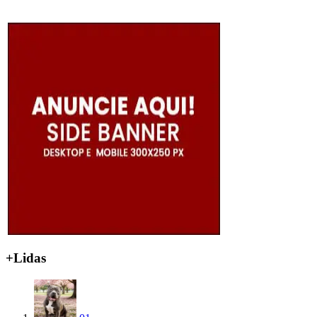
+Lidas