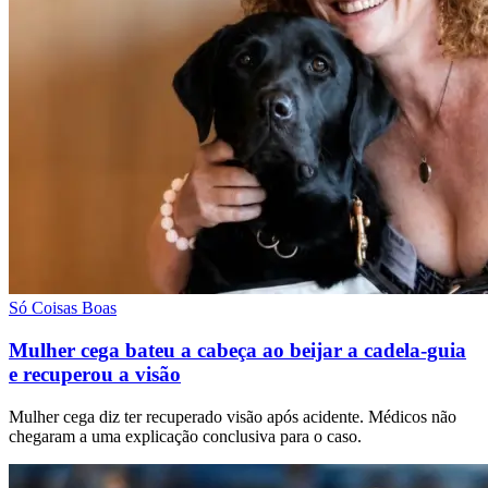
Só Coisas Boas
Mulher cega bateu a cabeça ao beijar a cadela-guia
e recuperou a visão
Mulher cega diz ter recuperado visão após acidente. Médicos não
chegaram a uma explicação conclusiva para o caso.