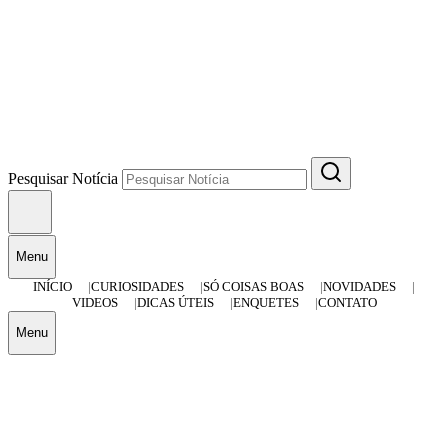
Pesquisar Notícia
Menu
INÍCIO
CURIOSIDADES
SÓ COISAS BOAS
NOVIDADES
VIDEOS
DICAS ÚTEIS
ENQUETES
CONTATO
Menu