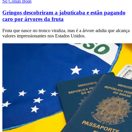
Só Coisas Boas
Gringos descobriram a jabuticaba e estão pagando
caro por árvores da fruta
Fruta que nasce no tronco viraliza, mas é a árvore adulta que alcança
valores impressionantes nos Estados Unidos.