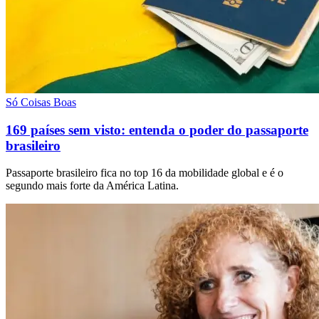
Só Coisas Boas
169 países sem visto: entenda o poder do passaporte
brasileiro
Passaporte brasileiro fica no top 16 da mobilidade global e é o
segundo mais forte da América Latina.