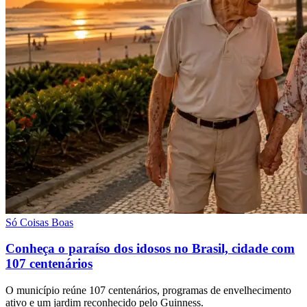
Só Coisas Boas
Conheça o paraíso dos idosos no Brasil, cidade com
107 centenários
O município reúne 107 centenários, programas de envelhecimento
ativo e um jardim reconhecido pelo Guinness.