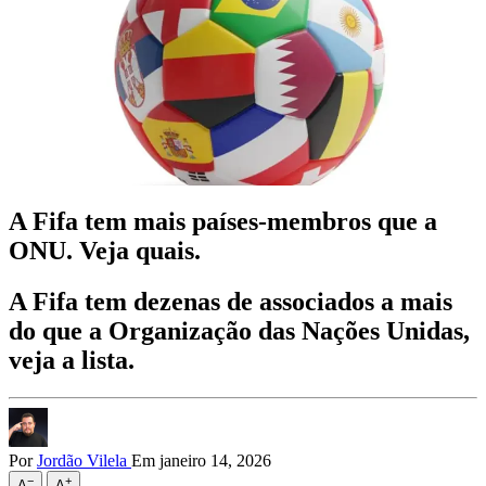
A Fifa tem mais países-membros que a
ONU. Veja quais.
A Fifa tem dezenas de associados a mais
do que a Organização das Nações Unidas,
veja a lista.
Por
Jordão Vilela
Em janeiro 14, 2026
−
+
A
A