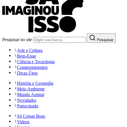
Pesquisar no site
Pesquisar
Arte e Cultura
Bem-Estar
Ciência e Tecnologia
Comportamentos
Dicas Úteis
História e Geografia
Meio Ambiente
Mundo Animal
Novidades
Patrocinado
Só Coisas Boas
Videos