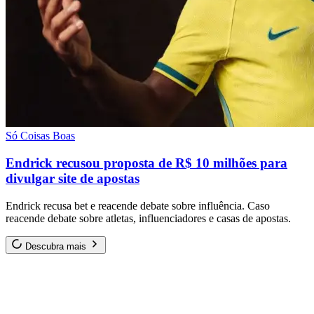
Só Coisas Boas
Endrick recusou proposta de R$ 10 milhões para
divulgar site de apostas
Endrick recusa bet e reacende debate sobre influência. Caso
reacende debate sobre atletas, influenciadores e casas de apostas.
Descubra mais