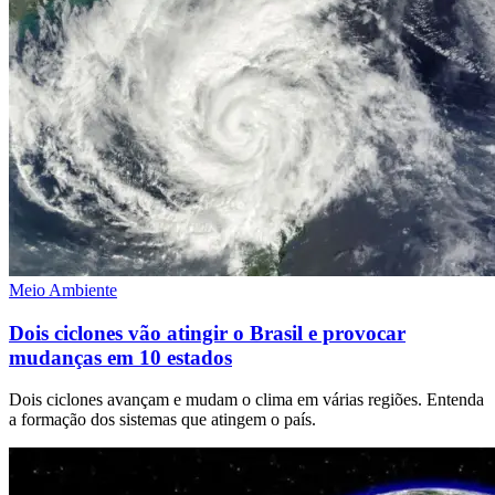
Meio Ambiente
Dois ciclones vão atingir o Brasil e provocar
mudanças em 10 estados
Dois ciclones avançam e mudam o clima em várias regiões. Entenda
a formação dos sistemas que atingem o país.