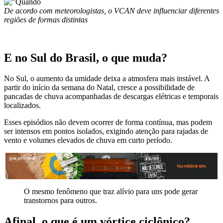
De acordo com meteorologistas, o VCAN deve influenciar diferentes
regiões de formas distintas
E no Sul do Brasil, o que muda?
No Sul, o aumento da umidade deixa a atmosfera mais instável. A
partir do início da semana do Natal, cresce a possibilidade de
pancadas de chuva acompanhadas de descargas elétricas e temporais
localizados.
Esses episódios não devem ocorrer de forma contínua, mas podem
ser intensos em pontos isolados, exigindo atenção para rajadas de
vento e volumes elevados de chuva em curto período.
O mesmo fenômeno que traz alívio para uns pode gerar
transtornos para outros.
Afinal, o que é um vórtice ciclônico?