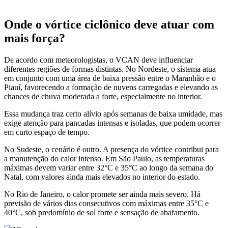
Onde o vórtice ciclônico deve atuar com
mais força?
De acordo com meteorologistas, o VCAN deve influenciar
diferentes regiões de formas distintas. No Nordeste, o sistema atua
em conjunto com uma área de baixa pressão entre o Maranhão e o
Piauí, favorecendo a formação de nuvens carregadas e elevando as
chances de chuva moderada a forte, especialmente no interior.
Essa mudança traz certo alívio após semanas de baixa umidade, mas
exige atenção para pancadas intensas e isoladas, que podem ocorrer
em curto espaço de tempo.
No Sudeste, o cenário é outro. A presença do vórtice contribui para
a manutenção do calor intenso. Em São Paulo, as temperaturas
máximas devem variar entre 32°C e 35°C ao longo da semana do
Natal, com valores ainda mais elevados no interior do estado.
No Rio de Janeiro, o calor promete ser ainda mais severo. Há
previsão de vários dias consecutivos com máximas entre 35°C e
40°C, sob predomínio de sol forte e sensação de abafamento.