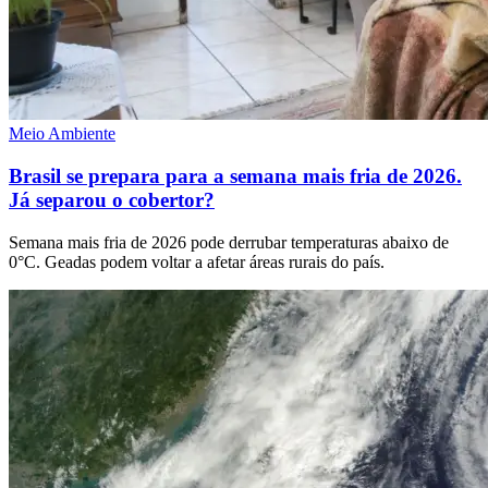
Meio Ambiente
Brasil se prepara para a semana mais fria de 2026.
Já separou o cobertor?
Semana mais fria de 2026 pode derrubar temperaturas abaixo de
0°C. Geadas podem voltar a afetar áreas rurais do país.