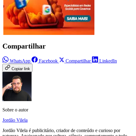
Compartilhar
WhatsApp
Facebook
Compartilhar
LinkedIn
Copiar link
Sobre o autor
Jordão Vilela
Jordão Vilela é publicitário, criador de conteúdo e curioso por
natureza. Apaixonado por cultura, ciência, comportamento e tudo