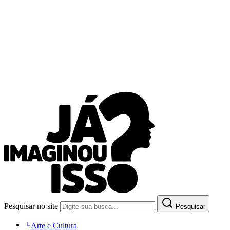
Pesquisar no site
Pesquisar
Arte e Cultura