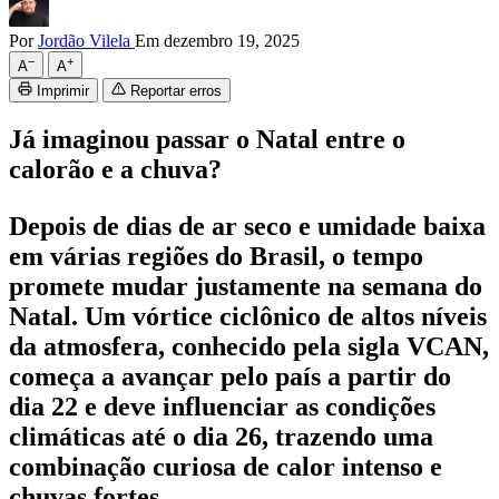
Por
Jordão Vilela
Em dezembro 19, 2025
−
+
A
A
Imprimir
Reportar erros
Já imaginou passar o Natal entre o
calorão e a chuva?
Depois de dias de ar seco e umidade baixa
em várias regiões do Brasil, o tempo
promete mudar justamente na semana do
Natal. Um vórtice ciclônico de altos níveis
da atmosfera, conhecido pela sigla VCAN,
começa a avançar pelo país a partir do
dia 22 e deve influenciar as condições
climáticas até o dia 26, trazendo uma
combinação curiosa de calor intenso e
chuvas fortes.