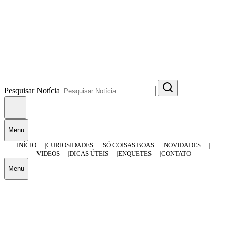
Pesquisar Notícia
Menu
INÍCIO
CURIOSIDADES
SÓ COISAS BOAS
NOVIDADES
VIDEOS
DICAS ÚTEIS
ENQUETES
CONTATO
Menu