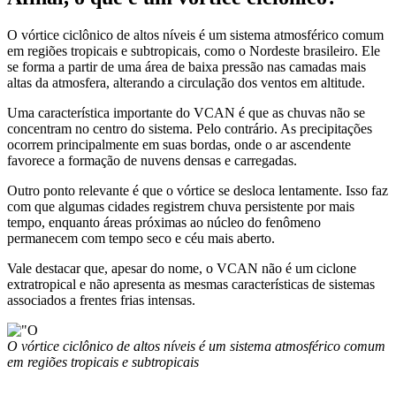
O vórtice ciclônico de altos níveis é um sistema atmosférico comum
em regiões tropicais e subtropicais, como o Nordeste brasileiro. Ele
se forma a partir de uma área de baixa pressão nas camadas mais
altas da atmosfera, alterando a circulação dos ventos em altitude.
Uma característica importante do VCAN é que as chuvas não se
concentram no centro do sistema. Pelo contrário. As precipitações
ocorrem principalmente em suas bordas, onde o ar ascendente
favorece a formação de nuvens densas e carregadas.
Outro ponto relevante é que o vórtice se desloca lentamente. Isso faz
com que algumas cidades registrem chuva persistente por mais
tempo, enquanto áreas próximas ao núcleo do fenômeno
permanecem com tempo seco e céu mais aberto.
Vale destacar que, apesar do nome, o VCAN não é um ciclone
extratropical e não apresenta as mesmas características de sistemas
associados a frentes frias intensas.
O vórtice ciclônico de altos níveis é um sistema atmosférico comum
em regiões tropicais e subtropicais