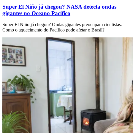
Super El Niño já chegou? NASA detecta ondas
gigantes no Oceano Pacífico
Super El Niño já chegou? Ondas gigantes preocupam cientistas.
Como o aquecimento do Pacífico pode afetar o Brasil?