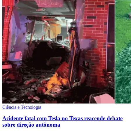
Ciência e Tecnologia
Acidente fatal com Tesla no Texas reacende debate
sobre direção autônoma