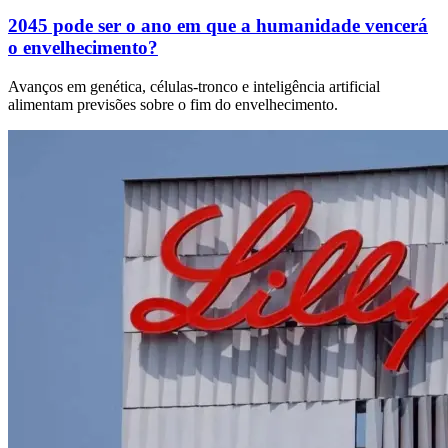
2045 pode ser o ano em que a humanidade vencerá
o envelhecimento?
Avanços em genética, células-tronco e inteligência artificial
alimentam previsões sobre o fim do envelhecimento.