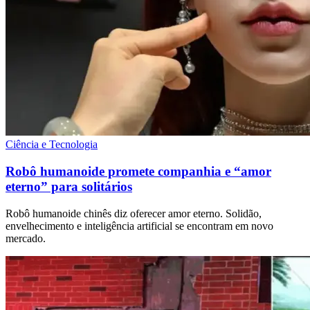
Ciência e Tecnologia
Robô humanoide promete companhia e “amor
eterno” para solitários
Robô humanoide chinês diz oferecer amor eterno. Solidão,
envelhecimento e inteligência artificial se encontram em novo
mercado.