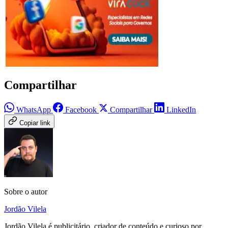
Compartilhar
WhatsApp
Facebook
Compartilhar
LinkedIn
Copiar link
Sobre o autor
Jordão Vilela
Jordão Vilela é publicitário, criador de conteúdo e curioso por