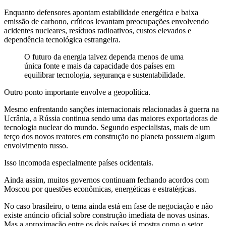
Enquanto defensores apontam estabilidade energética e baixa
emissão de carbono, críticos levantam preocupações envolvendo
acidentes nucleares, resíduos radioativos, custos elevados e
dependência tecnológica estrangeira.
O futuro da energia talvez dependa menos de uma
única fonte e mais da capacidade dos países em
equilibrar tecnologia, segurança e sustentabilidade.
Outro ponto importante envolve a geopolítica.
Mesmo enfrentando sanções internacionais relacionadas à guerra na
Ucrânia, a Rússia continua sendo uma das maiores exportadoras de
tecnologia nuclear do mundo. Segundo especialistas, mais de um
terço dos novos reatores em construção no planeta possuem algum
envolvimento russo.
Isso incomoda especialmente países ocidentais.
Ainda assim, muitos governos continuam fechando acordos com
Moscou por questões econômicas, energéticas e estratégicas.
No caso brasileiro, o tema ainda está em fase de negociação e não
existe anúncio oficial sobre construção imediata de novas usinas.
Mas a aproximação entre os dois países já mostra como o setor