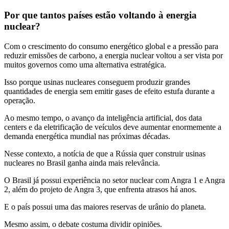
Por que tantos países estão voltando à energia
nuclear?
Com o crescimento do consumo energético global e a pressão para
reduzir emissões de carbono, a energia nuclear voltou a ser vista por
muitos governos como uma alternativa estratégica.
Isso porque usinas nucleares conseguem produzir grandes
quantidades de energia sem emitir gases de efeito estufa durante a
operação.
Ao mesmo tempo, o avanço da inteligência artificial, dos data
centers e da eletrificação de veículos deve aumentar enormemente a
demanda energética mundial nas próximas décadas.
Nesse contexto, a notícia de que a Rússia quer construir usinas
nucleares no Brasil ganha ainda mais relevância.
O Brasil já possui experiência no setor nuclear com Angra 1 e Angra
2, além do projeto de Angra 3, que enfrenta atrasos há anos.
E o país possui uma das maiores reservas de urânio do planeta.
Mesmo assim, o debate costuma dividir opiniões.