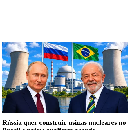
Rússia quer construir usinas nucleares no