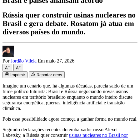
Brasil e países analisam acordo
Rússia quer construir usinas nucleares no
Brasil e gera debate. Rosatom já atua em
diversos países do mundo.
Por
Jordão Vilela
Em maio 27, 2026
−
+
A
A
Imprimir
Reportar erros
Imagine um cenário que, há algumas décadas, parecia saído de um
filme político futurista: Brasil e Rússia negociando novas usinas
nucleares em território brasileiro enquanto o mundo inteiro discute
segurança energética, guerras, inteligência artificial e transição
climática.
Pois essa possibilidade agora começa a ganhar forma no mundo real.
Segundo declarações recentes do embaixador russo Alexei
Labetsky, a Rússia quer construir
usinas nucleares no Brasil por