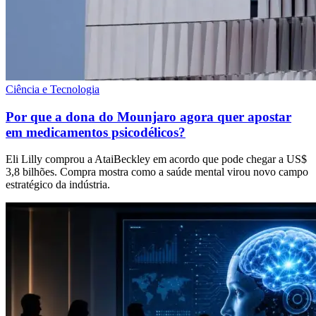
Ciência e Tecnologia
Por que a dona do Mounjaro agora quer apostar
em medicamentos psicodélicos?
Eli Lilly comprou a AtaiBeckley em acordo que pode chegar a US$
3,8 bilhões. Compra mostra como a saúde mental virou novo campo
estratégico da indústria.