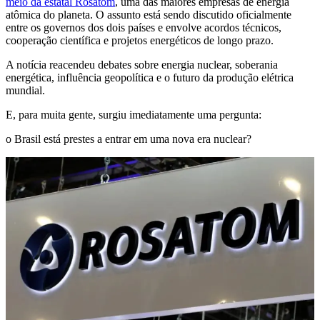
meio da estatal Rosatom
, uma das maiores empresas de energia
atômica do planeta. O assunto está sendo discutido oficialmente
entre os governos dos dois países e envolve acordos técnicos,
cooperação científica e projetos energéticos de longo prazo.
A notícia reacendeu debates sobre energia nuclear, soberania
energética, influência geopolítica e o futuro da produção elétrica
mundial.
E, para muita gente, surgiu imediatamente uma pergunta:
o Brasil está prestes a entrar em uma nova era nuclear?