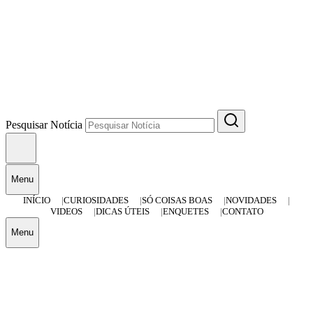
Pesquisar Notícia
Menu
INÍCIO
CURIOSIDADES
SÓ COISAS BOAS
NOVIDADES
VIDEOS
DICAS ÚTEIS
ENQUETES
CONTATO
Menu