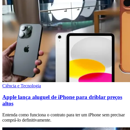
Ciência e Tecnologia
Apple lança aluguel de iPhone para driblar preços
altos
Entenda como funciona o contrato para ter um iPhone sem precisar
comprá-lo definitivamente.