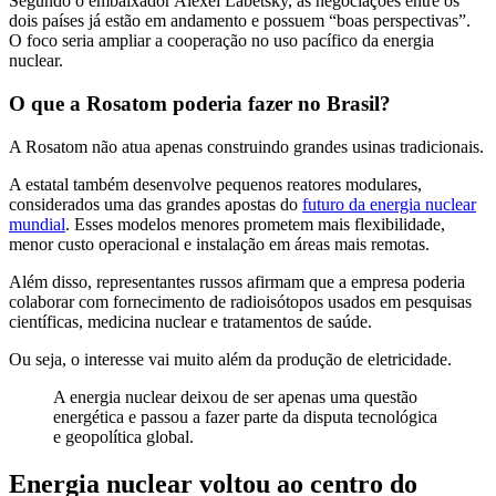
Segundo o embaixador Alexei Labetsky, as negociações entre os
dois países já estão em andamento e possuem “boas perspectivas”.
O foco seria ampliar a cooperação no uso pacífico da energia
nuclear.
O que a Rosatom poderia fazer no Brasil?
A Rosatom não atua apenas construindo grandes usinas tradicionais.
A estatal também desenvolve pequenos reatores modulares,
considerados uma das grandes apostas do
futuro da energia nuclear
mundial
. Esses modelos menores prometem mais flexibilidade,
menor custo operacional e instalação em áreas mais remotas.
Além disso, representantes russos afirmam que a empresa poderia
colaborar com fornecimento de radioisótopos usados em pesquisas
científicas, medicina nuclear e tratamentos de saúde.
Ou seja, o interesse vai muito além da produção de eletricidade.
A energia nuclear deixou de ser apenas uma questão
energética e passou a fazer parte da disputa tecnológica
e geopolítica global.
Energia nuclear voltou ao centro do