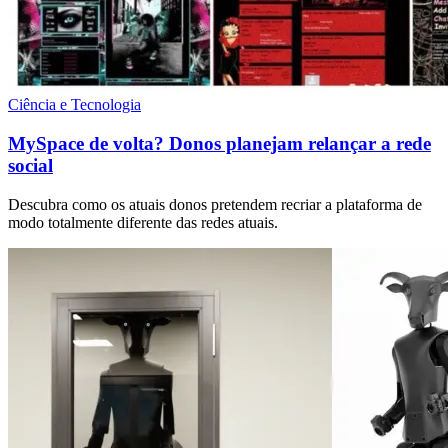
Ciência e Tecnologia
MySpace de volta? Donos planejam relançar a rede
social
Descubra como os atuais donos pretendem recriar a plataforma de
modo totalmente diferente das redes atuais.