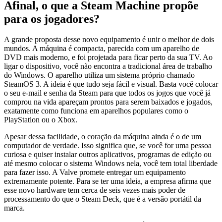
Afinal, o que a Steam Machine propõe
para os jogadores?
A grande proposta desse novo equipamento é unir o melhor de dois
mundos. A máquina é compacta, parecida com um aparelho de
DVD mais moderno, e foi projetada para ficar perto da sua TV. Ao
ligar o dispositivo, você não encontra a tradicional área de trabalho
do Windows. O aparelho utiliza um sistema próprio chamado
SteamOS 3. A ideia é que tudo seja fácil e visual. Basta você colocar
o seu e-mail e senha da Steam para que todos os jogos que você já
comprou na vida apareçam prontos para serem baixados e jogados,
exatamente como funciona em aparelhos populares como o
PlayStation ou o Xbox.
Apesar dessa facilidade, o coração da máquina ainda é o de um
computador de verdade. Isso significa que, se você for uma pessoa
curiosa e quiser instalar outros aplicativos, programas de edição ou
até mesmo colocar o sistema Windows nela, você tem total liberdade
para fazer isso. A Valve promete entregar um equipamento
extremamente potente. Para se ter uma ideia, a empresa afirma que
esse novo hardware tem cerca de seis vezes mais poder de
processamento do que o Steam Deck, que é a versão portátil da
marca.