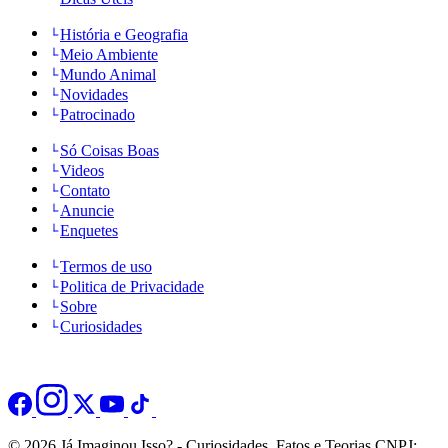
História e Geografia
Meio Ambiente
Mundo Animal
Novidades
Patrocinado
Só Coisas Boas
Videos
Contato
Anuncie
Enquetes
Termos de uso
Politica de Privacidade
Sobre
Curiosidades
© 2026 Já Imaginou Isso? - Curiosidades, Fatos e Teorias CNPJ: