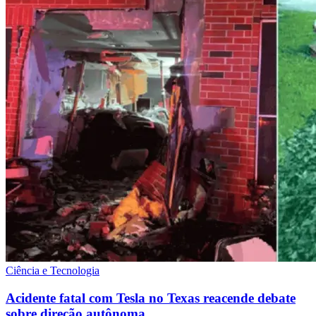
Ciência e Tecnologia
Acidente fatal com Tesla no Texas reacende debate
sobre direção autônoma