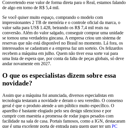
Convertendo esse valor de forma direta para o Real, estamos falando
de algo em torno de R$ 5,4 mil.
Se você quiser muito espaço, comprando o modelo com
impressionantes 2 TB de memória e o controle oficial da marca, o
valor salta para US$ 1.428, beirando os R$ 7,4 mil reais na
conversão. Além do valor salgado, conseguir comprar uma unidade
se tornou uma verdadeira gincana. A empresa criou um sistema de
reservas que não está disponível no Brasil no momento. Lá fora, os
interessados se cadastram e a empresa faz um sorteio. Os felizardos
recebem a máquina em julho. Quem não tiver essa sorte vai para
uma lista de espera que, por conta da falta de peças globais, só deve
andar novamente em 2027.
O que os especialistas dizem sobre essa
novidade?
Assim que a máquina foi anunciada, diversos especialistas em
tecnologia testaram a novidade e deram o seu veredito. O consenso
geral é que o produto atende a um público muito específico. O
aparelho é bastante elogiado pelo seu design silencioso e por
cumprir com maestria a promessa de rodar jogos pesados com
facilidade na sala de casa. Portais famosos, como a IGN, destacaram
que é uma excelente porta de entrada para quem quer ter um
PC