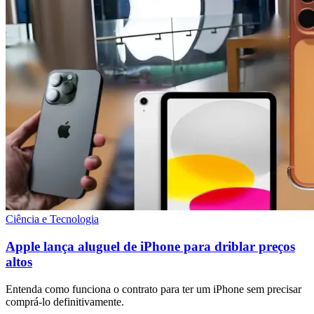
Ciência e Tecnologia
Apple lança aluguel de iPhone para driblar preços
altos
Entenda como funciona o contrato para ter um iPhone sem precisar
comprá-lo definitivamente.