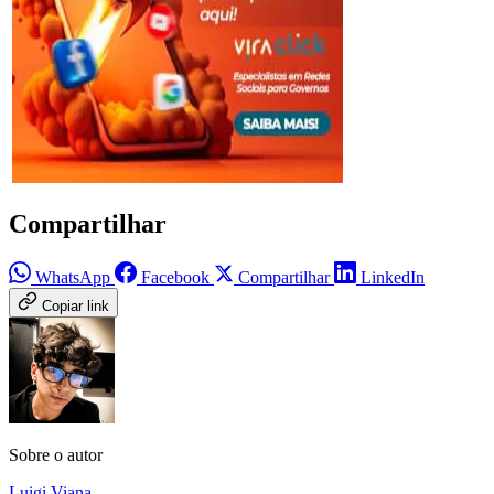
Compartilhar
WhatsApp
Facebook
Compartilhar
LinkedIn
Copiar link
Sobre o autor
Luigi Viana