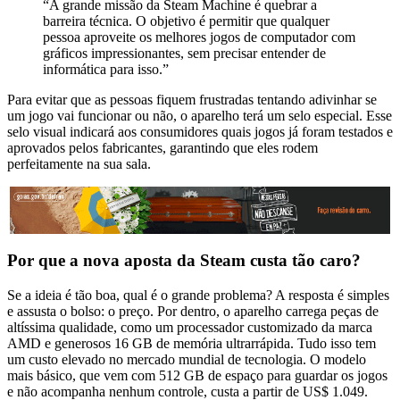
“A grande missão da Steam Machine é quebrar a
barreira técnica. O objetivo é permitir que qualquer
pessoa aproveite os melhores jogos de computador com
gráficos impressionantes, sem precisar entender de
informática para isso.”
Para evitar que as pessoas fiquem frustradas tentando adivinhar se
um jogo vai funcionar ou não, o aparelho terá um selo especial. Esse
selo visual indicará aos consumidores quais jogos já foram testados e
aprovados pelos fabricantes, garantindo que eles rodem
perfeitamente na sua sala.
Por que a nova aposta da Steam custa tão caro?
Se a ideia é tão boa, qual é o grande problema? A resposta é simples
e assusta o bolso: o preço. Por dentro, o aparelho carrega peças de
altíssima qualidade, como um processador customizado da marca
AMD e generosos 16 GB de memória ultrarrápida. Tudo isso tem
um custo elevado no mercado mundial de tecnologia. O modelo
mais básico, que vem com 512 GB de espaço para guardar os jogos
e não acompanha nenhum controle, custa a partir de US$ 1.049.