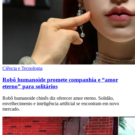
Ciência e Tecnologia
Robô humanoide promete companhia e “amor
eterno” para solitários
Robô humanoide chinês diz oferecer amor eterno. Solidão,
envelhecimento e inteligência artificial se encontram em novo
mercado.