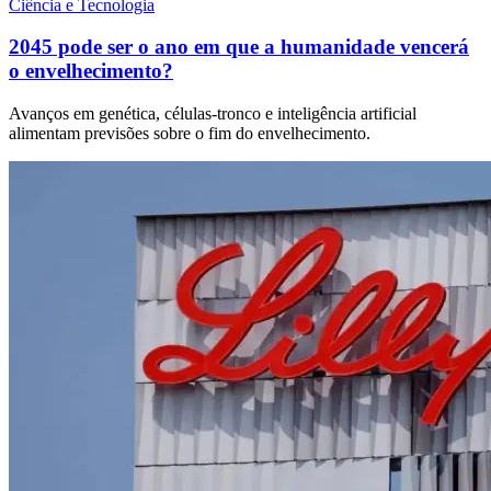
Ciência e Tecnologia
2045 pode ser o ano em que a humanidade vencerá
o envelhecimento?
Avanços em genética, células-tronco e inteligência artificial
alimentam previsões sobre o fim do envelhecimento.