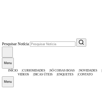
Pesquisar Notícia
Menu
INÍCIO
CURIOSIDADES
SÓ COISAS BOAS
NOVIDADES
VIDEOS
DICAS ÚTEIS
ENQUETES
CONTATO
Menu