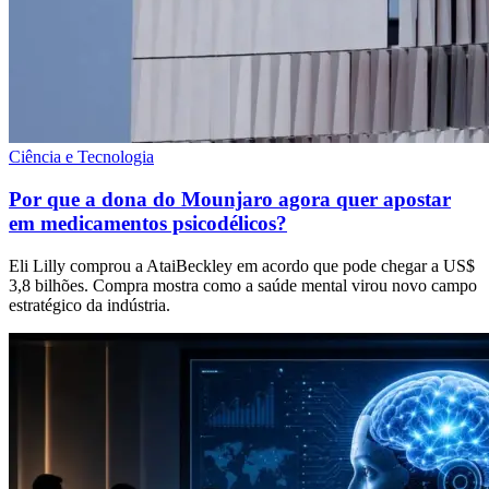
Ciência e Tecnologia
Por que a dona do Mounjaro agora quer apostar
em medicamentos psicodélicos?
Eli Lilly comprou a AtaiBeckley em acordo que pode chegar a US$
3,8 bilhões. Compra mostra como a saúde mental virou novo campo
estratégico da indústria.