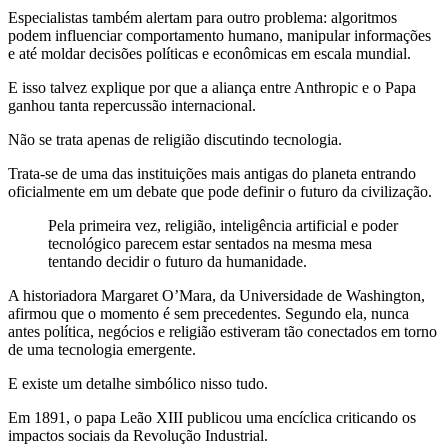
Especialistas também alertam para outro problema: algoritmos
podem influenciar comportamento humano, manipular informações
e até moldar decisões políticas e econômicas em escala mundial.
E isso talvez explique por que a aliança entre Anthropic e o Papa
ganhou tanta repercussão internacional.
Não se trata apenas de religião discutindo tecnologia.
Trata-se de uma das instituições mais antigas do planeta entrando
oficialmente em um debate que pode definir o futuro da civilização.
Pela primeira vez, religião, inteligência artificial e poder
tecnológico parecem estar sentados na mesma mesa
tentando decidir o futuro da humanidade.
A historiadora Margaret O’Mara, da Universidade de Washington,
afirmou que o momento é sem precedentes. Segundo ela, nunca
antes política, negócios e religião estiveram tão conectados em torno
de uma tecnologia emergente.
E existe um detalhe simbólico nisso tudo.
Em 1891, o papa Leão XIII publicou uma encíclica criticando os
impactos sociais da Revolução Industrial.