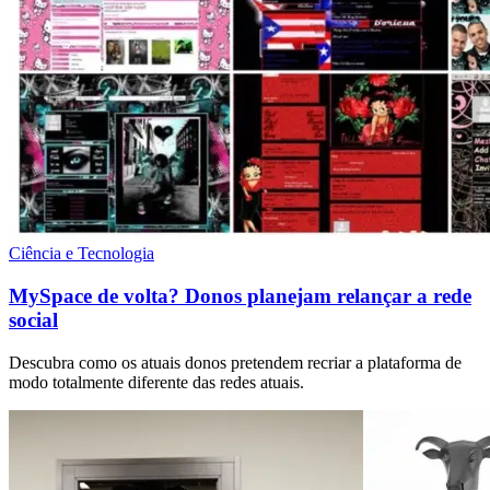
Ciência e Tecnologia
MySpace de volta? Donos planejam relançar a rede
social
Descubra como os atuais donos pretendem recriar a plataforma de
modo totalmente diferente das redes atuais.