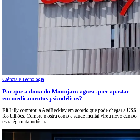
Ciência e Tecnologia
Por que a dona do Mounjaro agora quer apostar
em medicamentos psicodélicos?
Eli Lilly comprou a AtaiBeckley em acordo que pode chegar a US$
3,8 bilhões. Compra mostra como a saúde mental virou novo campo
estratégico da indústria.