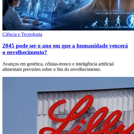
Ciência e Tecnologia
2045 pode ser o ano em que a humanidade vencerá
o envelhecimento?
Avanços em genética, células-tronco e inteligência artificial
alimentam previsões sobre o fim do envelhecimento.