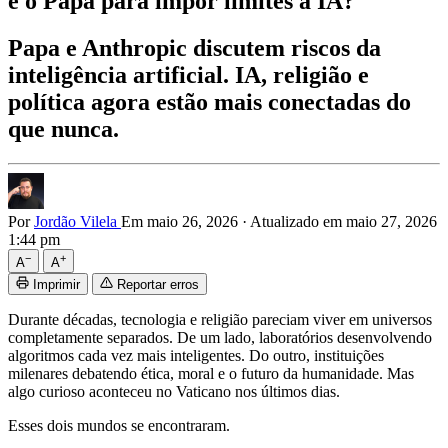
e o Papa para impor limites à IA?
Papa e Anthropic discutem riscos da
inteligência artificial. IA, religião e
política agora estão mais conectadas do
que nunca.
Por
Jordão Vilela
Em maio 26, 2026
·
Atualizado em maio 27, 2026
1:44 pm
−
+
A
A
Imprimir
Reportar erros
Durante décadas, tecnologia e religião pareciam viver em universos
completamente separados. De um lado, laboratórios desenvolvendo
algoritmos cada vez mais inteligentes. Do outro, instituições
milenares debatendo ética, moral e o futuro da humanidade. Mas
algo curioso aconteceu no Vaticano nos últimos dias.
Esses dois mundos se encontraram.