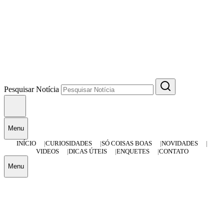
Pesquisar Notícia
Menu
INÍCIO
CURIOSIDADES
SÓ COISAS BOAS
NOVIDADES
VIDEOS
DICAS ÚTEIS
ENQUETES
CONTATO
Menu