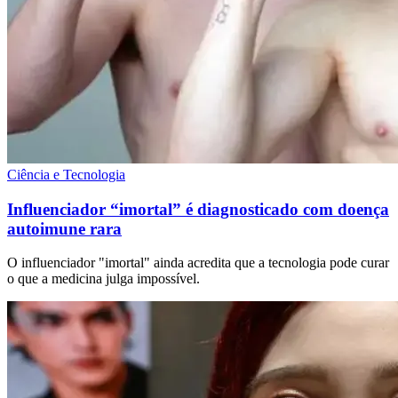
Ciência e Tecnologia
Influenciador “imortal” é diagnosticado com doença
autoimune rara
O influenciador "imortal" ainda acredita que a tecnologia pode curar
o que a medicina julga impossível.