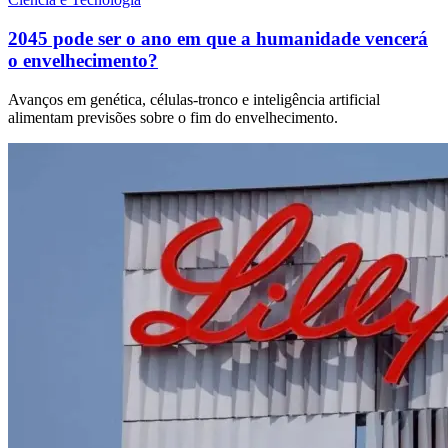
2045 pode ser o ano em que a humanidade vencerá
o envelhecimento?
Avanços em genética, células-tronco e inteligência artificial
alimentam previsões sobre o fim do envelhecimento.