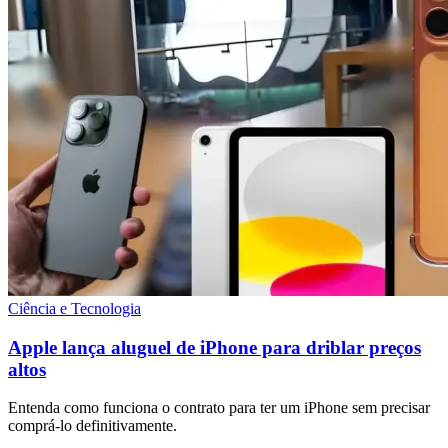
Ciência e Tecnologia
Apple lança aluguel de iPhone para driblar preços
altos
Entenda como funciona o contrato para ter um iPhone sem precisar
comprá-lo definitivamente.