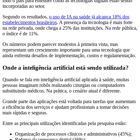
todo o país para entender como as tecnologias digitais estão sendo
incorporadas ao setor.
Segundo os resultados,
o uso de IA na saúde já alcança 18% dos
estabelecimentos brasileiros
. A presença da tecnologia é mais forte
na rede privada, onde chega a 25% das instituições. Na rede pública,
o índice é de 11%.
Os números podem parecer modestos à primeira vista, mas
representam um crescimento importante para uma tecnologia que
ainda enfrenta desafios de implementação, custos e regulamentação.
Onde a inteligência artificial está sendo utilizada?
Quando se fala em inteligência artificial aplicada à saúde, muitas
pessoas imaginam robôs realizando cirurgias ou computadores
substituindo médicos. Na prática, o cenário atual é diferente.
Grande parte das aplicações está voltada para tarefas que aumentam
a eficiência dos serviços e ajudam profissionais a tomar decisões
mais rápidas e seguras.
Entre as principais utilizações identificadas pela pesquisa estão:
Organização de processos clínicos e administrativos (45%);
Reforço da segurança digital (36%);