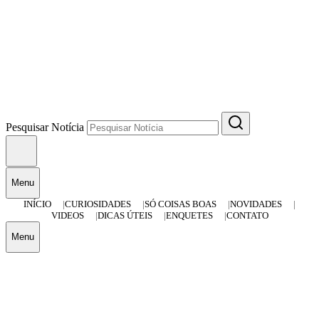
Pesquisar Notícia
Menu
INÍCIO
CURIOSIDADES
SÓ COISAS BOAS
NOVIDADES
VIDEOS
DICAS ÚTEIS
ENQUETES
CONTATO
Menu