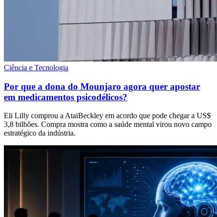
Ciência e Tecnologia
Por que a dona do Mounjaro agora quer apostar
em medicamentos psicodélicos?
Eli Lilly comprou a AtaiBeckley em acordo que pode chegar a US$
3,8 bilhões. Compra mostra como a saúde mental virou novo campo
estratégico da indústria.