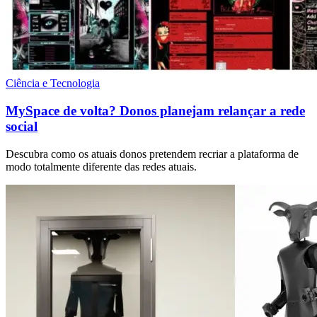
Ciência e Tecnologia
MySpace de volta? Donos planejam relançar a rede
social
Descubra como os atuais donos pretendem recriar a plataforma de
modo totalmente diferente das redes atuais.