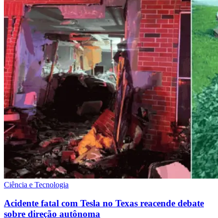
Ciência e Tecnologia
Acidente fatal com Tesla no Texas reacende debate
sobre direção autônoma