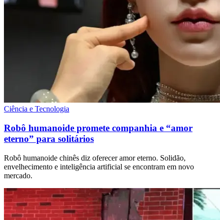
Ciência e Tecnologia
Robô humanoide promete companhia e “amor
eterno” para solitários
Robô humanoide chinês diz oferecer amor eterno. Solidão,
envelhecimento e inteligência artificial se encontram em novo
mercado.