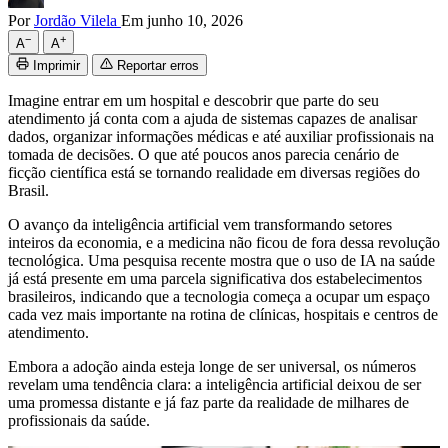
Por
Jordão Vilela
Em junho 10, 2026
−
+
A
A
Imprimir
Reportar erros
Imagine entrar em um hospital e descobrir que parte do seu
atendimento já conta com a ajuda de sistemas capazes de analisar
dados, organizar informações médicas e até auxiliar profissionais na
tomada de decisões. O que até poucos anos parecia cenário de
ficção científica está se tornando realidade em diversas regiões do
Brasil.
O avanço da inteligência artificial vem transformando setores
inteiros da economia, e a medicina não ficou de fora dessa revolução
tecnológica. Uma pesquisa recente mostra que o uso de IA na saúde
já está presente em uma parcela significativa dos estabelecimentos
brasileiros, indicando que a tecnologia começa a ocupar um espaço
cada vez mais importante na rotina de clínicas, hospitais e centros de
atendimento.
Embora a adoção ainda esteja longe de ser universal, os números
revelam uma tendência clara: a inteligência artificial deixou de ser
uma promessa distante e já faz parte da realidade de milhares de
profissionais da saúde.