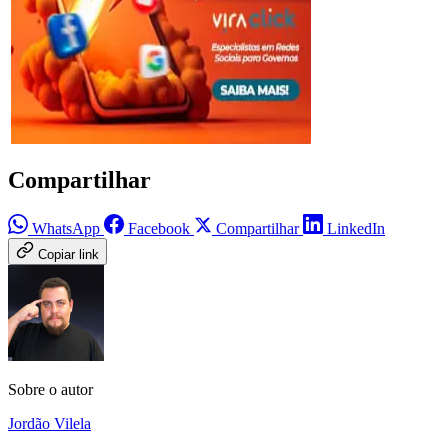
Compartilhar
WhatsApp
Facebook
Compartilhar
LinkedIn
Copiar link
Sobre o autor
Jordão Vilela