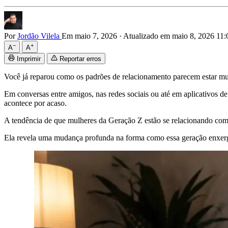
Por
Jordão Vilela
Em maio 7, 2026
·
Atualizado em maio 8, 2026 11
−
+
A
A
Imprimir
Reportar erros
Você já reparou como os padrões de relacionamento parecem estar m
Em conversas entre amigos, nas redes sociais ou até em aplicativos 
acontece por acaso.
A tendência de que mulheres da Geração Z estão se relacionando com 
Ela revela uma mudança profunda na forma como essa geração enxerg