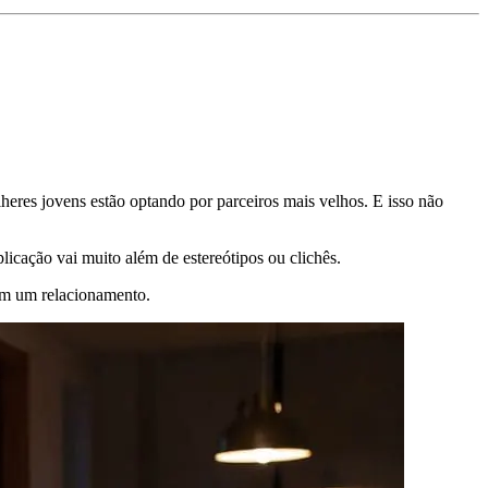
eres jovens estão optando por parceiros mais velhos. E isso não
icação vai muito além de estereótipos ou clichês.
em um relacionamento.