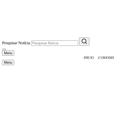
Pesquisar Notícia
Menu
INÍCIO
CURIOSI
Menu