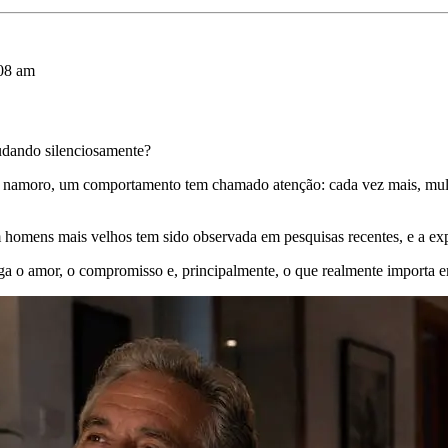
:08 am
udando silenciosamente?
de namoro, um comportamento tem chamado atenção: cada vez mais, mulh
homens mais velhos tem sido observada em pesquisas recentes, e a expl
a o amor, o compromisso e, principalmente, o que realmente importa 