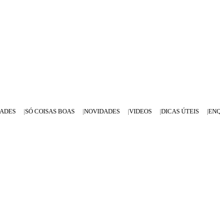
DADES
SÓ COISAS BOAS
NOVIDADES
VIDEOS
DICAS ÚTEIS
EN