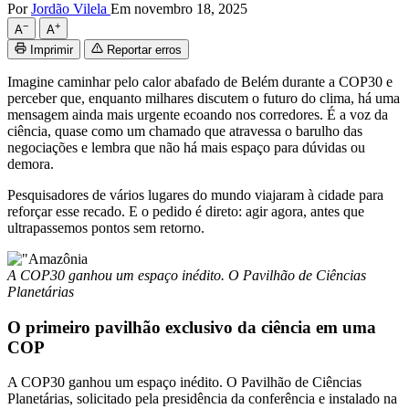
Por
Jordão Vilela
Em novembro 18, 2025
−
+
A
A
Imprimir
Reportar erros
Imagine caminhar pelo calor abafado de Belém durante a COP30 e
perceber que, enquanto milhares discutem o futuro do clima, há uma
mensagem ainda mais urgente ecoando nos corredores. É a voz da
ciência, quase como um chamado que atravessa o barulho das
negociações e lembra que não há mais espaço para dúvidas ou
demora.
Pesquisadores de vários lugares do mundo viajaram à cidade para
reforçar esse recado. E o pedido é direto: agir agora, antes que
ultrapassemos pontos sem retorno.
A COP30 ganhou um espaço inédito. O Pavilhão de Ciências
Planetárias
O primeiro pavilhão exclusivo da ciência em uma
COP
A COP30 ganhou um espaço inédito. O Pavilhão de Ciências
Planetárias, solicitado pela presidência da conferência e instalado na