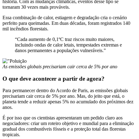
história. Com as mudanças climáticas, eventos desse tipo se
tornaram 30 vezes mais prováveis.
Essa combinação de calor, estiagem e degradação cria o cenário
perfeito para queimadas. Em duas décadas, foram registrados 140
mil incêndios florestais.
“Cada aumento de 0,1ºC traz riscos muito maiores,
incluindo ondas de calor letais, tempestades extremas e
danos permanentes a populações vulneráveis.”
As emissões globais precisariam cair cerca de 5% por ano
O que deve acontecer a partir de agora?
Para permanecer dentro do Acordo de Paris, as emissões globais
precisariam cair cerca de 5% por ano. Mas, do jeito que está, o
planeta tende a reduzir apenas 5% no acumulado dos próximos dez
anos.
É por isso que os cientistas apresentaram um pedido claro aos
negociadores: criar um roteiro objetivo e mundial para a eliminação
gradual dos combustíveis fósseis e a proteção total das florestas
tropicais.