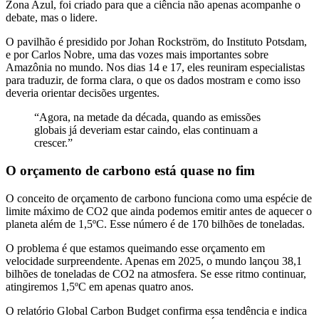
Zona Azul, foi criado para que a ciência não apenas acompanhe o
debate, mas o lidere.
O pavilhão é presidido por Johan Rockström, do Instituto Potsdam,
e por Carlos Nobre, uma das vozes mais importantes sobre
Amazônia no mundo. Nos dias 14 e 17, eles reuniram especialistas
para traduzir, de forma clara, o que os dados mostram e como isso
deveria orientar decisões urgentes.
“Agora, na metade da década, quando as emissões
globais já deveriam estar caindo, elas continuam a
crescer.”
O orçamento de carbono está quase no fim
O conceito de orçamento de carbono funciona como uma espécie de
limite máximo de CO2 que ainda podemos emitir antes de aquecer o
planeta além de 1,5ºC. Esse número é de 170 bilhões de toneladas.
O problema é que estamos queimando esse orçamento em
velocidade surpreendente. Apenas em 2025, o mundo lançou 38,1
bilhões de toneladas de CO2 na atmosfera. Se esse ritmo continuar,
atingiremos 1,5ºC em apenas quatro anos.
O relatório Global Carbon Budget confirma essa tendência e indica