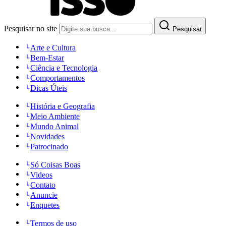
Pesquisar no site
Pesquisar
Arte e Cultura
Bem-Estar
Ciência e Tecnologia
Comportamentos
Dicas Úteis
História e Geografia
Meio Ambiente
Mundo Animal
Novidades
Patrocinado
Só Coisas Boas
Videos
Contato
Anuncie
Enquetes
Termos de uso