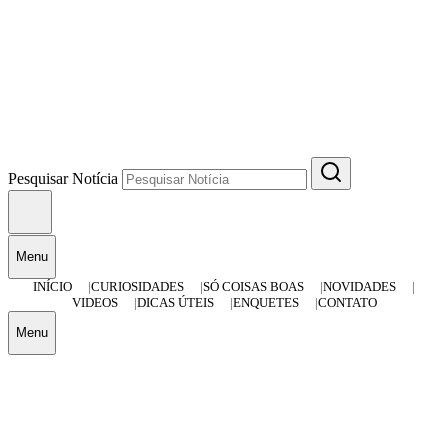
Pesquisar Notícia
Menu
INÍCIO
CURIOSIDADES
SÓ COISAS BOAS
NOVIDADES
VIDEOS
DICAS ÚTEIS
ENQUETES
CONTATO
Menu