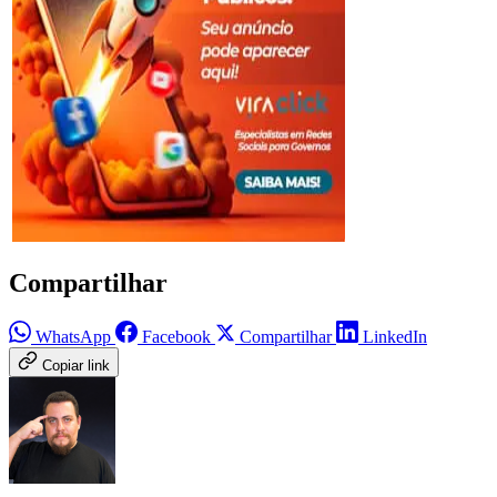
Compartilhar
WhatsApp
Facebook
Compartilhar
LinkedIn
Copiar link