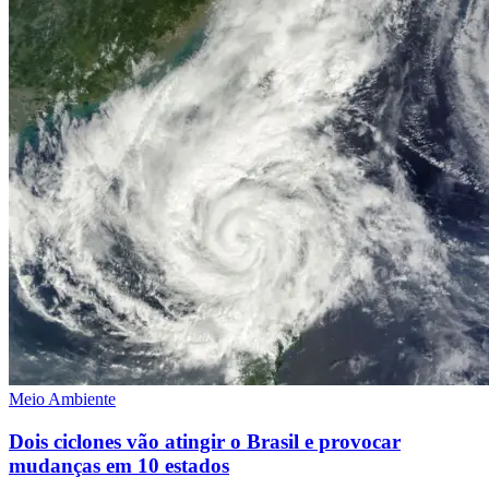
Meio Ambiente
Dois ciclones vão atingir o Brasil e provocar
mudanças em 10 estados