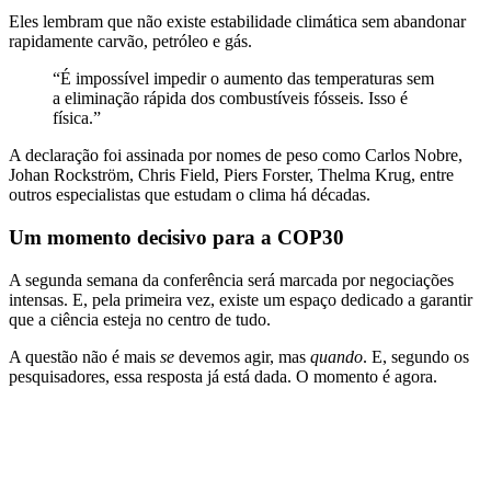
Eles lembram que não existe estabilidade climática sem abandonar
rapidamente carvão, petróleo e gás.
“É impossível impedir o aumento das temperaturas sem
a eliminação rápida dos combustíveis fósseis. Isso é
física.”
A declaração foi assinada por nomes de peso como Carlos Nobre,
Johan Rockström, Chris Field, Piers Forster, Thelma Krug, entre
outros especialistas que estudam o clima há décadas.
Um momento decisivo para a COP30
A segunda semana da conferência será marcada por negociações
intensas. E, pela primeira vez, existe um espaço dedicado a garantir
que a ciência esteja no centro de tudo.
A questão não é mais
se
devemos agir, mas
quando
. E, segundo os
pesquisadores, essa resposta já está dada. O momento é agora.