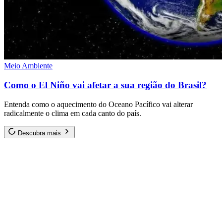
Meio Ambiente
Como o El Niño vai afetar a sua região do Brasil?
Entenda como o aquecimento do Oceano Pacífico vai alterar
radicalmente o clima em cada canto do país.
Descubra mais