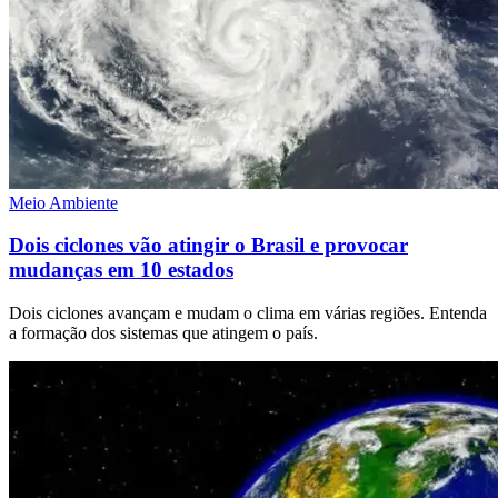
Meio Ambiente
Dois ciclones vão atingir o Brasil e provocar
mudanças em 10 estados
Dois ciclones avançam e mudam o clima em várias regiões. Entenda
a formação dos sistemas que atingem o país.