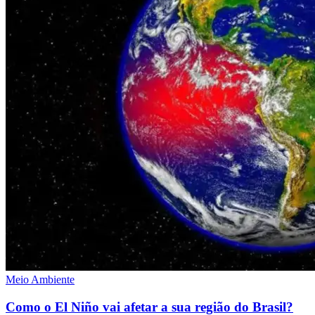
Meio Ambiente
Como o El Niño vai afetar a sua região do Brasil?