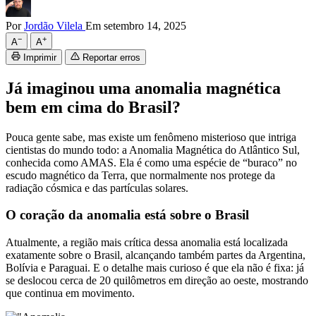
Por
Jordão Vilela
Em setembro 14, 2025
−
+
A
A
Imprimir
Reportar erros
Já imaginou uma anomalia magnética
bem em cima do Brasil?
Pouca gente sabe, mas existe um fenômeno misterioso que intriga
cientistas do mundo todo: a Anomalia Magnética do Atlântico Sul,
conhecida como AMAS. Ela é como uma espécie de “buraco” no
escudo magnético da Terra, que normalmente nos protege da
radiação cósmica e das partículas solares.
O coração da anomalia está sobre o Brasil
Atualmente, a região mais crítica dessa anomalia está localizada
exatamente sobre o Brasil, alcançando também partes da Argentina,
Bolívia e Paraguai. E o detalhe mais curioso é que ela não é fixa: já
se deslocou cerca de 20 quilômetros em direção ao oeste, mostrando
que continua em movimento.