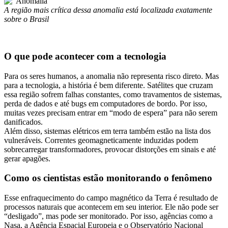
A região mais crítica dessa anomalia está localizada exatamente
sobre o Brasil
O que pode acontecer com a tecnologia
Para os seres humanos, a anomalia não representa risco direto. Mas
para a tecnologia, a história é bem diferente. Satélites que cruzam
essa região sofrem falhas constantes, como travamentos de sistemas,
perda de dados e até bugs em computadores de bordo. Por isso,
muitas vezes precisam entrar em “modo de espera” para não serem
danificados.
Além disso, sistemas elétricos em terra também estão na lista dos
vulneráveis. Correntes geomagneticamente induzidas podem
sobrecarregar transformadores, provocar distorções em sinais e até
gerar apagões.
Como os cientistas estão monitorando o fenômeno
Esse enfraquecimento do campo magnético da Terra é resultado de
processos naturais que acontecem em seu interior. Ele não pode ser
“desligado”, mas pode ser monitorado. Por isso, agências como a
Nasa, a Agência Espacial Europeia e o Observatório Nacional