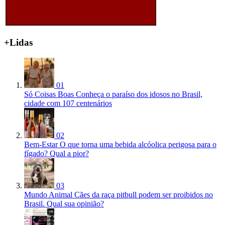
+Lidas
01
Só Coisas Boas
Conheça o paraíso dos idosos no Brasil,
cidade com 107 centenários
02
Bem-Estar
O que torna uma bebida alcóolica perigosa para o
fígado? Qual a pior?
03
Mundo Animal
Cães da raça pitbull podem ser proibidos no
Brasil. Qual sua opinião?