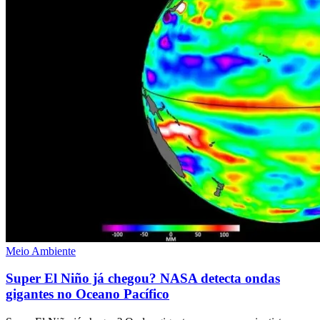
Meio Ambiente
Super El Niño já chegou? NASA detecta ondas
gigantes no Oceano Pacífico