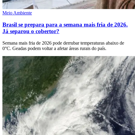
Meio Ambiente
Brasil se prepara para a semana mais fria de 2026.
Já separou o cobertor?
Semana mais fria de 2026 pode derrubar temperaturas abaixo de
0°C. Geadas podem voltar a afetar áreas rurais do país.