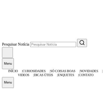
Pesquisar Notícia
Menu
INÍCIO
CURIOSIDADES
SÓ COISAS BOAS
NOVIDADES
VIDEOS
DICAS ÚTEIS
ENQUETES
CONTATO
Menu