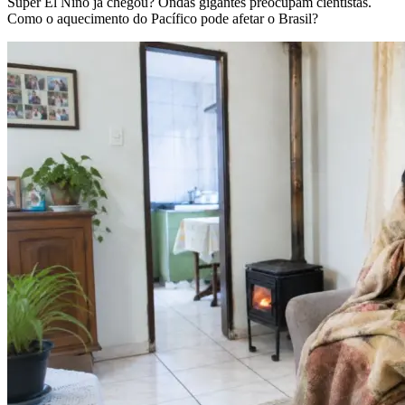
Super El Niño já chegou? Ondas gigantes preocupam cientistas.
Como o aquecimento do Pacífico pode afetar o Brasil?