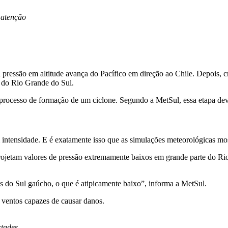
 atenção
pressão em altitude avança do Pacífico em direção ao Chile. Depois, cr
e do Rio Grande do Sul.
processo de formação de um ciclone. Segundo a MetSul, essa etapa deve o
intensidade. E é exatamente isso que as simulações meteorológicas mo
tam valores de pressão extremamente baixos em grande parte do Ri
s do Sul gaúcho, o que é atipicamente baixo”, informa a MetSul.
 ventos capazes de causar danos.
stades