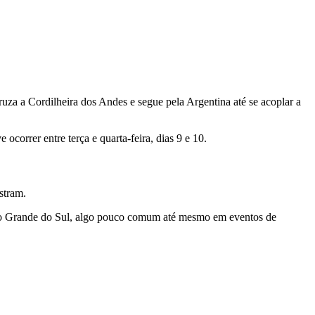
uza a Cordilheira dos Andes e segue pela Argentina até se acoplar a
correr entre terça e quarta-feira, dias 9 e 10.
stram.
o Grande do Sul, algo pouco comum até mesmo em eventos de