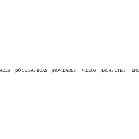
DADES
SÓ COISAS BOAS
NOVIDADES
VIDEOS
DICAS ÚTEIS
EN