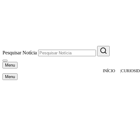
Pesquisar Notícia
Menu
INÍCIO
CURIOSI
Menu