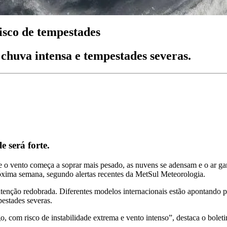
isco de tempestades
chuva intensa e tempestades severas.
e será forte.
vento começa a soprar mais pesado, as nuvens se adensam e o ar ganh
róxima semana, segundo alertas recentes da MetSul Meteorologia.
tenção redobrada. Diferentes modelos internacionais estão apontando p
estades severas.
 com risco de instabilidade extrema e vento intenso”, destaca o boletim