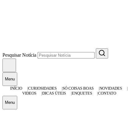
Pesquisar Notícia
Menu
INÍCIO
CURIOSIDADES
SÓ COISAS BOAS
NOVIDADES
VIDEOS
DICAS ÚTEIS
ENQUETES
CONTATO
Menu