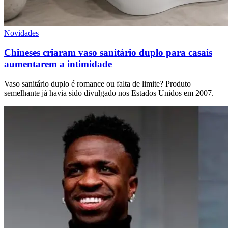
Novidades
Chineses criaram vaso sanitário duplo para casais
aumentarem a intimidade
Vaso sanitário duplo é romance ou falta de limite? Produto
semelhante já havia sido divulgado nos Estados Unidos em 2007.