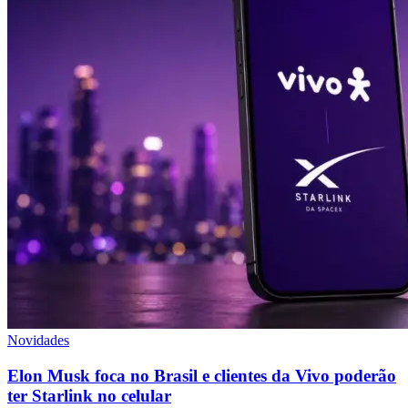
Novidades
Elon Musk foca no Brasil e clientes da Vivo poderão
ter Starlink no celular