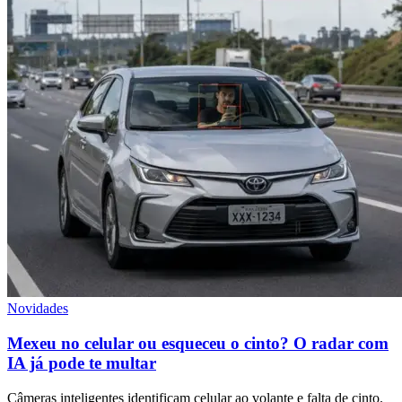
Novidades
Mexeu no celular ou esqueceu o cinto? O radar com
IA já pode te multar
Câmeras inteligentes identificam celular ao volante e falta de cinto.