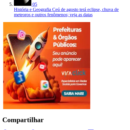
05
História e Geografia
Ceú de agosto terá eclipse, chuva de
meteoros e outros fenômenos; veja as datas
Compartilhar