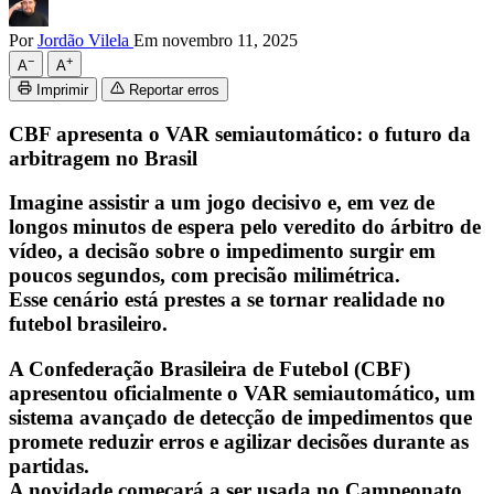
Por
Jordão Vilela
Em novembro 11, 2025
−
+
A
A
Imprimir
Reportar erros
CBF apresenta o VAR semiautomático: o futuro da
arbitragem no Brasil
Imagine assistir a um jogo decisivo e, em vez de
longos minutos de espera pelo veredito do árbitro de
vídeo, a decisão sobre o impedimento surgir em
poucos segundos, com precisão milimétrica.
Esse cenário está prestes a se tornar realidade no
futebol brasileiro.
A Confederação Brasileira de Futebol (CBF)
apresentou oficialmente o VAR semiautomático, um
sistema avançado de detecção de impedimentos que
promete reduzir erros e agilizar decisões durante as
partidas.
A novidade começará a ser usada no Campeonato