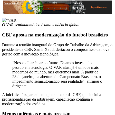
O VAR semiautomático é uma tendência global
CBF aposta na modernização do futebol brasileiro
Durante a reunião inaugural do Grupo de Trabalho da Arbitragem, o
presidente da CBF, Samir Xaud, destacou o compromisso da nova
gestão com a inovação tecnológica.
“Nosso olhar é para o futuro. Estamos investindo
pesado em tecnologia. O VAR atual já é um dos mais
modernos do mundo, mas queremos mais. A partir de
28 de janeiro, na abertura do Campeonato Brasileiro, o
impedimento semiautomático será realidade”, afirmou o
dirigente.
A iniciativa faz parte de um plano maior da CBF, que inclui a
profissionalização da arbitragem, capacitação contínua e
modernização dos estádios.
Menos polêmicas e mais precisão