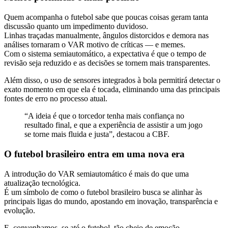
Quem acompanha o futebol sabe que poucas coisas geram tanta
discussão quanto um impedimento duvidoso.
Linhas traçadas manualmente, ângulos distorcidos e demora nas
análises tornaram o VAR motivo de críticas — e memes.
Com o sistema semiautomático, a expectativa é que o tempo de
revisão seja reduzido e as decisões se tornem mais transparentes.
Além disso, o uso de sensores integrados à bola permitirá detectar o
exato momento em que ela é tocada, eliminando uma das principais
fontes de erro no processo atual.
“A ideia é que o torcedor tenha mais confiança no
resultado final, e que a experiência de assistir a um jogo
se torne mais fluida e justa”, destacou a CBF.
O futebol brasileiro entra em uma nova era
A introdução do VAR semiautomático é mais do que uma
atualização tecnológica.
É um símbolo de como o futebol brasileiro busca se alinhar às
principais ligas do mundo, apostando em inovação, transparência e
evolução.
E, convenhamos, se até o futebol, tão cheio de emoção,