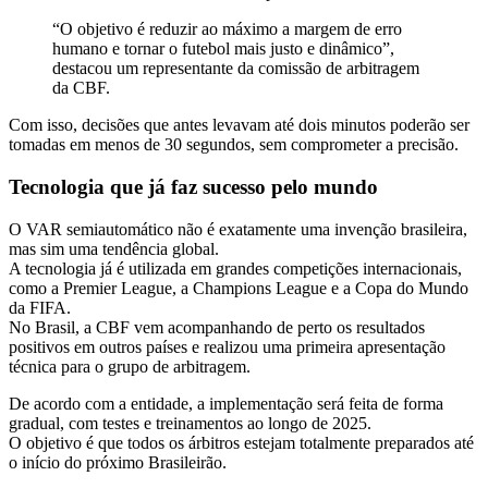
“O objetivo é reduzir ao máximo a margem de erro
humano e tornar o futebol mais justo e dinâmico”,
destacou um representante da comissão de arbitragem
da CBF.
Com isso, decisões que antes levavam até dois minutos poderão ser
tomadas em menos de 30 segundos, sem comprometer a precisão.
Tecnologia que já faz sucesso pelo mundo
O VAR semiautomático não é exatamente uma invenção brasileira,
mas sim uma tendência global.
A tecnologia já é utilizada em grandes competições internacionais,
como a Premier League, a Champions League e a Copa do Mundo
da FIFA.
No Brasil, a CBF vem acompanhando de perto os resultados
positivos em outros países e realizou uma primeira apresentação
técnica para o grupo de arbitragem.
De acordo com a entidade, a implementação será feita de forma
gradual, com testes e treinamentos ao longo de 2025.
O objetivo é que todos os árbitros estejam totalmente preparados até
o início do próximo Brasileirão.