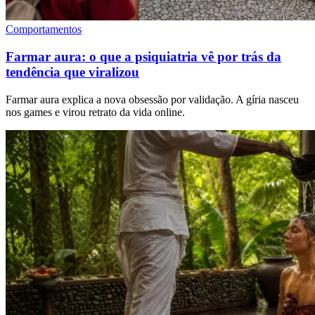
Comportamentos
Farmar aura: o que a psiquiatria vê por trás da
tendência que viralizou
Farmar aura explica a nova obsessão por validação. A gíria nasceu
nos games e virou retrato da vida online.