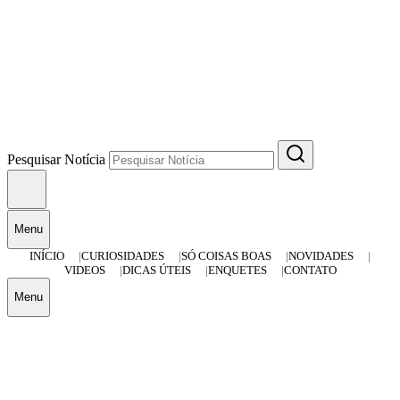
Pesquisar Notícia
Menu
INÍCIO
CURIOSIDADES
SÓ COISAS BOAS
NOVIDADES
VIDEOS
DICAS ÚTEIS
ENQUETES
CONTATO
Menu