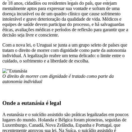
de 18 anos, cidadãos ou residentes legais do país, que estejam
mentalmente aptos para expressar sua vontade e sofram de uma
doença incurável ou de um quadro clínico que cause sofrimento
intolerável e grave deterioração da qualidade de vida. Médicos e
equipes de saúde devem participar do processo, e há salvaguardas
éticas, avaliações médicas e períodos de reflexão para garantir que a
decisão seja livre e consciente.
Com a nova lei, o Uruguai se junta a um grupo seleto de países que
tratam o direito de morrer com dignidade como parte da autonomia
individual. A legalização reabre um tema delicado: o limite entre o
cuidado, o sofrimento e a liberdade de escolha.
O direito de morrer com dignidade é tratado como parte da
autonomia individual
Onde a eutanásia é legal
A eutanásia e o suicídio assistido são práticas legalizadas em poucos
lugares do mundo. Holanda e Bélgica foram pioneiras, seguidas de
Luxemburgo, Canadá, Nova Zelândia, Espanha e Portugal, que
recentemente aprovou sua lei. Na Suíça, o suicídio assistido é