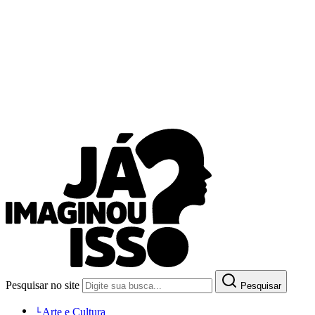
Pesquisar no site
Pesquisar
Arte e Cultura