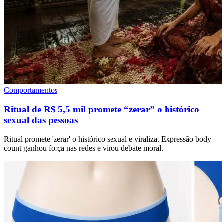
Comportamentos
Ritual de R$ 5,5 mil promete “zerar” o histórico
sexual das pessoas
Ritual promete 'zerar' o histórico sexual e viraliza. Expressão body
count ganhou força nas redes e virou debate moral.