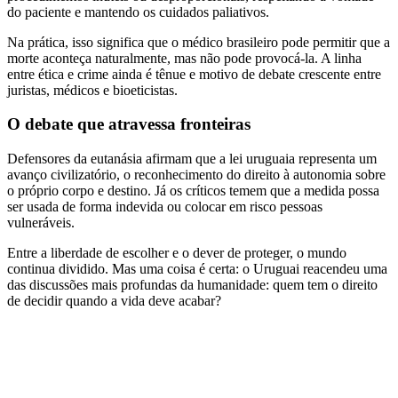
do paciente e mantendo os cuidados paliativos.
Na prática, isso significa que o médico brasileiro pode permitir que a
morte aconteça naturalmente, mas não pode provocá-la. A linha
entre ética e crime ainda é tênue e motivo de debate crescente entre
juristas, médicos e bioeticistas.
O debate que atravessa fronteiras
Defensores da eutanásia afirmam que a lei uruguaia representa um
avanço civilizatório, o reconhecimento do direito à autonomia sobre
o próprio corpo e destino. Já os críticos temem que a medida possa
ser usada de forma indevida ou colocar em risco pessoas
vulneráveis.
Entre a liberdade de escolher e o dever de proteger, o mundo
continua dividido. Mas uma coisa é certa: o Uruguai reacendeu uma
das discussões mais profundas da humanidade: quem tem o direito
de decidir quando a vida deve acabar?