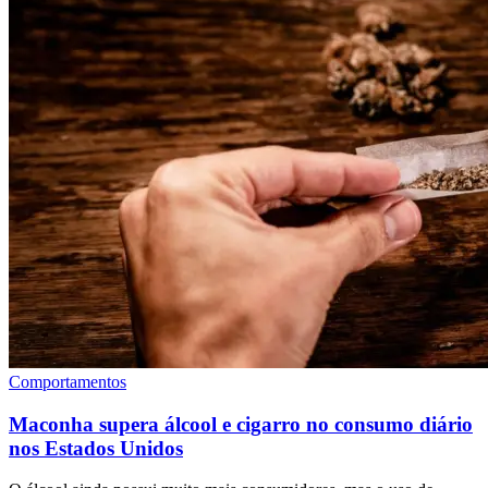
Comportamentos
Maconha supera álcool e cigarro no consumo diário
nos Estados Unidos