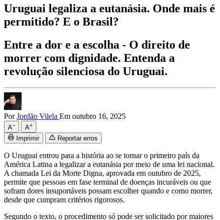
Uruguai legaliza a eutanásia. Onde mais é
permitido? E o Brasil?
Entre a dor e a escolha - O direito de
morrer com dignidade. Entenda a
revolução silenciosa do Uruguai.
Por
Jordão Vilela
Em outubro 16, 2025
−
+
A
A
Imprimir
Reportar erros
O Uruguai entrou para a história ao se tornar o primeiro país da
América Latina a legalizar a eutanásia por meio de uma lei nacional.
A chamada Lei da Morte Digna, aprovada em outubro de 2025,
permite que pessoas em fase terminal de doenças incuráveis ou que
sofram dores insuportáveis possam escolher quando e como morrer,
desde que cumpram critérios rigorosos.
Segundo o texto, o procedimento só pode ser solicitado por maiores