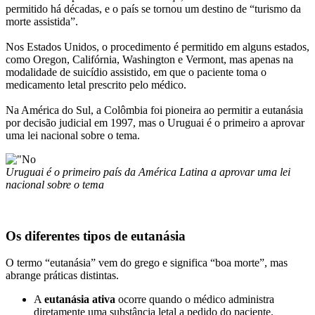
permitido há décadas, e o país se tornou um destino de “turismo da
morte assistida”.
Nos Estados Unidos, o procedimento é permitido em alguns estados,
como Oregon, Califórnia, Washington e Vermont, mas apenas na
modalidade de suicídio assistido, em que o paciente toma o
medicamento letal prescrito pelo médico.
Na América do Sul, a Colômbia foi pioneira ao permitir a eutanásia
por decisão judicial em 1997, mas o Uruguai é o primeiro a aprovar
uma lei nacional sobre o tema.
Uruguai é o primeiro país da América Latina a aprovar uma lei
nacional sobre o tema
Os diferentes tipos de eutanásia
O termo “eutanásia” vem do grego e significa “boa morte”, mas
abrange práticas distintas.
A
eutanásia ativa
ocorre quando o médico administra
diretamente uma substância letal a pedido do paciente.