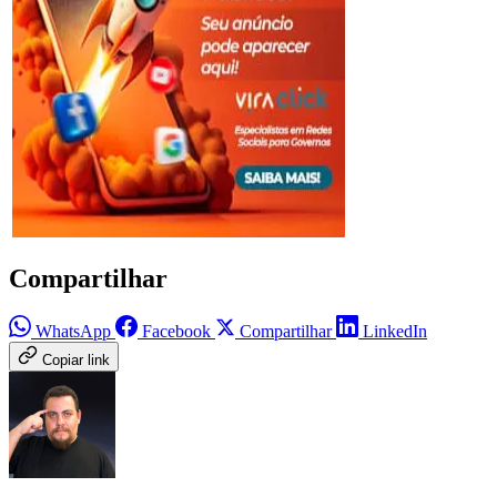
Compartilhar
WhatsApp
Facebook
Compartilhar
LinkedIn
Copiar link