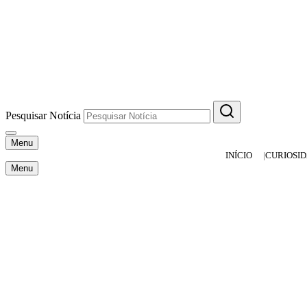
Pesquisar Notícia
Menu
INÍCIO
CURIOSI
Menu