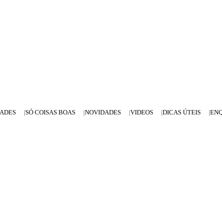
DADES
SÓ COISAS BOAS
NOVIDADES
VIDEOS
DICAS ÚTEIS
EN