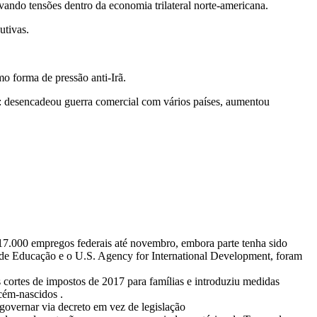
ando tensões dentro da economia trilateral norte-americana.
utivas.
 forma de pressão anti-Irã.
lo: desencadeou guerra comercial com vários países, aumentou
317.000 empregos federais até novembro, embora parte tenha sido
de Educação e o U.S. Agency for International Development, foram
cortes de impostos de 2017 para famílias e introduziu medidas
ecém-nascidos
.
governar via decreto em vez de legislação