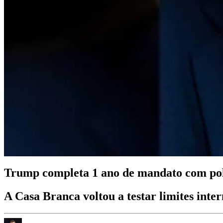
Trump completa 1 ano de mandato com polê
A Casa Branca voltou a testar limites inte