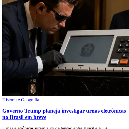
História e Geografia
Governo Trump planeja investigar urnas eletrônicas
no Brasil em breve
Urnas eletrônicas viram alvo de tensão entre Brasil e EUA.