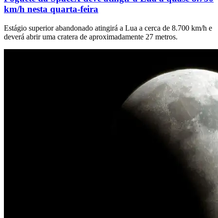
km/h nesta quarta-feira
Estágio superior abandonado atingirá a Lua a cerca de 8.700 km/h e
deverá abrir uma cratera de aproximadamente 27 metros.