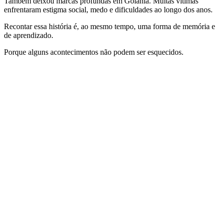
Também deixou marcas profundas em Goiânia. Muitas vítimas
enfrentaram estigma social, medo e dificuldades ao longo dos anos.
Recontar essa história é, ao mesmo tempo, uma forma de memória e
de aprendizado.
Porque alguns acontecimentos não podem ser esquecidos.