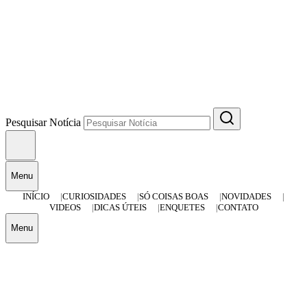
Pesquisar Notícia
Menu
INÍCIO
CURIOSIDADES
SÓ COISAS BOAS
NOVIDADES
VIDEOS
DICAS ÚTEIS
ENQUETES
CONTATO
Menu