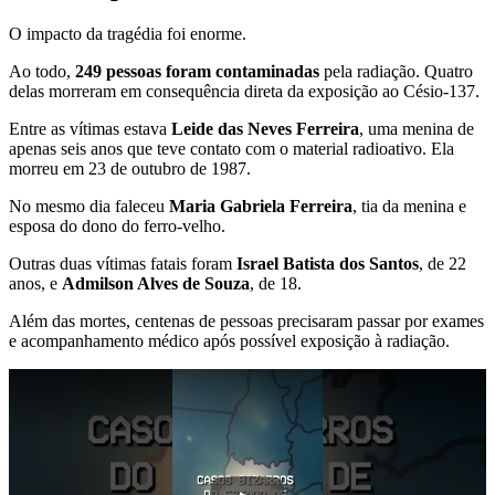
O impacto da tragédia foi enorme.
Ao todo,
249 pessoas foram contaminadas
pela radiação. Quatro
delas morreram em consequência direta da exposição ao Césio-137.
Entre as vítimas estava
Leide das Neves Ferreira
, uma menina de
apenas seis anos que teve contato com o material radioativo. Ela
morreu em 23 de outubro de 1987.
No mesmo dia faleceu
Maria Gabriela Ferreira
, tia da menina e
esposa do dono do ferro-velho.
Outras duas vítimas fatais foram
Israel Batista dos Santos
, de 22
anos, e
Admilson Alves de Souza
, de 18.
Além das mortes, centenas de pessoas precisaram passar por exames
e acompanhamento médico após possível exposição à radiação.