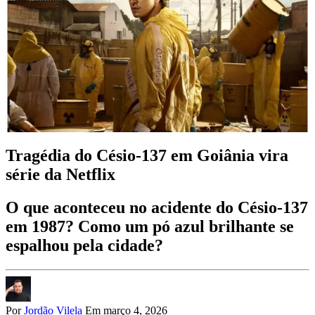
Tragédia do Césio-137 em Goiânia vira
série da Netflix
O que aconteceu no acidente do Césio-137
em 1987? Como um pó azul brilhante se
espalhou pela cidade?
Por
Jordão Vilela
Em março 4, 2026