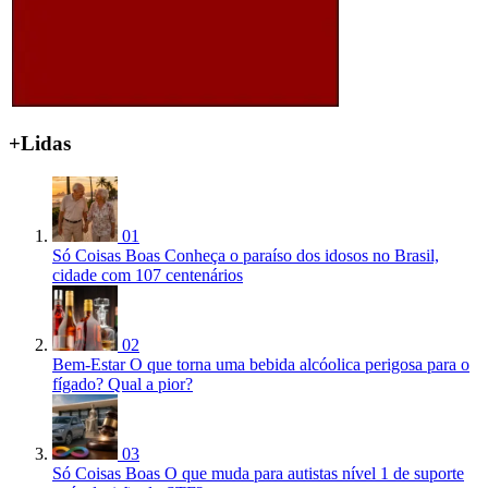
+Lidas
01
Só Coisas Boas
Conheça o paraíso dos idosos no Brasil,
cidade com 107 centenários
02
Bem-Estar
O que torna uma bebida alcóolica perigosa para o
fígado? Qual a pior?
03
Só Coisas Boas
O que muda para autistas nível 1 de suporte