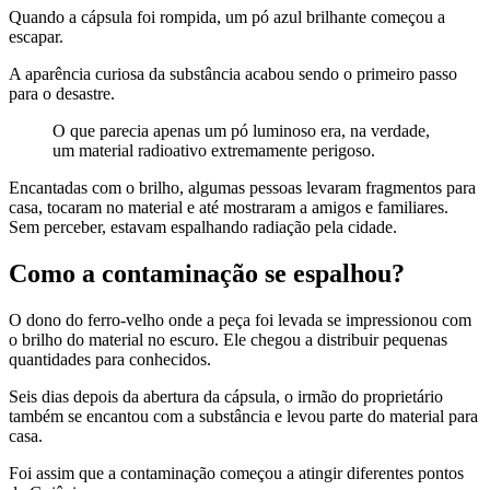
Quando a cápsula foi rompida, um pó azul brilhante começou a
escapar.
A aparência curiosa da substância acabou sendo o primeiro passo
para o desastre.
O que parecia apenas um pó luminoso era, na verdade,
um material radioativo extremamente perigoso.
Encantadas com o brilho, algumas pessoas levaram fragmentos para
casa, tocaram no material e até mostraram a amigos e familiares.
Sem perceber, estavam espalhando radiação pela cidade.
Como a contaminação se espalhou?
O dono do ferro-velho onde a peça foi levada se impressionou com
o brilho do material no escuro. Ele chegou a distribuir pequenas
quantidades para conhecidos.
Seis dias depois da abertura da cápsula, o irmão do proprietário
também se encantou com a substância e levou parte do material para
casa.
Foi assim que a contaminação começou a atingir diferentes pontos