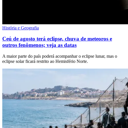
História e Geografia
Ceú de agosto terá eclipse, chuva de meteoros e
outros fenômenos; veja as datas
A maior parte do país poderá acompanhar o eclipse lunar, mas o
eclipse solar ficará restrito ao Hemisfério Norte.