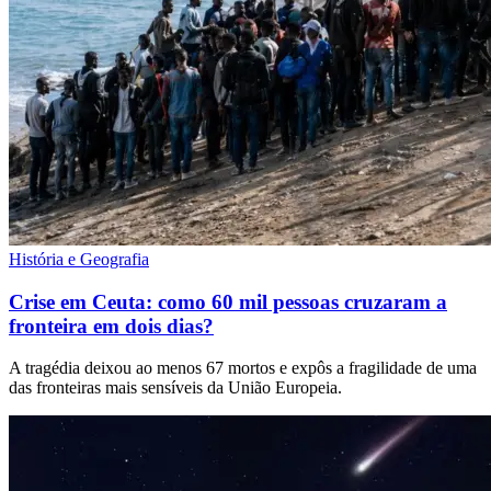
História e Geografia
Crise em Ceuta: como 60 mil pessoas cruzaram a
fronteira em dois dias?
A tragédia deixou ao menos 67 mortos e expôs a fragilidade de uma
das fronteiras mais sensíveis da União Europeia.