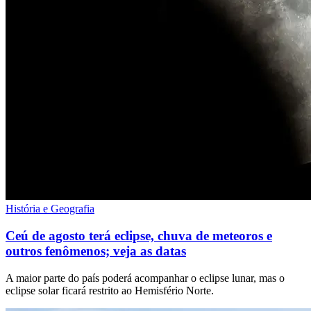
História e Geografia
Ceú de agosto terá eclipse, chuva de meteoros e
outros fenômenos; veja as datas
A maior parte do país poderá acompanhar o eclipse lunar, mas o
eclipse solar ficará restrito ao Hemisfério Norte.