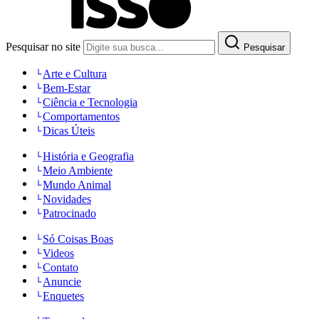
Pesquisar no site
Pesquisar
Arte e Cultura
Bem-Estar
Ciência e Tecnologia
Comportamentos
Dicas Úteis
História e Geografia
Meio Ambiente
Mundo Animal
Novidades
Patrocinado
Só Coisas Boas
Videos
Contato
Anuncie
Enquetes