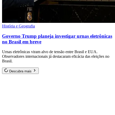
História e Geografia
Governo Trump planeja investigar urnas eletrônicas
no Brasil em breve
Urnas eletrônicas viram alvo de tensão entre Brasil e EUA.
Observadores internacionais já destacaram eficácia das eleições no
Brasil.
Descubra mais