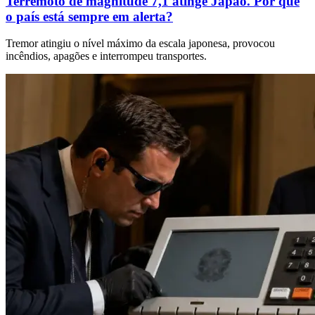
Terremoto de magnitude 7,1 atinge Japão. Por que
o país está sempre em alerta?
Tremor atingiu o nível máximo da escala japonesa, provocou
incêndios, apagões e interrompeu transportes.