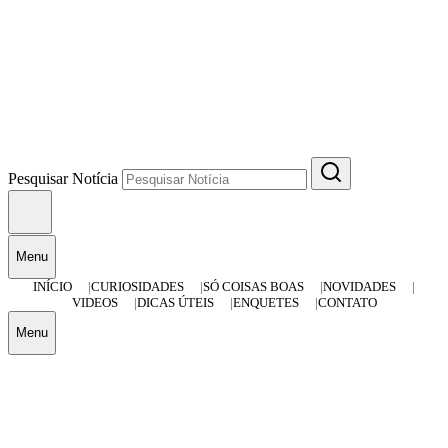
Pesquisar Notícia
Menu
INÍCIO
CURIOSIDADES
SÓ COISAS BOAS
NOVIDADES
VIDEOS
DICAS ÚTEIS
ENQUETES
CONTATO
Menu