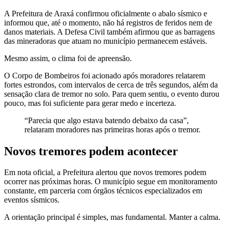
A Prefeitura de Araxá confirmou oficialmente o abalo sísmico e
informou que, até o momento, não há registros de feridos nem de
danos materiais. A Defesa Civil também afirmou que as barragens
das mineradoras que atuam no município permanecem estáveis.
Mesmo assim, o clima foi de apreensão.
O Corpo de Bombeiros foi acionado após moradores relatarem
fortes estrondos, com intervalos de cerca de três segundos, além da
sensação clara de tremor no solo. Para quem sentiu, o evento durou
pouco, mas foi suficiente para gerar medo e incerteza.
“Parecia que algo estava batendo debaixo da casa”,
relataram moradores nas primeiras horas após o tremor.
Novos tremores podem acontecer
Em nota oficial, a Prefeitura alertou que novos tremores podem
ocorrer nas próximas horas. O município segue em monitoramento
constante, em parceria com órgãos técnicos especializados em
eventos sísmicos.
A orientação principal é simples, mas fundamental. Manter a calma.