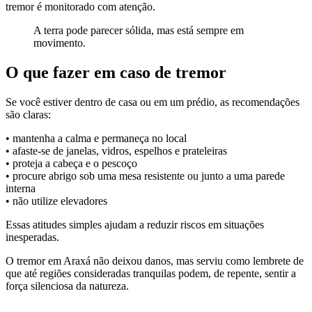
tremor é monitorado com atenção.
A terra pode parecer sólida, mas está sempre em
movimento.
O que fazer em caso de tremor
Se você estiver dentro de casa ou em um prédio, as recomendações
são claras:
• mantenha a calma e permaneça no local
• afaste-se de janelas, vidros, espelhos e prateleiras
• proteja a cabeça e o pescoço
• procure abrigo sob uma mesa resistente ou junto a uma parede
interna
• não utilize elevadores
Essas atitudes simples ajudam a reduzir riscos em situações
inesperadas.
O tremor em Araxá não deixou danos, mas serviu como lembrete de
que até regiões consideradas tranquilas podem, de repente, sentir a
força silenciosa da natureza.