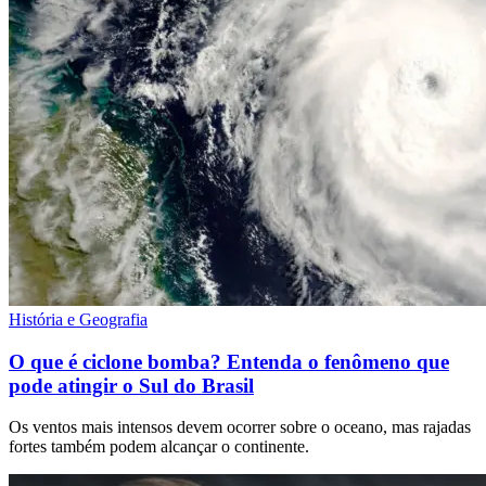
História e Geografia
O que é ciclone bomba? Entenda o fenômeno que
pode atingir o Sul do Brasil
Os ventos mais intensos devem ocorrer sobre o oceano, mas rajadas
fortes também podem alcançar o continente.