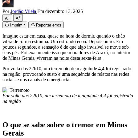
Por
Jordão Vilela
Em dezembro 13, 2025
−
+
A
A
Imprimir
Reportar erros
Imagine estar em casa, quase na hora de dormir, quando o chão
vibra de forma estranha. Um estrondo ecoa. Depois outro. Em
poucos segundos, a sensação é de que algo invisível se move sob
seus pés. Foi exatamente isso que moradores de Araxá, no interior
de Minas Gerais, viveram na noite desta sexta-feira.
Por volta das 22h10, um terremoto de magnitude 4,4 foi registrado
na região, provocando susto e uma sequência de relatos nas redes
sociais e nos canais de emergência.
Por volta das 22h10, um terremoto de magnitude 4,4 foi registrado
na região
O que se sabe sobre o tremor em Minas
Gerais