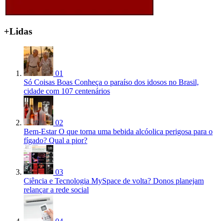
+Lidas
01
Só Coisas Boas
Conheça o paraíso dos idosos no Brasil,
cidade com 107 centenários
02
Bem-Estar
O que torna uma bebida alcóolica perigosa para o
fígado? Qual a pior?
03
Ciência e Tecnologia
MySpace de volta? Donos planejam
relançar a rede social