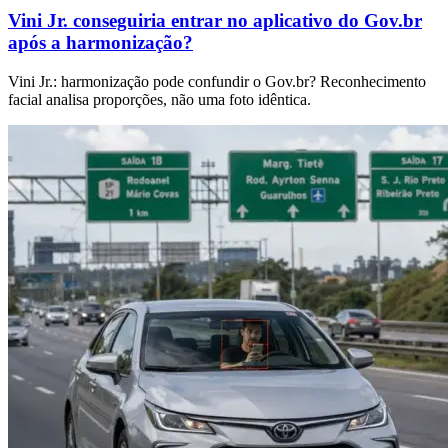
Vini Jr. conseguiria entrar no aplicativo do Gov.br
após a harmonização?
Vini Jr.: harmonização pode confundir o Gov.br? Reconhecimento
facial analisa proporções, não uma foto idêntica.