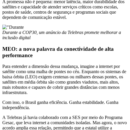
A promessa não é pequena: menor latência, maior durabilidade dos
satélites e capacidade de atender serviços críticos como escolas,
postos de saúde, centros de segurança e programas sociais que
dependem de comunicação estável.
Durante a COP30, um anúncio da Telebras promete melhorar a
inclusão digital
MEO: a nova palavra da conectividade de alta
performance
Para entender a dimensão dessa mudança, imagine a internet por
satélite como uma malha de pontes no céu. Enquanto os sistemas de
baixa órbita (LEO) exigem centenas ou milhares dessas pontes, os
satélites em média órbita são como grandes viadutos, mais altos,
mais robustos e capazes de cobrir grandes distâncias com menos
infraestrutura.
Com isso, o Brasil ganha eficiência. Ganha estabilidade. Ganha
independência.
A Telebras já havia colaborado com a SES por meio do Programa
Gesac, que leva internet a comunidades isoladas. Mas agora, o novo
acordo amplia essa relação, permitindo que a estatal utilize a