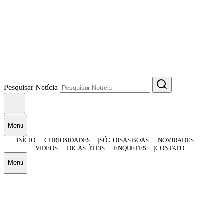
Pesquisar Notícia
Menu
INÍCIO
CURIOSIDADES
SÓ COISAS BOAS
NOVIDADES
VIDEOS
DICAS ÚTEIS
ENQUETES
CONTATO
Menu