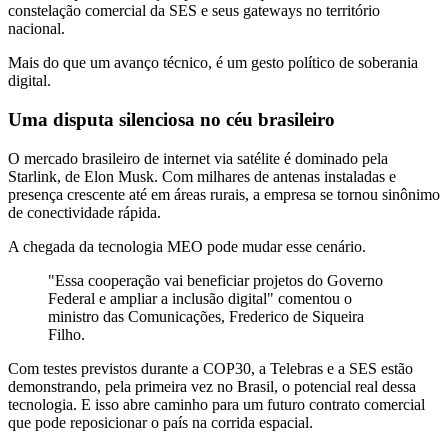
constelação comercial da SES e seus gateways no território
nacional.
Mais do que um avanço técnico, é um gesto político de soberania
digital.
Uma disputa silenciosa no céu brasileiro
O mercado brasileiro de internet via satélite é dominado pela
Starlink, de Elon Musk. Com milhares de antenas instaladas e
presença crescente até em áreas rurais, a empresa se tornou sinônimo
de conectividade rápida.
A chegada da tecnologia MEO pode mudar esse cenário.
"Essa cooperação vai beneficiar projetos do Governo
Federal e ampliar a inclusão digital" comentou o
ministro das Comunicações, Frederico de Siqueira
Filho.
Com testes previstos durante a COP30, a Telebras e a SES estão
demonstrando, pela primeira vez no Brasil, o potencial real dessa
tecnologia. E isso abre caminho para um futuro contrato comercial
que pode reposicionar o país na corrida espacial.