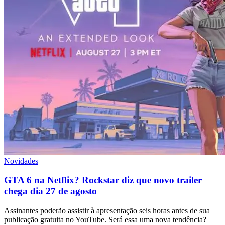
Novidades
GTA 6 na Netflix? Rockstar diz que novo trailer
chega dia 27 de agosto
Assinantes poderão assistir à apresentação seis horas antes de sua
publicação gratuita no YouTube. Será essa uma nova tendência?