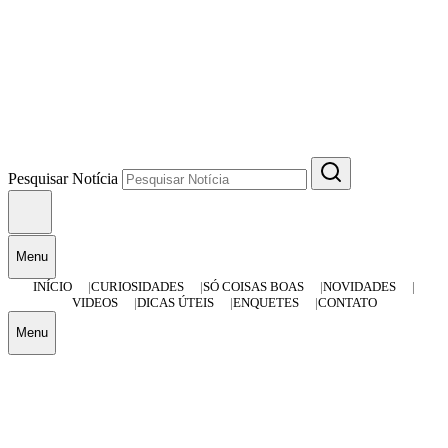
Pesquisar Notícia
Menu
INÍCIO
CURIOSIDADES
SÓ COISAS BOAS
NOVIDADES
VIDEOS
DICAS ÚTEIS
ENQUETES
CONTATO
Menu