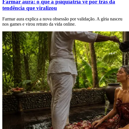
Farmar aura: o que a psiquiatria vê por trás da
tendência que viralizou
Farmar aura explica a nova obsessão por validação. A gíria nasceu
nos games e virou retrato da vida online.