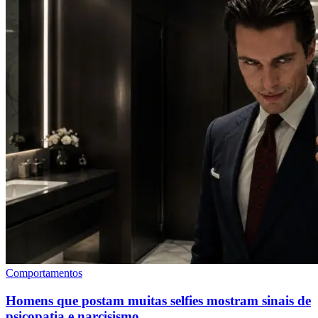
Comportamentos
Homens que postam muitas selfies mostram sinais de
psicopatia e narcisismo