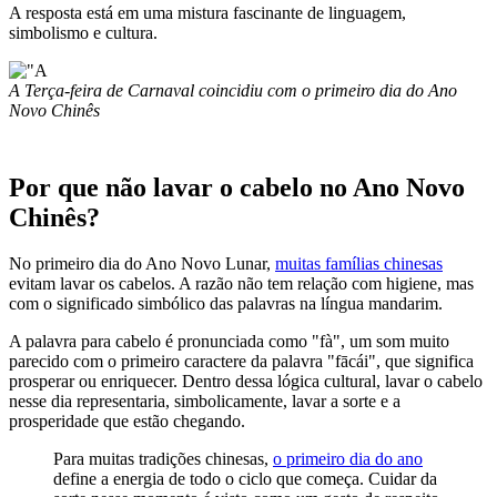
A resposta está em uma mistura fascinante de linguagem,
simbolismo e cultura.
A Terça-feira de Carnaval coincidiu com o primeiro dia do Ano
Novo Chinês
Por que não lavar o cabelo no Ano Novo
Chinês?
No primeiro dia do Ano Novo Lunar,
muitas famílias chinesas
evitam lavar os cabelos. A razão não tem relação com higiene, mas
com o significado simbólico das palavras na língua mandarim.
A palavra para cabelo é pronunciada como "fà", um som muito
parecido com o primeiro caractere da palavra "fācái", que significa
prosperar ou enriquecer. Dentro dessa lógica cultural, lavar o cabelo
nesse dia representaria, simbolicamente, lavar a sorte e a
prosperidade que estão chegando.
Para muitas tradições chinesas,
o primeiro dia do ano
define a energia de todo o ciclo que começa. Cuidar da