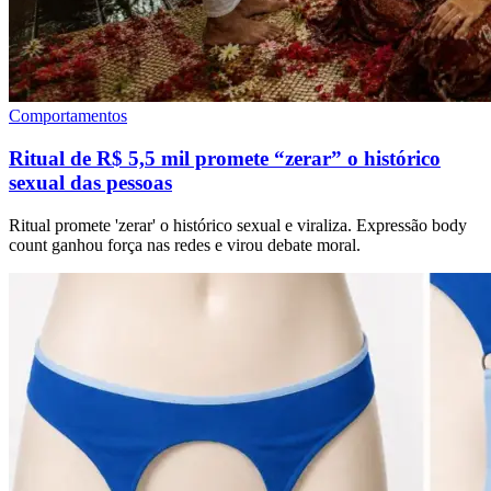
Comportamentos
Ritual de R$ 5,5 mil promete “zerar” o histórico
sexual das pessoas
Ritual promete 'zerar' o histórico sexual e viraliza. Expressão body
count ganhou força nas redes e virou debate moral.