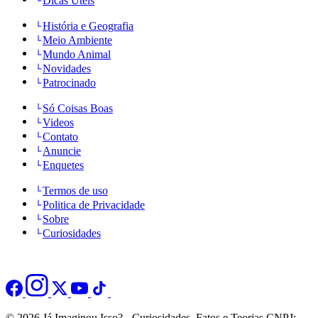
Dicas Úteis
História e Geografia
Meio Ambiente
Mundo Animal
Novidades
Patrocinado
Só Coisas Boas
Videos
Contato
Anuncie
Enquetes
Termos de uso
Politica de Privacidade
Sobre
Curiosidades
© 2026 Já Imaginou Isso? - Curiosidades, Fatos e Teorias CNPJ: