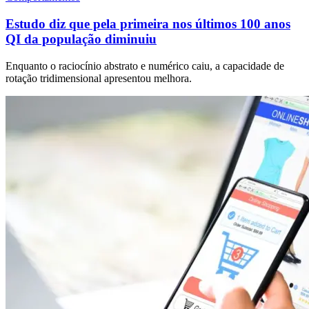
Estudo diz que pela primeira nos últimos 100 anos
QI da população diminuiu
Enquanto o raciocínio abstrato e numérico caiu, a capacidade de
rotação tridimensional apresentou melhora.