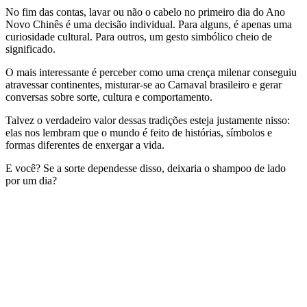
No fim das contas, lavar ou não o cabelo no primeiro dia do Ano
Novo Chinês é uma decisão individual. Para alguns, é apenas uma
curiosidade cultural. Para outros, um gesto simbólico cheio de
significado.
O mais interessante é perceber como uma crença milenar conseguiu
atravessar continentes, misturar-se ao Carnaval brasileiro e gerar
conversas sobre sorte, cultura e comportamento.
Talvez o verdadeiro valor dessas tradições esteja justamente nisso:
elas nos lembram que o mundo é feito de histórias, símbolos e
formas diferentes de enxergar a vida.
E você? Se a sorte dependesse disso, deixaria o shampoo de lado
por um dia?