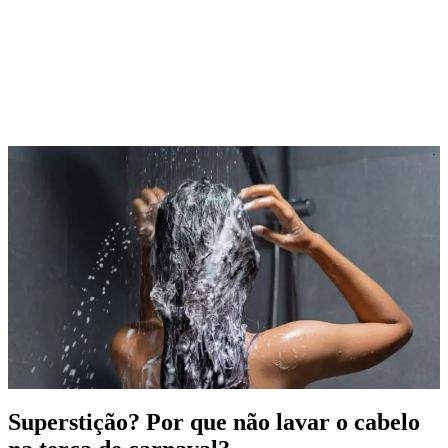
Superstição? Por que não lavar o cabelo