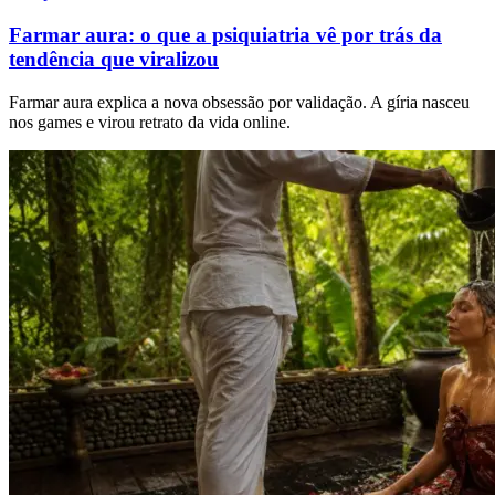
Farmar aura: o que a psiquiatria vê por trás da
tendência que viralizou
Farmar aura explica a nova obsessão por validação. A gíria nasceu
nos games e virou retrato da vida online.