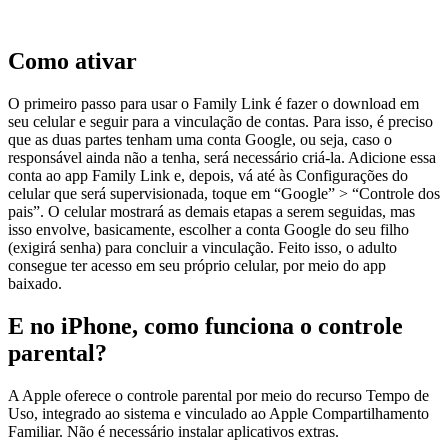
Como ativar
O primeiro passo para usar o Family Link é fazer o download em
seu celular e seguir para a vinculação de contas. Para isso, é preciso
que as duas partes tenham uma conta Google, ou seja, caso o
responsável ainda não a tenha, será necessário criá-la. Adicione essa
conta ao app Family Link e, depois, vá até às Configurações do
celular que será supervisionada, toque em “Google” > “Controle dos
pais”. O celular mostrará as demais etapas a serem seguidas, mas
isso envolve, basicamente, escolher a conta Google do seu filho
(exigirá senha) para concluir a vinculação. Feito isso, o adulto
consegue ter acesso em seu próprio celular, por meio do app
baixado.
E no iPhone, como funciona o controle
parental?
A Apple oferece o controle parental por meio do recurso Tempo de
Uso, integrado ao sistema e vinculado ao
Apple
Compartilhamento
Familiar. Não é necessário instalar aplicativos extras.