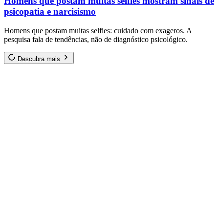
Homens que postam muitas selfies mostram sinais de
psicopatia e narcisismo
Homens que postam muitas selfies: cuidado com exageros. A
pesquisa fala de tendências, não de diagnóstico psicológico.
Descubra mais