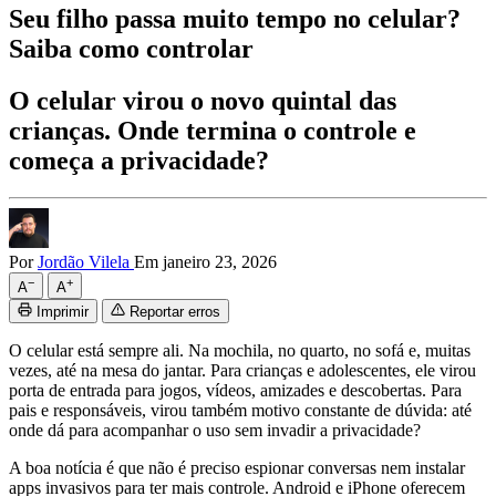
Seu filho passa muito tempo no celular?
Saiba como controlar
O celular virou o novo quintal das
crianças. Onde termina o controle e
começa a privacidade?
Por
Jordão Vilela
Em janeiro 23, 2026
−
+
A
A
Imprimir
Reportar erros
O celular está sempre ali. Na mochila, no quarto, no sofá e, muitas
vezes, até na mesa do jantar. Para crianças e adolescentes, ele virou
porta de entrada para jogos, vídeos, amizades e descobertas. Para
pais e responsáveis, virou também motivo constante de dúvida: até
onde dá para acompanhar o uso sem invadir a privacidade?
A boa notícia é que não é preciso espionar conversas nem instalar
apps invasivos para ter mais controle. Android e iPhone oferecem