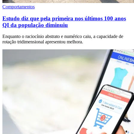
Comportamentos
Estudo diz que pela primeira nos últimos 100 anos
QI da população diminuiu
Enquanto o raciocínio abstrato e numérico caiu, a capacidade de
rotação tridimensional apresentou melhora.