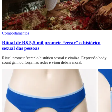
Comportamentos
Ritual de R$ 5,5 mil promete “zerar” o histórico
sexual das pessoas
Ritual promete 'zerar' o histórico sexual e viraliza. Expressão body
count ganhou força nas redes e virou debate moral.