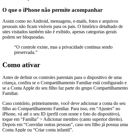
O que o iPhone não permite acompanhar
Assim como no Android, mensagens, e-mails, fotos e arquivos
pessoais não ficam visíveis para os pais. O histórico detalhado de
sites visitados também não é exibido, apenas categorias gerais
podem ser bloqueadas.
“O controle existe, mas a privacidade continua sendo
preservada.”
Como ativar
Antes de definir os controles parentais para o dispositivo de uma
criança, confira se o Compartilhamento Familiar está configurado e
se a Conta Apple do seu filho faz parte do grupo Compartilhamento
Familiar.
Caso contrário, primeiramente, você deve adicionar a conta do seu
filho ao Compartilhamento Familiar. Para isso, em “Ajustes” no
iPhone, vá até o seu ID (perfil com nome e foto do dispositivo),
toque em “Família” > Adicionar membro (canto superior direito).
Depois em “Convidar outras pessoas”, caso seu filho já possua uma
Conta Apple ou “Criar conta infantil”.