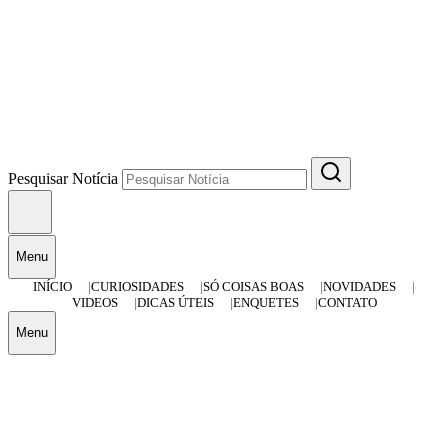
Pesquisar Notícia
Menu
INÍCIO
CURIOSIDADES
SÓ COISAS BOAS
NOVIDADES
VIDEOS
DICAS ÚTEIS
ENQUETES
CONTATO
Menu