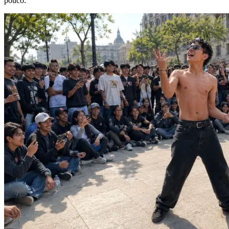
pouco.