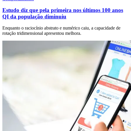
Estudo diz que pela primeira nos últimos 100 anos
QI da população diminuiu
Enquanto o raciocínio abstrato e numérico caiu, a capacidade de
rotação tridimensional apresentou melhora.