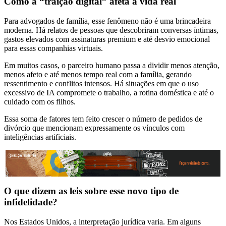
Como a “traição digital” afeta a vida real
Para advogados de família, esse fenômeno não é uma brincadeira
moderna. Há relatos de pessoas que descobriram conversas íntimas,
gastos elevados com assinaturas premium e até desvio emocional
para essas companhias virtuais.
Em muitos casos, o parceiro humano passa a dividir menos atenção,
menos afeto e até menos tempo real com a família, gerando
ressentimento e conflitos intensos. Há situações em que o uso
excessivo de IA compromete o trabalho, a rotina doméstica e até o
cuidado com os filhos.
Essa soma de fatores tem feito crescer o número de pedidos de
divórcio que mencionam expressamente os vínculos com
inteligências artificiais.
O que dizem as leis sobre esse novo tipo de
infidelidade?
Nos Estados Unidos, a interpretação jurídica varia. Em alguns