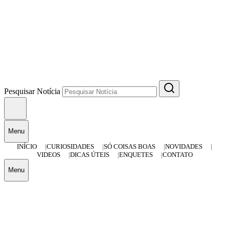
Pesquisar Notícia
Menu
INÍCIO
CURIOSIDADES
SÓ COISAS BOAS
NOVIDADES
VIDEOS
DICAS ÚTEIS
ENQUETES
CONTATO
Menu