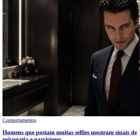
Comportamentos
Homens que postam muitas selfies mostram sinais de
psicopatia e narcisismo