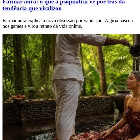
Farmar aura: o que a psiquiatria vê por trás da
tendência que viralizou
Farmar aura explica a nova obsessão por validação. A gíria nasceu
nos games e virou retrato da vida online.