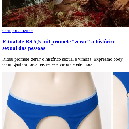
Comportamentos
Ritual de R$ 5,5 mil promete “zerar” o histórico
sexual das pessoas
Ritual promete 'zerar' o histórico sexual e viraliza. Expressão body
count ganhou força nas redes e virou debate moral.