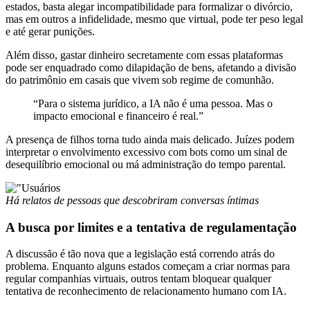
estados, basta alegar incompatibilidade para formalizar o divórcio,
mas em outros a infidelidade, mesmo que virtual, pode ter peso legal
e até gerar punições.
Além disso, gastar dinheiro secretamente com essas plataformas
pode ser enquadrado como dilapidação de bens, afetando a divisão
do patrimônio em casais que vivem sob regime de comunhão.
“Para o sistema jurídico, a IA não é uma pessoa. Mas o
impacto emocional e financeiro é real.”
A presença de filhos torna tudo ainda mais delicado. Juízes podem
interpretar o envolvimento excessivo com bots como um sinal de
desequilíbrio emocional ou má administração do tempo parental.
Há relatos de pessoas que descobriram conversas íntimas
A busca por limites e a tentativa de regulamentação
A discussão é tão nova que a legislação está correndo atrás do
problema. Enquanto alguns estados começam a criar normas para
regular companhias virtuais, outros tentam bloquear qualquer
tentativa de reconhecimento de relacionamento humano com IA.