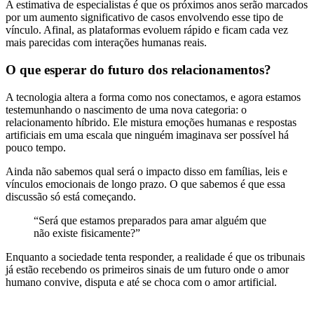
A estimativa de especialistas é que os próximos anos serão marcados
por um aumento significativo de casos envolvendo esse tipo de
vínculo. Afinal, as plataformas evoluem rápido e ficam cada vez
mais parecidas com interações humanas reais.
O que esperar do futuro dos relacionamentos?
A tecnologia altera a forma como nos conectamos, e agora estamos
testemunhando o nascimento de uma nova categoria: o
relacionamento híbrido. Ele mistura emoções humanas e respostas
artificiais em uma escala que ninguém imaginava ser possível há
pouco tempo.
Ainda não sabemos qual será o impacto disso em famílias, leis e
vínculos emocionais de longo prazo. O que sabemos é que essa
discussão só está começando.
“Será que estamos preparados para amar alguém que
não existe fisicamente?”
Enquanto a sociedade tenta responder, a realidade é que os tribunais
já estão recebendo os primeiros sinais de um futuro onde o amor
humano convive, disputa e até se choca com o amor artificial.