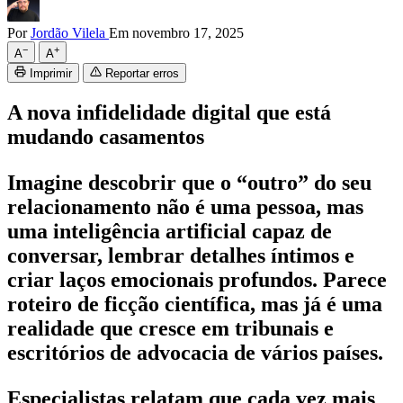
Por
Jordão Vilela
Em novembro 17, 2025
−
+
A
A
Imprimir
Reportar erros
A nova infidelidade digital que está
mudando casamentos
Imagine descobrir que o “outro” do seu
relacionamento não é uma pessoa, mas
uma inteligência artificial capaz de
conversar, lembrar detalhes íntimos e
criar laços emocionais profundos. Parece
roteiro de ficção científica, mas já é uma
realidade que cresce em tribunais e
escritórios de advocacia de vários países.
Especialistas relatam que cada vez mais