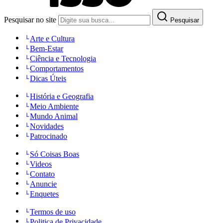
Pesquisar no site
Pesquisar
Arte e Cultura
Bem-Estar
Ciência e Tecnologia
Comportamentos
Dicas Úteis
História e Geografia
Meio Ambiente
Mundo Animal
Novidades
Patrocinado
Só Coisas Boas
Videos
Contato
Anuncie
Enquetes
Termos de uso
Politica de Privacidade