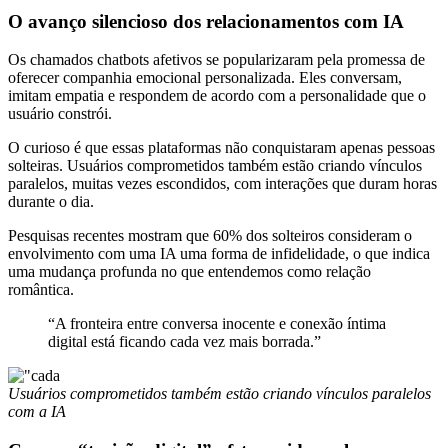
O avanço silencioso dos relacionamentos com IA
Os chamados chatbots afetivos se popularizaram pela promessa de
oferecer companhia emocional personalizada. Eles conversam,
imitam empatia e respondem de acordo com a personalidade que o
usuário constrói.
O curioso é que essas plataformas não conquistaram apenas pessoas
solteiras. Usuários comprometidos também estão criando vínculos
paralelos, muitas vezes escondidos, com interações que duram horas
durante o dia.
Pesquisas recentes mostram que 60% dos solteiros consideram o
envolvimento com uma IA uma forma de infidelidade, o que indica
uma mudança profunda no que entendemos como relação
romântica.
“A fronteira entre conversa inocente e conexão íntima
digital está ficando cada vez mais borrada.”
Usuários comprometidos também estão criando vínculos paralelos
com a IA