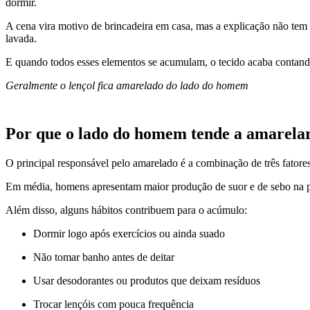
dormir.
A cena vira motivo de brincadeira em casa, mas a explicação não tem 
lavada.
E quando todos esses elementos se acumulam, o tecido acaba contando
Geralmente o lençol fica amarelado do lado do homem
Por que o lado do homem tende a amarela
O principal responsável pelo amarelado é a combinação de três fatores
Em média, homens apresentam maior produção de suor e de sebo na pel
Além disso, alguns hábitos contribuem para o acúmulo:
Dormir logo após exercícios ou ainda suado
Não tomar banho antes de deitar
Usar desodorantes ou produtos que deixam resíduos
Trocar lençóis com pouca frequência