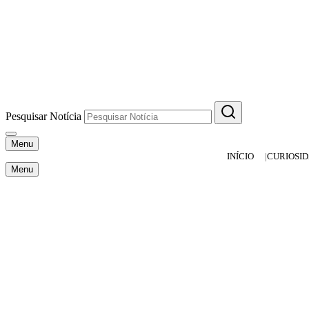
Pesquisar Notícia
Menu
INÍCIO
CURIOSI
Menu