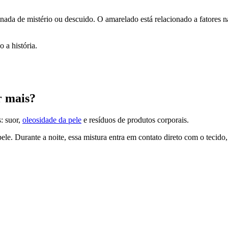
nada de mistério ou descuido. O amarelado está relacionado a fatores na
 a história.
r mais?
: suor,
oleosidade da pele
e resíduos de produtos corporais.
e. Durante a noite, essa mistura entra em contato direto com o tecido