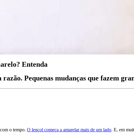
marelo? Entenda
razão. Pequenas mudanças que fazem gran
o com o tempo.
O lençol começa a amarelar mais de um lado
. E, em mui