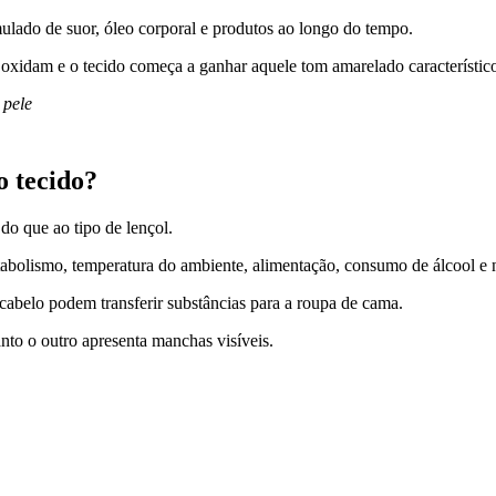
ulado de suor, óleo corporal e produtos ao longo do tempo.
oxidam e o tecido começa a ganhar aquele tom amarelado característic
 pele
o tecido?
o que ao tipo de lençol.
tabolismo, temperatura do ambiente, alimentação, consumo de álcool e 
 cabelo podem transferir substâncias para a roupa de cama.
nto o outro apresenta manchas visíveis.