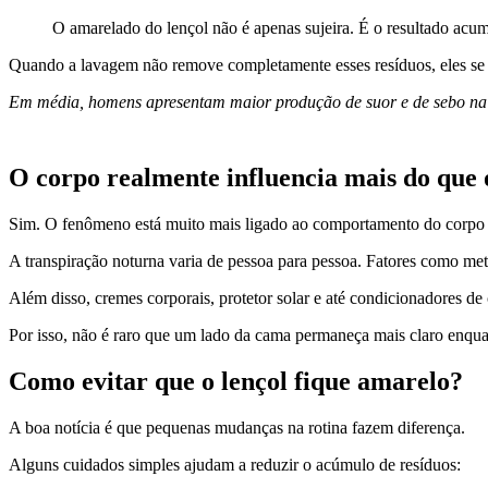
O amarelado do lençol não é apenas sujeira. É o resultado acum
Quando a lavagem não remove completamente esses resíduos, eles se 
Em média, homens apresentam maior produção de suor e de sebo na
O corpo realmente influencia mais do que 
Sim. O fenômeno está muito mais ligado ao comportamento do corpo d
A transpiração noturna varia de pessoa para pessoa. Fatores como me
Além disso, cremes corporais, protetor solar e até condicionadores de
Por isso, não é raro que um lado da cama permaneça mais claro enqua
Como evitar que o lençol fique amarelo?
A boa notícia é que pequenas mudanças na rotina fazem diferença.
Alguns cuidados simples ajudam a reduzir o acúmulo de resíduos: