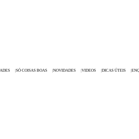
DADES
SÓ COISAS BOAS
NOVIDADES
VIDEOS
DICAS ÚTEIS
EN