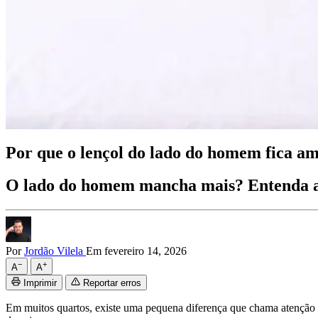
Por que o lençol do lado do homem fica a
O lado do homem mancha mais? Entenda a 
Por
Jordão Vilela
Em fevereiro 14, 2026
−
+
A
A
Imprimir
Reportar erros
Em muitos quartos, existe uma pequena diferença que chama atençã