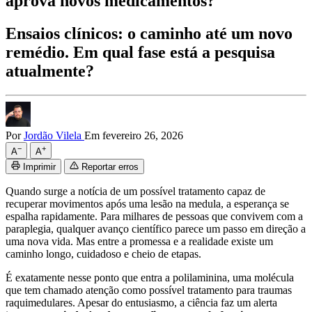
aprova novos medicamentos?
Ensaios clínicos: o caminho até um novo
remédio. Em qual fase está a pesquisa
atualmente?
Por
Jordão Vilela
Em fevereiro 26, 2026
−
+
A
A
Imprimir
Reportar erros
Quando surge a notícia de um possível tratamento capaz de
recuperar movimentos após uma lesão na medula, a esperança se
espalha rapidamente. Para milhares de pessoas que convivem com a
paraplegia, qualquer avanço científico parece um passo em direção a
uma nova vida. Mas entre a promessa e a realidade existe um
caminho longo, cuidadoso e cheio de etapas.
É exatamente nesse ponto que entra a polilaminina, uma molécula
que tem chamado atenção como possível tratamento para traumas
raquimedulares. Apesar do entusiasmo, a ciência faz um alerta