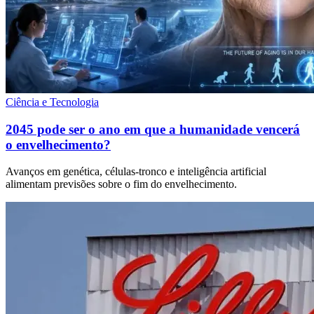
Ciência e Tecnologia
2045 pode ser o ano em que a humanidade vencerá
o envelhecimento?
Avanços em genética, células-tronco e inteligência artificial
alimentam previsões sobre o fim do envelhecimento.