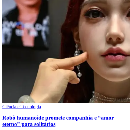
Ciência e Tecnologia
Robô humanoide promete companhia e “amor
eterno” para solitários