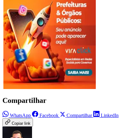
Compartilhar
WhatsApp
Facebook
Compartilhar
LinkedIn
Copiar link