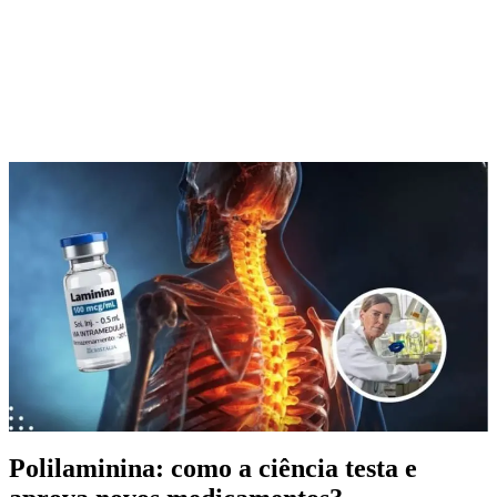
Polilaminina: como a ciência testa e