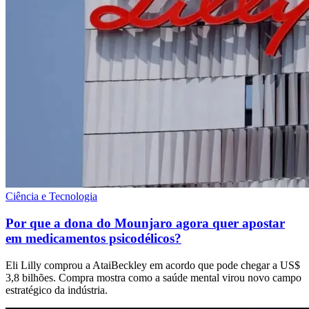
Ciência e Tecnologia
Por que a dona do Mounjaro agora quer apostar
em medicamentos psicodélicos?
Eli Lilly comprou a AtaiBeckley em acordo que pode chegar a US$
3,8 bilhões. Compra mostra como a saúde mental virou novo campo
estratégico da indústria.