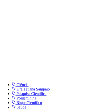
Ciência
Dra Tatiana Sampaio
Pesquisa Científica
Polilaminina
Rigor Científico
Saúde