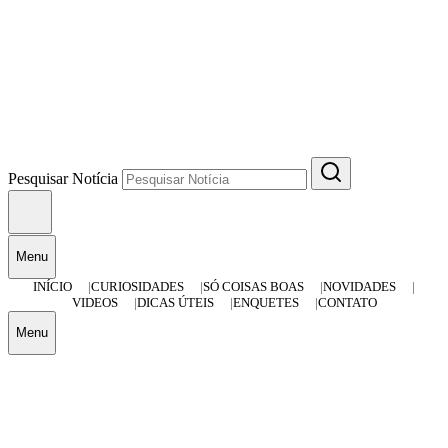
Pesquisar Notícia
Menu
INÍCIO
CURIOSIDADES
SÓ COISAS BOAS
NOVIDADES
VIDEOS
DICAS ÚTEIS
ENQUETES
CONTATO
Menu