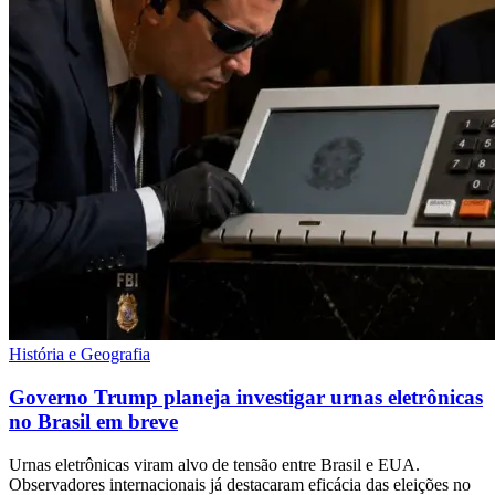
História e Geografia
Governo Trump planeja investigar urnas eletrônicas
no Brasil em breve
Urnas eletrônicas viram alvo de tensão entre Brasil e EUA.
Observadores internacionais já destacaram eficácia das eleições no