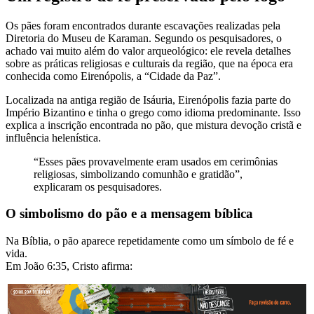
Os pães foram encontrados durante escavações realizadas pela
Diretoria do Museu de Karaman. Segundo os pesquisadores, o
achado vai muito além do valor arqueológico: ele revela detalhes
sobre as práticas religiosas e culturais da região, que na época era
conhecida como Eirenópolis, a “Cidade da Paz”.
Localizada na antiga região de Isáuria, Eirenópolis fazia parte do
Império Bizantino e tinha o grego como idioma predominante. Isso
explica a inscrição encontrada no pão, que mistura devoção cristã e
influência helenística.
“Esses pães provavelmente eram usados em cerimônias
religiosas, simbolizando comunhão e gratidão”,
explicaram os pesquisadores.
O simbolismo do pão e a mensagem bíblica
Na Bíblia, o pão aparece repetidamente como um símbolo de fé e
vida.
Em João 6:35, Cristo afirma: