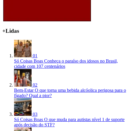
+Lidas
01
Só Coisas Boas
Conheça o paraíso dos idosos no Brasil,
cidade com 107 centenários
02
Bem-Estar
O que torna uma bebida alcóolica perigosa para o
fígado? Qual a pior?
03
Só Coisas Boas
O que muda para autistas nível 1 de suporte
após decisão do STF?