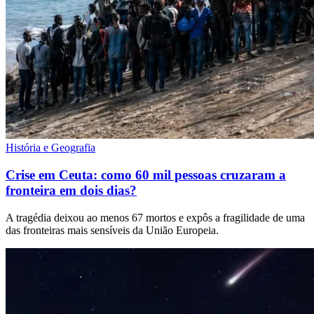
História e Geografia
Crise em Ceuta: como 60 mil pessoas cruzaram a
fronteira em dois dias?
A tragédia deixou ao menos 67 mortos e expôs a fragilidade de uma
das fronteiras mais sensíveis da União Europeia.