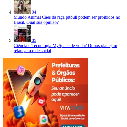
04
Mundo Animal
Cães da raça pitbull podem ser proibidos no
Brasil. Qual sua opinião?
05
Ciência e Tecnologia
MySpace de volta? Donos planejam
relançar a rede social