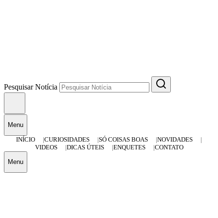
Pesquisar Notícia
Menu
INÍCIO
CURIOSIDADES
SÓ COISAS BOAS
NOVIDADES
VIDEOS
DICAS ÚTEIS
ENQUETES
CONTATO
Menu