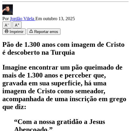
Por
Jordão Vilela
Em outubro 13, 2025
−
+
A
A
Imprimir
Reportar erros
Pão de 1.300 anos com imagem de Cristo
é descoberto na Turquia
Imagine encontrar um pão queimado de
mais de 1.300 anos e perceber que,
gravada em sua superfície, há uma
imagem de Cristo como semeador,
acompanhada de uma inscrição em grego
que diz:
“Com a nossa gratidão a Jesus
Abençoado.”