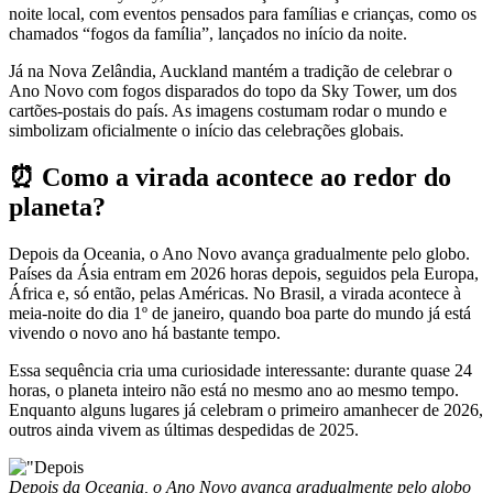
noite local, com eventos pensados para famílias e crianças, como os
chamados “fogos da família”, lançados no início da noite.
Já na Nova Zelândia, Auckland mantém a tradição de celebrar o
Ano Novo com fogos disparados do topo da Sky Tower, um dos
cartões-postais do país. As imagens costumam rodar o mundo e
simbolizam oficialmente o início das celebrações globais.
⏰ Como a virada acontece ao redor do
planeta?
Depois da Oceania, o Ano Novo avança gradualmente pelo globo.
Países da Ásia entram em 2026 horas depois, seguidos pela Europa,
África e, só então, pelas Américas. No Brasil, a virada acontece à
meia-noite do dia 1º de janeiro, quando boa parte do mundo já está
vivendo o novo ano há bastante tempo.
Essa sequência cria uma curiosidade interessante: durante quase 24
horas, o planeta inteiro não está no mesmo ano ao mesmo tempo.
Enquanto alguns lugares já celebram o primeiro amanhecer de 2026,
outros ainda vivem as últimas despedidas de 2025.
Depois da Oceania, o Ano Novo avança gradualmente pelo globo