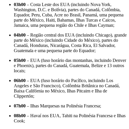
03h00
– Costa Leste dos EUA (incluindo Nova York,
Washington, D.C. e Bolívia), partes do Canadá, Colômbia,
Equador, Peru, Cuba, Acre no Brasil, Panamá, uma pequena
parte do México, Haiti, Bahamas, Ilhas Turcas e Caicos,
Jamaica, uma pequena região do Chile e Ilhas Cayman;
04h00
– Região central dos EUA (incluindo Chicago), grande
parte do México (incluindo Cidade do México), partes do
Canadá, Honduras, Nicarágua, Costa Rica, El Salvador,
Guatemala e uma pequena parte do Equador;
05h00
– EUA (fuso horário das montanhas, incluindo Denver
e Phoenix), partes do Canadá, Guatemala, Belize e 13 outros
locais;
06h00
– EUA (fuso horário do Pacífico, incluindo Los
Angeles e São Francisco), Colômbia Britânica no Canadá,
Baixa Califórnia no México, Ilhas Pitcairn e Ilha de
Clippertón;
07h00
– Ilhas Marquesas na Polinésia Francesa;
08h00
– Havaí nos EUA, Tahiti na Polinésia Francesa e Ilhas
Cook;