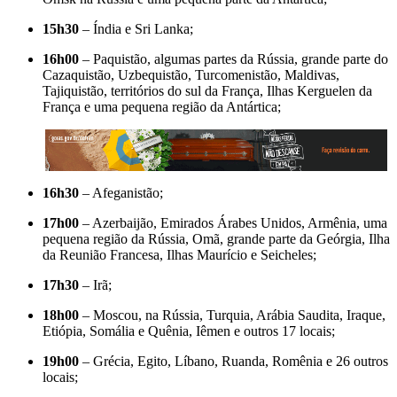
15h30
– Índia e Sri Lanka;
16h00
– Paquistão, algumas partes da Rússia, grande parte do
Cazaquistão, Uzbequistão, Turcomenistão, Maldivas,
Tajiquistão, territórios do sul da França, Ilhas Kerguelen da
França e uma pequena região da Antártica;
16h30
– Afeganistão;
17h00
– Azerbaijão, Emirados Árabes Unidos, Armênia, uma
pequena região da Rússia, Omã, grande parte da Geórgia, Ilha
da Reunião Francesa, Ilhas Maurício e Seicheles;
17h30
– Irã;
18h00
– Moscou, na Rússia, Turquia, Arábia Saudita, Iraque,
Etiópia, Somália e Quênia, Iêmen e outros 17 locais;
19h00
– Grécia, Egito, Líbano, Ruanda, Romênia e 26 outros
locais;