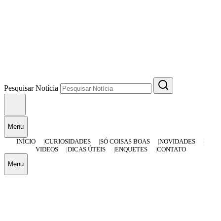
Pesquisar Notícia
Menu
INÍCIO
CURIOSIDADES
SÓ COISAS BOAS
NOVIDADES
VIDEOS
DICAS ÚTEIS
ENQUETES
CONTATO
Menu