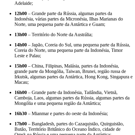
Adelaide;
12h00
– Grande parte da Rússia, algumas partes da
Indonésia, várias partes da Micronésia, Ilhas Marianas do
Norte, uma pequena parte da Antártica e Guam;
13h00
– Território do Norte da Austrália;
14h00
– Japão, Coreia do Sul, uma pequena parte da Rússia,
Coreia do Norte, uma pequena parte da Indonésia, Timor
Leste e Palau;
15h00
– China, Filipinas, Malásia, partes da Indonésia,
grande parte da Mongólia, Taiwan, Brunei, região russa de
Irkutsk, algumas partes da Antártica, Hong Kong, Singapura e
Macau;
16h00
– Grande parte da Indonésia, Tailândia, Vietnã,
Camboja, Laos, algumas partes da Rússia, algumas partes da
Mongólia e uma pequena região da Antártica;
16h30
– Mianmar e partes do oeste da Indonésia;
17h00
– Bangladesh, partes do Cazaquistão, Quirguistão,
Butão, Território Britânico do Oceano Índico, cidade de
Omsk na Rússia e uma pequena parte da Antártica;