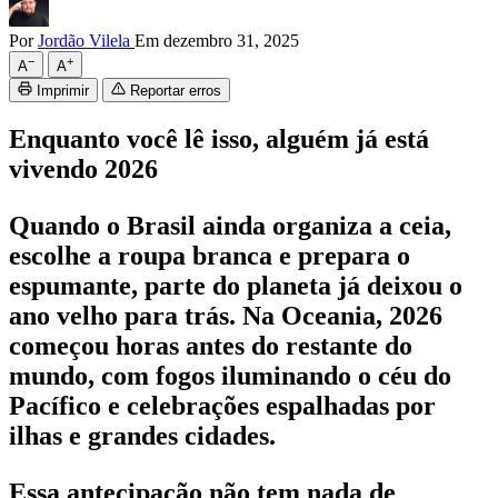
Por
Jordão Vilela
Em dezembro 31, 2025
−
+
A
A
Imprimir
Reportar erros
Enquanto você lê isso, alguém já está
vivendo 2026
Quando o Brasil ainda organiza a ceia,
escolhe a roupa branca e prepara o
espumante, parte do planeta já deixou o
ano velho para trás. Na Oceania, 2026
começou horas antes do restante do
mundo, com fogos iluminando o céu do
Pacífico e celebrações espalhadas por
ilhas e grandes cidades.
Essa antecipação não tem nada de