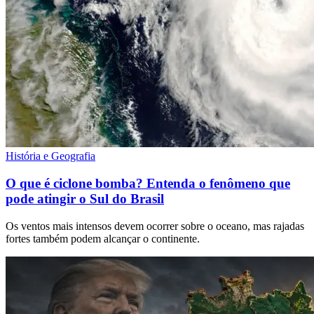
História e Geografia
O que é ciclone bomba? Entenda o fenômeno que
pode atingir o Sul do Brasil
Os ventos mais intensos devem ocorrer sobre o oceano, mas rajadas
fortes também podem alcançar o continente.