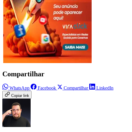
Compartilhar
WhatsApp
Facebook
Compartilhar
LinkedIn
Copiar link