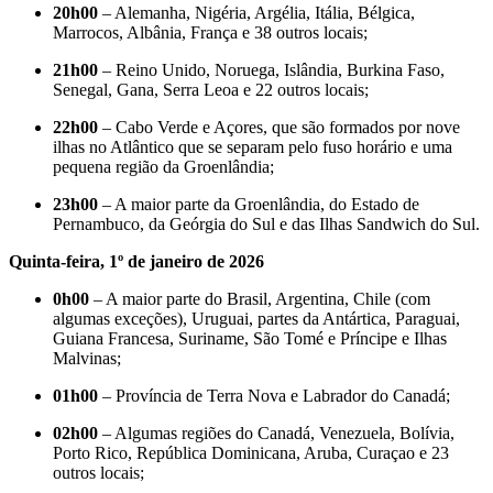
20h00
– Alemanha, Nigéria, Argélia, Itália, Bélgica,
Marrocos, Albânia, França e 38 outros locais;
21h00
– Reino Unido, Noruega, Islândia, Burkina Faso,
Senegal, Gana, Serra Leoa e 22 outros locais;
22h00
– Cabo Verde e Açores, que são formados por nove
ilhas no Atlântico que se separam pelo fuso horário e uma
pequena região da Groenlândia;
23h00
– A maior parte da Groenlândia, do Estado de
Pernambuco, da Geórgia do Sul e das Ilhas Sandwich do Sul.
Quinta-feira, 1º de janeiro de 2026
0h00
– A maior parte do Brasil, Argentina, Chile (com
algumas exceções), Uruguai, partes da Antártica, Paraguai,
Guiana Francesa, Suriname, São Tomé e Príncipe e Ilhas
Malvinas;
01h00
– Província de Terra Nova e Labrador do Canadá;
02h00
– Algumas regiões do Canadá, Venezuela, Bolívia,
Porto Rico, República Dominicana, Aruba, Curaçao e 23
outros locais;