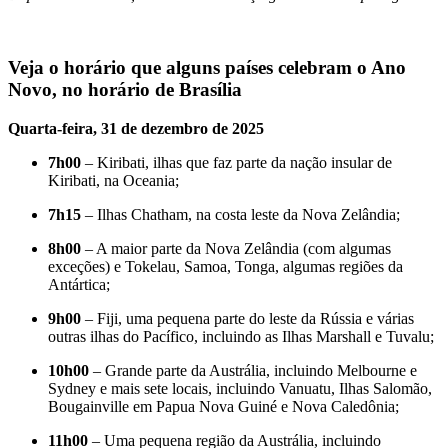
Veja o horário que alguns países celebram o Ano
Novo, no horário de Brasília
Quarta-feira, 31 de dezembro de 2025
7h00
– Kiribati, ilhas que faz parte da nação insular de
Kiribati, na Oceania;
7h15
– Ilhas Chatham, na costa leste da Nova Zelândia;
8h00
– A maior parte da Nova Zelândia (com algumas
exceções) e Tokelau, Samoa, Tonga, algumas regiões da
Antártica;
9h00
– Fiji, uma pequena parte do leste da Rússia e várias
outras ilhas do Pacífico, incluindo as Ilhas Marshall e Tuvalu;
10h00
– Grande parte da Austrália, incluindo Melbourne e
Sydney e mais sete locais, incluindo Vanuatu, Ilhas Salomão,
Bougainville em Papua Nova Guiné e Nova Caledônia;
11h00
– Uma pequena região da Austrália, incluindo