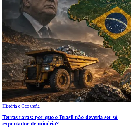
História e Geografia
Terras raras: por que o Brasil não deveria ser só
exportador de minério?