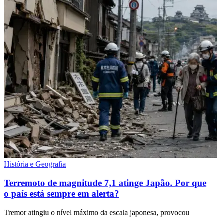
História e Geografia
Terremoto de magnitude 7,1 atinge Japão. Por que
o país está sempre em alerta?
Tremor atingiu o nível máximo da escala japonesa, provocou