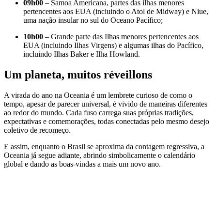
09h00
– Samoa Americana, partes das ilhas menores
pertencentes aos EUA (incluindo o Atol de Midway) e Niue,
uma nação insular no sul do Oceano Pacífico;
10h00
– Grande parte das Ilhas menores pertencentes aos
EUA (incluindo Ilhas Virgens) e algumas ilhas do Pacífico,
incluindo Ilhas Baker e Ilha Howland.
Um planeta, muitos réveillons
A virada do ano na Oceania é um lembrete curioso de como o
tempo, apesar de parecer universal, é vivido de maneiras diferentes
ao redor do mundo. Cada fuso carrega suas próprias tradições,
expectativas e comemorações, todas conectadas pelo mesmo desejo
coletivo de recomeço.
E assim, enquanto o Brasil se aproxima da contagem regressiva, a
Oceania já segue adiante, abrindo simbolicamente o calendário
global e dando as boas-vindas a mais um novo ano.