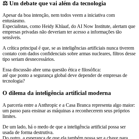
⚖️ Um debate que vai além da tecnologia
Apesar da boa intenção, nem todos veem a iniciativa com
entusiasmo.
Especialistas, como Heidy Khlaaf, do AI Now Institute, alertam que
empresas privadas não deveriam ter acesso a informações tão
sensíveis.
A crítica principal é que, se as inteligências artificiais nunca tiverem
contato com dados confidenciais sobre armas nucleares, filtros desse
tipo seriam desnecessários.
Essa discussão abre uma questão ética e filosófica:
até que ponto a segurança global deve depender de empresas de
tecnologia?
O dilema da inteligência artificial moderna
A parceria entre a Anthropic e a Casa Branca representa algo maior:
um passo para ensinar as máquinas a reconhecerem seus próprios
limites.
De um lado, há o medo de que a inteligência artificial possa ser
usada de forma destrutiva.
Do outro, a esperança de que ela também possa ser a chave para