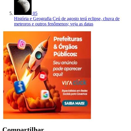
05
História e Geografia
Ceú de agosto terá eclipse, chuva de
meteoros e outros fenômenos; veja as datas
Compartilhar