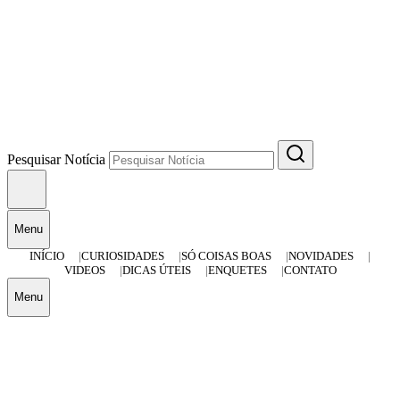
Pesquisar Notícia
Menu
INÍCIO
CURIOSIDADES
SÓ COISAS BOAS
NOVIDADES
VIDEOS
DICAS ÚTEIS
ENQUETES
CONTATO
Menu