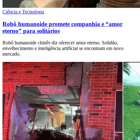
Ciência e Tecnologia
Robô humanoide promete companhia e “amor
eterno” para solitários
Robô humanoide chinês diz oferecer amor eterno. Solidão,
envelhecimento e inteligência artificial se encontram em novo
mercado.