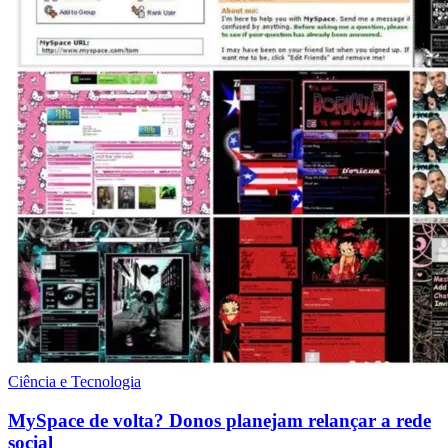
Ciência e Tecnologia
MySpace de volta? Donos planejam relançar a rede
social