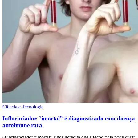
Ciência e Tecnologia
Influenciador “imortal” é diagnosticado com doença
autoimune rara
O influenciador "imortal" ainda acredita que a tecnologia pode curar