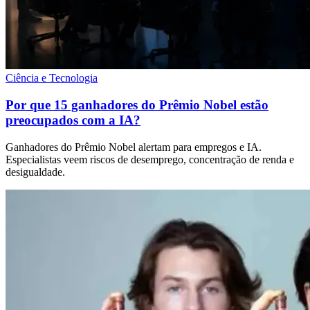
Ciência e Tecnologia
Por que 15 ganhadores do Prêmio Nobel estão
preocupados com a IA?
Ganhadores do Prêmio Nobel alertam para empregos e IA.
Especialistas veem riscos de desemprego, concentração de renda e
desigualdade.