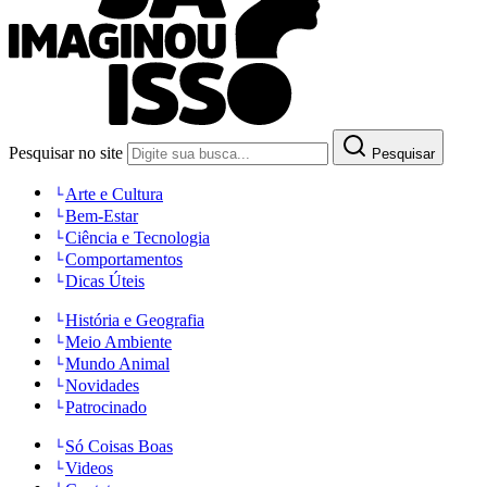
Pesquisar no site
Pesquisar
Arte e Cultura
Bem-Estar
Ciência e Tecnologia
Comportamentos
Dicas Úteis
História e Geografia
Meio Ambiente
Mundo Animal
Novidades
Patrocinado
Só Coisas Boas
Videos