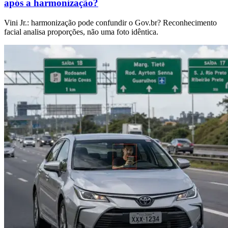
após a harmonização?
Vini Jr.: harmonização pode confundir o Gov.br? Reconhecimento
facial analisa proporções, não uma foto idêntica.