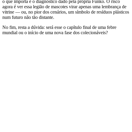
o que importa é o diagnóstico dado pela própria Funko. O risco
agora é ver essa legião de mascotes virar apenas uma lembrança de
vitrine — ou, no pior dos cenários, um símbolo de resíduos plásticos
num futuro não tão distante.
No fim, resta a dúvida: será esse o capítulo final de uma febre
mundial ou o início de uma nova fase dos colecionáveis?