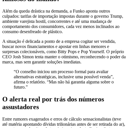
Além da queda drástica na demanda, a Funko aponta outros
culpados: tarifas de importação impostas durante o governo Trump,
ambiente varejista hostil, concorrentes e até uma mudança de
comportamento dos consumidores, cada vez menos inclinados ao
consumo desenfreado de plástico.
A situação é delicada a ponto de a empresa cogitar ser vendida,
buscar novos financiamentos e apostar em linhas menores e
surpresas colecionáveis, como Bitty Pops e Pop Yourself. O próprio
CEO Josh Simon tenta manter o otimismo, reconhecendo o poder da
marca, mas sem garantir soluções imediatas.
“O conselho iniciou um processo formal para avaliar
alternativas estratégicas, inclusive uma possível venda”,
afirma o relatório. “Mas não há garantia alguma sobre o
futuro.”
O alerta real por trás dos números
assustadores
Entre rumores exagerados e erros de cálculo sensacionalistas (teve
até matéria apontando dívidas trilionárias antes de ser retirada do ar),