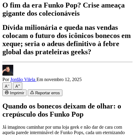
O fim da era Funko Pop? Crise ameaça
gigante dos colecionáveis
Dívida milionária e queda nas vendas
colocam o futuro dos icônicos bonecos em
xeque; seria o adeus definitivo à febre
global das prateleiras geeks?
Por
Jordão Vilela
Em novembro 12, 2025
−
+
A
A
Imprimir
Reportar erros
Quando os bonecos deixam de olhar: o
crepúsculo dos Funko Pop
Já imaginou caminhar por uma loja geek e não dar de cara com
aquela parede interminável de Funko Pops, cada um eternizando