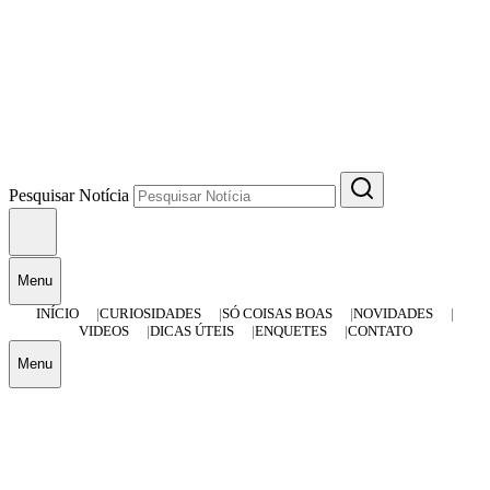
Pesquisar Notícia
Menu
INÍCIO
CURIOSIDADES
SÓ COISAS BOAS
NOVIDADES
VIDEOS
DICAS ÚTEIS
ENQUETES
CONTATO
Menu