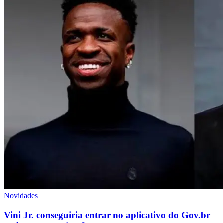
Novidades
Vini Jr. conseguiria entrar no aplicativo do Gov.br