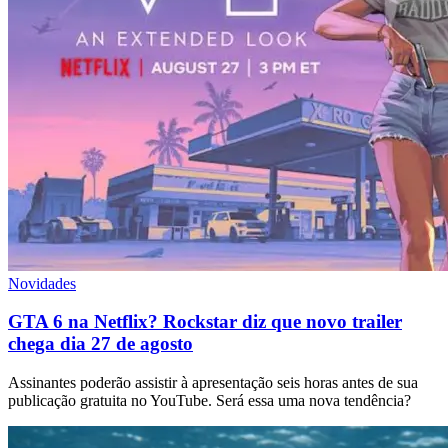
Novidades
GTA 6 na Netflix? Rockstar diz que novo trailer
chega dia 27 de agosto
Assinantes poderão assistir à apresentação seis horas antes de sua
publicação gratuita no YouTube. Será essa uma nova tendência?