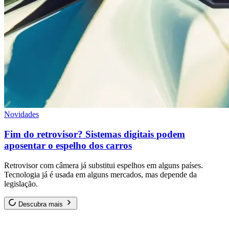
Novidades
Fim do retrovisor? Sistemas digitais podem
aposentar o espelho dos carros
Retrovisor com câmera já substitui espelhos em alguns países.
Tecnologia já é usada em alguns mercados, mas depende da
legislação.
Descubra mais