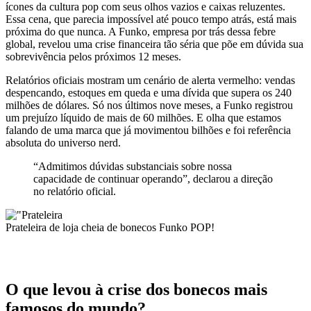
ícones da cultura pop com seus olhos vazios e caixas reluzentes.
Essa cena, que parecia impossível até pouco tempo atrás, está mais
próxima do que nunca. A Funko, empresa por trás dessa febre
global, revelou uma crise financeira tão séria que põe em dúvida sua
sobrevivência pelos próximos 12 meses.
Relatórios oficiais mostram um cenário de alerta vermelho: vendas
despencando, estoques em queda e uma dívida que supera os 240
milhões de dólares. Só nos últimos nove meses, a Funko registrou
um prejuízo líquido de mais de 60 milhões. E olha que estamos
falando de uma marca que já movimentou bilhões e foi referência
absoluta do universo nerd.
“Admitimos dúvidas substanciais sobre nossa
capacidade de continuar operando”, declarou a direção
no relatório oficial.
Prateleira de loja cheia de bonecos Funko POP!
O que levou à crise dos bonecos mais
famosos do mundo?