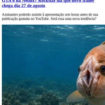
GTA 6 na Netflix? Rockstar diz que novo trailer
chega dia 27 de agosto
Assinantes poderão assistir à apresentação seis horas antes de sua
publicação gratuita no YouTube. Será essa uma nova tendência?