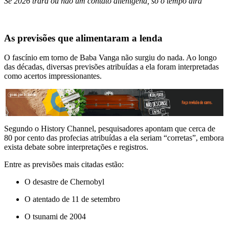
Se 2026 trará ou não um contato alienígena, só o tempo dirá
As previsões que alimentaram a lenda
O fascínio em torno de Baba Vanga não surgiu do nada. Ao longo
das décadas, diversas previsões atribuídas a ela foram interpretadas
como acertos impressionantes.
Segundo o History Channel, pesquisadores apontam que cerca de
80 por cento das profecias atribuídas a ela seriam “corretas”, embora
exista debate sobre interpretações e registros.
Entre as previsões mais citadas estão:
O desastre de Chernobyl
O atentado de 11 de setembro
O tsunami de 2004