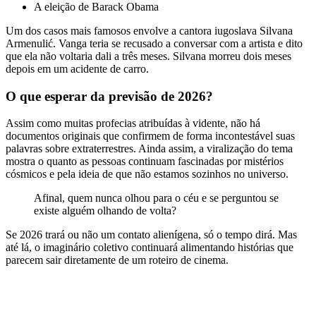
A eleição de Barack Obama
Um dos casos mais famosos envolve a cantora iugoslava Silvana
Armenulić. Vanga teria se recusado a conversar com a artista e dito
que ela não voltaria dali a três meses. Silvana morreu dois meses
depois em um acidente de carro.
O que esperar da previsão de 2026?
Assim como muitas profecias atribuídas à vidente, não há
documentos originais que confirmem de forma incontestável suas
palavras sobre extraterrestres. Ainda assim, a viralização do tema
mostra o quanto as pessoas continuam fascinadas por mistérios
cósmicos e pela ideia de que não estamos sozinhos no universo.
Afinal, quem nunca olhou para o céu e se perguntou se
existe alguém olhando de volta?
Se 2026 trará ou não um contato alienígena, só o tempo dirá. Mas
até lá, o imaginário coletivo continuará alimentando histórias que
parecem sair diretamente de um roteiro de cinema.