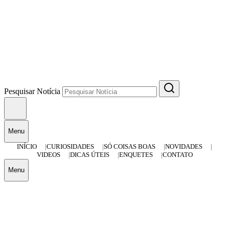
Pesquisar Notícia
Menu
INÍCIO
CURIOSIDADES
SÓ COISAS BOAS
NOVIDADES
VIDEOS
DICAS ÚTEIS
ENQUETES
CONTATO
Menu