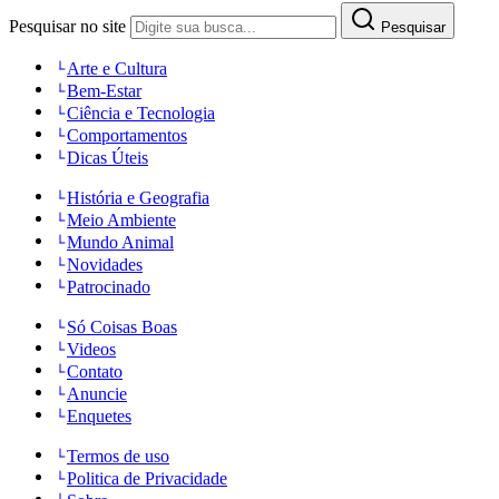
Pesquisar no site
Pesquisar
Arte e Cultura
Bem-Estar
Ciência e Tecnologia
Comportamentos
Dicas Úteis
História e Geografia
Meio Ambiente
Mundo Animal
Novidades
Patrocinado
Só Coisas Boas
Videos
Contato
Anuncie
Enquetes
Termos de uso
Politica de Privacidade