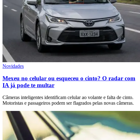
Novidades
Mexeu no celular ou esqueceu o cinto? O radar com
IA já pode te multar
Câmeras inteligentes identificam celular ao volante e falta de cinto.
Motoristas e passageiros podem ser flagrados pelas novas câmeras.