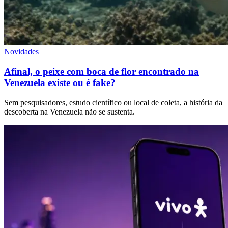
Novidades
Afinal, o peixe com boca de flor encontrado na
Venezuela existe ou é fake?
Sem pesquisadores, estudo científico ou local de coleta, a história da
descoberta na Venezuela não se sustenta.