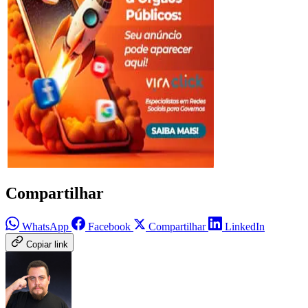
Compartilhar
WhatsApp
Facebook
Compartilhar
LinkedIn
Copiar link