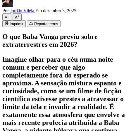
Por
Jordão Vilela
Em dezembro 3, 2025
−
+
A
A
Imprimir
Reportar erros
O que Baba Vanga previu sobre
extraterrestres em 2026?
Imagine olhar para o céu numa noite
comum e perceber que algo
completamente fora do esperado se
aproxima. A sensação mistura espanto e
curiosidade, como se um filme de ficção
científica estivesse prestes a atravessar o
limite da tela e invadir a realidade. É
exatamente essa atmosfera que envolve a
mais recente profecia atribuída a Baba
Vanga, a vidente búlgara que continua