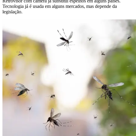
Retrovisor com câmera já substitui espelhos em alguns países.
Tecnologia já é usada em alguns mercados, mas depende da
legislação.