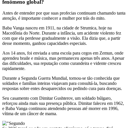
fenômeno global?
Antes de entender por que suas profecias continuam chamando tanta
atenção, é importante conhecer a mulher por trás do mito.
Baba Vanga nasceu em 1911, na cidade de Strumica, hoje na
Macedônia do Norte. Durante a infância, um acidente violento fez
com que ela perdesse gradualmente a visão. Ela dizia que, a partir
desse momento, ganhou capacidades especiais.
Aos 14 anos, foi enviada a uma escola para cegos em Zemun, onde
aprendeu braile e música, mas permaneceu apenas três anos. Apesar
das dificuldades, sua reputação como curandeira e vidente cresceu
rapidamente.
Durante a Segunda Guerra Mundial, tornou-se tão conhecida que
soldados e famílias inteiras viajavam para consultá-la, buscando
respostas sobre entes desaparecidos ou pedindo cura para doenças.
Seu casamento com Dimitar Gushterov, um soldado búlgaro,
reforçou ainda mais sua presença pública. Dimitar faleceu em 1962,
e Baba Vanga continuou atendendo pessoas até morrer em 1996,
vítima de um câncer de mama.