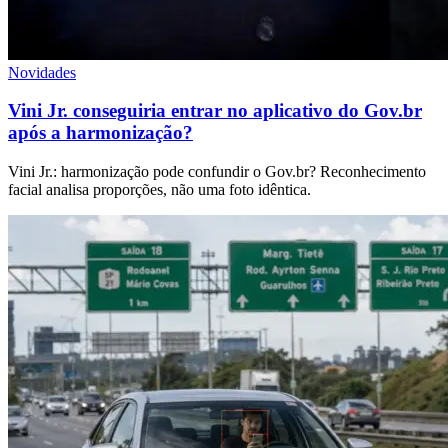
Novidades
Vini Jr. conseguiria entrar no aplicativo do Gov.br
após a harmonização?
Vini Jr.: harmonização pode confundir o Gov.br? Reconhecimento
facial analisa proporções, não uma foto idêntica.