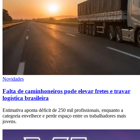
Novidades
Falta de caminhoneiros pode elevar fretes e travar
logística brasileira
Estimativa aponta déficit de 250 mil profissionais, enquanto a
categoria envelhece e perde espaço entre os trabalhadores mais
jovens.