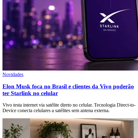
Novidades
Elon Musk foca no Brasil e clientes da Vivo poderão
ter Starlink no celular
Vivo testa internet via satélite direto no celular. Tecnologia Direct-to-
Device conecta celulares a satélites sem antena externa.