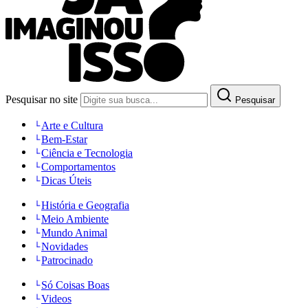
Pesquisar no site
Pesquisar
Arte e Cultura
Bem-Estar
Ciência e Tecnologia
Comportamentos
Dicas Úteis
História e Geografia
Meio Ambiente
Mundo Animal
Novidades
Patrocinado
Só Coisas Boas
Videos