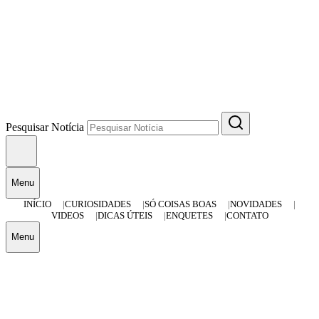
Pesquisar Notícia
Menu
INÍCIO
CURIOSIDADES
SÓ COISAS BOAS
NOVIDADES
VIDEOS
DICAS ÚTEIS
ENQUETES
CONTATO
Menu