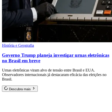
História e Geografia
Governo Trump planeja investigar urnas eletrônicas
no Brasil em breve
Urnas eletrônicas viram alvo de tensão entre Brasil e EUA.
Observadores internacionais já destacaram eficácia das eleições no
Brasil.
Descubra mais