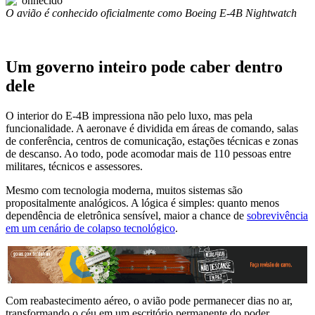
O avião é conhecido oficialmente como
Boeing E-4B Nightwatch
Um governo inteiro pode caber dentro
dele
O interior do E-4B impressiona não pelo luxo, mas pela
funcionalidade. A aeronave é dividida em áreas de comando, salas
de conferência, centros de comunicação, estações técnicas e zonas
de descanso. Ao todo, pode acomodar mais de 110 pessoas entre
militares, técnicos e assessores.
Mesmo com tecnologia moderna, muitos sistemas são
propositalmente analógicos. A lógica é simples: quanto menos
dependência de eletrônica sensível, maior a chance de
sobrevivência
em um cenário de colapso tecnológico
.
Com reabastecimento aéreo, o avião pode permanecer dias no ar,
transformando o céu em um escritório permanente do poder.