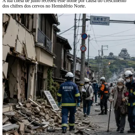
A lua cheia de julho recebeu esse nome por causa do crescimento
dos chifres dos cervos no Hemisfério Norte.