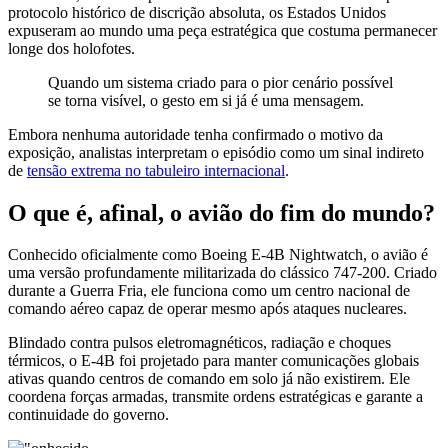
protocolo histórico de discrição absoluta, os Estados Unidos
expuseram ao mundo uma peça estratégica que costuma permanecer
longe dos holofotes.
Quando um sistema criado para o pior cenário possível
se torna visível, o gesto em si já é uma mensagem.
Embora nenhuma autoridade tenha confirmado o motivo da
exposição, analistas interpretam o episódio como um sinal indireto
de
tensão extrema no tabuleiro internacional
.
O que é, afinal, o avião do fim do mundo?
Conhecido oficialmente como
Boeing E-4B Nightwatch
, o avião é
uma versão profundamente militarizada do clássico 747-200. Criado
durante a Guerra Fria, ele funciona como um centro nacional de
comando aéreo capaz de operar mesmo após ataques nucleares.
Blindado contra pulsos eletromagnéticos, radiação e choques
térmicos, o E-4B foi projetado para manter comunicações globais
ativas quando centros de comando em solo já não existirem. Ele
coordena forças armadas, transmite ordens estratégicas e garante a
continuidade do governo.