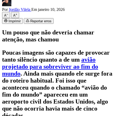
Por
Jordão Vilela
Em janeiro 10, 2026
−
+
A
A
Imprimir
Reportar erros
Um pouso que não deveria chamar
atenção, mas chamou
Poucas imagens são capazes de provocar
tanto silêncio quanto a de um
avião
projetado para sobreviver ao fim do
mundo
. Ainda mais quando ele surge fora
do roteiro habitual. Foi isso que
aconteceu quando o chamado “avião do
fim do mundo” apareceu em um
aeroporto civil dos Estados Unidos, algo
que não ocorria havia mais de cinco
décadas.