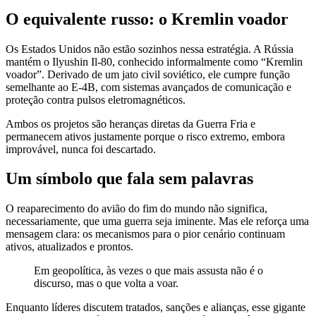
O equivalente russo: o Kremlin voador
Os Estados Unidos não estão sozinhos nessa estratégia. A Rússia
mantém o
Ilyushin Il-80
, conhecido informalmente como “Kremlin
voador”. Derivado de um jato civil soviético, ele cumpre função
semelhante ao E-4B, com sistemas avançados de comunicação e
proteção contra pulsos eletromagnéticos.
Ambos os projetos são heranças diretas da Guerra Fria e
permanecem ativos justamente porque o risco extremo, embora
improvável, nunca foi descartado.
Um símbolo que fala sem palavras
O reaparecimento do avião do fim do mundo não significa,
necessariamente, que uma guerra seja iminente. Mas ele reforça uma
mensagem clara: os mecanismos para o pior cenário continuam
ativos, atualizados e prontos.
Em geopolítica, às vezes o que mais assusta não é o
discurso, mas o que volta a voar.
Enquanto líderes discutem tratados, sanções e alianças, esse gigante