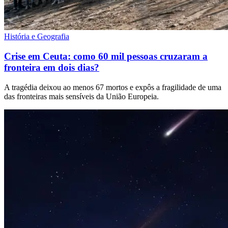
História e Geografia
Crise em Ceuta: como 60 mil pessoas cruzaram a
fronteira em dois dias?
A tragédia deixou ao menos 67 mortos e expôs a fragilidade de uma
das fronteiras mais sensíveis da União Europeia.