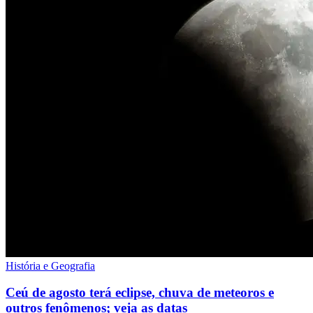
História e Geografia
Ceú de agosto terá eclipse, chuva de meteoros e
outros fenômenos; veja as datas