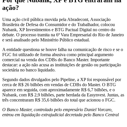
ação?
Uma ação civil pública movida pela Abradecont, Associação
Brasileira de Defesa do Consumidor e do Trabalhador, colocou
Nubank, XP Investimentos e BTG Pactual Digital no centro do
debate. O processo tramita na 6ª Vara Empresarial do Rio de Janeiro
e será analisado pelo Ministério Público estadual.
A entidade questiona se houve falha na comunicação de risco e se o
FGC foi utilizado de forma abusiva como principal argumento
comercial na venda dos CDBs do Banco Master. Importante
destacar: a ação não acusa as instituições de gestão ou participação
societária no banco liquidado.
Segundo dados divulgados pelo Pipeline, a XP foi responsável por
cerca de R$ 26 bilhões em vendas de CDBs do Master. O BTG
aparece em seguida, com aproximadamente R$ 6,7 bilhões, e o
Nubank, com R$ 2,9 bilhões, parte herdada da Easynvest. Juntas, as
três concentraram R$ 35,6 bilhões do total que acionou o FGC.
O Banco Master, controlado pelo empresário Daniel Vorcaro,
entrou em liquidação extrajudicial decretada pelo Banco Central