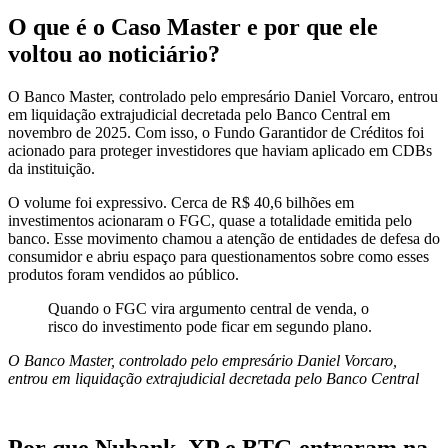
O que é o Caso Master e por que ele
voltou ao noticiário?
O Banco Master, controlado pelo empresário Daniel Vorcaro, entrou
em liquidação extrajudicial decretada pelo Banco Central em
novembro de 2025. Com isso, o Fundo Garantidor de Créditos foi
acionado para proteger investidores que haviam aplicado em CDBs
da instituição.
O volume foi expressivo. Cerca de R$ 40,6 bilhões em
investimentos acionaram o FGC, quase a totalidade emitida pelo
banco. Esse movimento chamou a atenção de entidades de defesa do
consumidor e abriu espaço para questionamentos sobre como esses
produtos foram vendidos ao público.
Quando o FGC vira argumento central de venda, o
risco do investimento pode ficar em segundo plano.
O Banco Master, controlado pelo empresário Daniel Vorcaro,
entrou em liquidação extrajudicial decretada pelo Banco Central
Por que Nubank, XP e BTG entraram na