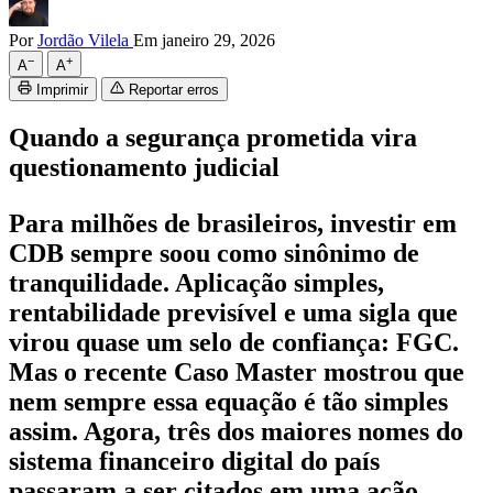
Por
Jordão Vilela
Em janeiro 29, 2026
−
+
A
A
Imprimir
Reportar erros
Quando a segurança prometida vira
questionamento judicial
Para milhões de brasileiros, investir em
CDB sempre soou como sinônimo de
tranquilidade. Aplicação simples,
rentabilidade previsível e uma sigla que
virou quase um selo de confiança: FGC.
Mas o recente Caso Master mostrou que
nem sempre essa equação é tão simples
assim. Agora, três dos maiores nomes do
sistema financeiro digital do país
passaram a ser citados em uma ação