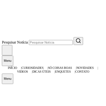
Pesquisar Notícia
Menu
INÍCIO
CURIOSIDADES
SÓ COISAS BOAS
NOVIDADES
VIDEOS
DICAS ÚTEIS
ENQUETES
CONTATO
Menu