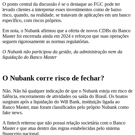
O ponto central da discussão é se o destaque ao FGC pode ter
levado clientes a interpretar esses investimentos como de baixo
risco, quando, na realidade, se tratavam de aplicações em um banco
específico, com riscos próprios.
Em nota, o Nubank afirmou que a oferta de novos CDBs do Banco
Master foi encerrada ainda em 2024 e reforçou que suas operações
seguem rigorosamente as normas regulatórias.
O Nubank não participou da gestão, da administração nem da
liquidação do Banco Master
O Nubank corre risco de fechar?
Não. Não há qualquer indicação de que o Nubank esteja em risco de
falência, encerramento de atividades ou saída do Brasil. Os boatos
surgiram após a liquidação do Will Bank, instituição ligada ao
Banco Master, mas foram classificados pelo próprio Nubank como
fake news.
A fintech reiterou que não possui relação societária com o Banco
Master e que atua dentro das regras estabelecidas pelo sistema
financeiro nacional.