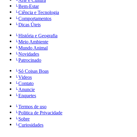
Arte e Cultura
Bem-Estar
Ciência e Tecnologia
Comportamentos
Dicas Úteis
História e Geografia
Meio Ambiente
Mundo Animal
Novidades
Patrocinado
Só Coisas Boas
Videos
Contato
Anuncie
Enquetes
Termos de uso
Politica de Privacidade
Sobre
Curiosidades