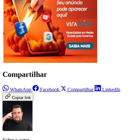
Compartilhar
WhatsApp
Facebook
Compartilhar
LinkedIn
Copiar link
Sobre o autor