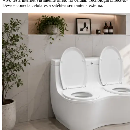
Vivo testa internet via satélite direto no celular. Tecnologia Direct-to-
Device conecta celulares a satélites sem antena externa.