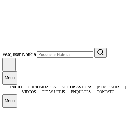
Pesquisar Notícia
Menu
INÍCIO
CURIOSIDADES
SÓ COISAS BOAS
NOVIDADES
VIDEOS
DICAS ÚTEIS
ENQUETES
CONTATO
Menu