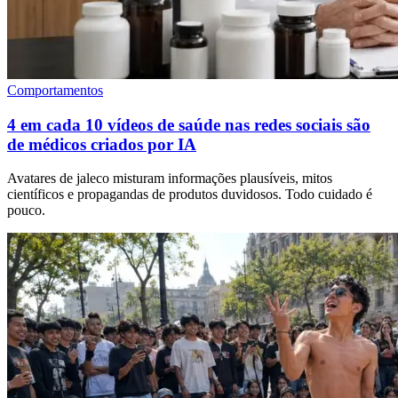
Comportamentos
4 em cada 10 vídeos de saúde nas redes sociais são
de médicos criados por IA
Avatares de jaleco misturam informações plausíveis, mitos
científicos e propagandas de produtos duvidosos. Todo cuidado é
pouco.