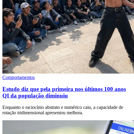
Comportamentos
Estudo diz que pela primeira nos últimos 100 anos
QI da população diminuiu
Enquanto o raciocínio abstrato e numérico caiu, a capacidade de
rotação tridimensional apresentou melhora.