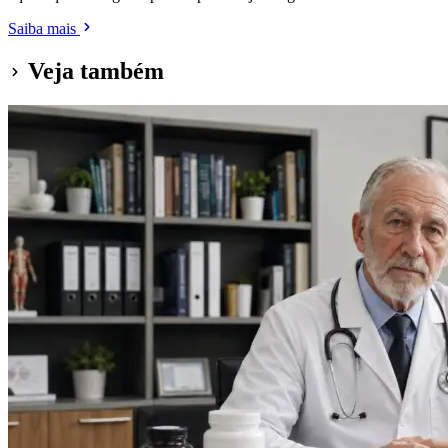
Saiba mais
Veja também