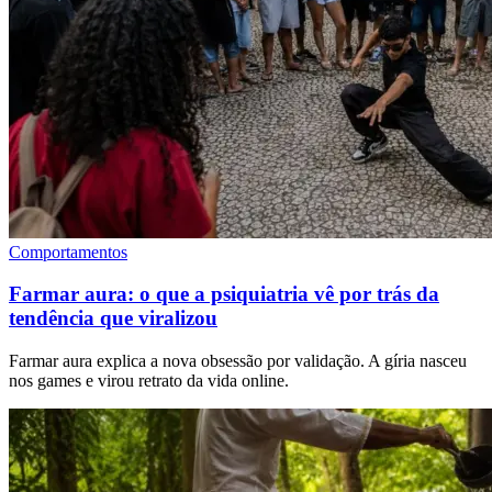
Comportamentos
Farmar aura: o que a psiquiatria vê por trás da
tendência que viralizou
Farmar aura explica a nova obsessão por validação. A gíria nasceu
nos games e virou retrato da vida online.