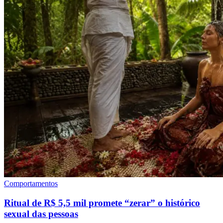
Comportamentos
Ritual de R$ 5,5 mil promete “zerar” o histórico
sexual das pessoas