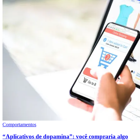
Comportamentos
“Aplicativos de dopamina”: você compraria algo