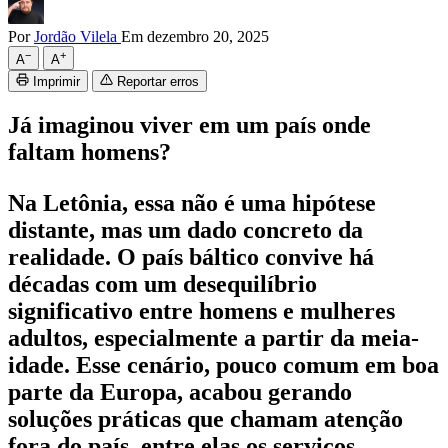
Por
Jordão Vilela
Em dezembro 20, 2025
−
+
A
A
Imprimir
Reportar erros
Já imaginou viver em um país onde
faltam homens?
Na Letônia, essa não é uma hipótese
distante, mas um dado concreto da
realidade. O país báltico convive há
décadas com um desequilíbrio
significativo entre homens e mulheres
adultos, especialmente a partir da meia-
idade. Esse cenário, pouco comum em boa
parte da Europa, acabou gerando
soluções práticas que chamam atenção
fora do país, entre elas os serviços