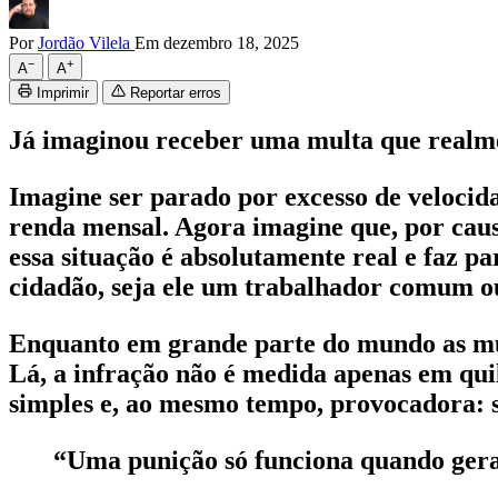
Por
Jordão Vilela
Em dezembro 18, 2025
−
+
A
A
Imprimir
Reportar erros
Já imaginou receber uma multa que realme
Imagine ser parado por excesso de velocid
renda mensal. Agora imagine que, por caus
essa situação é absolutamente real e faz 
cidadão, seja ele um trabalhador comum o
Enquanto em grande parte do mundo as multa
Lá, a infração não é medida apenas em qui
simples e, ao mesmo tempo, provocadora: se
“Uma punição só funciona quando gera