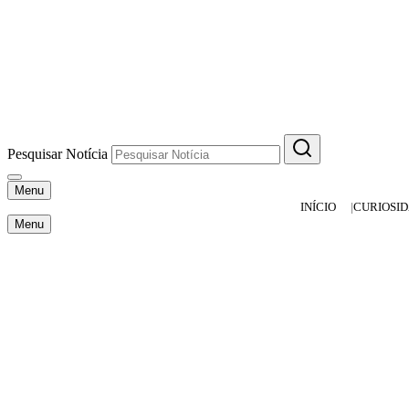
Pesquisar Notícia
Menu
INÍCIO
CURIOSI
Menu