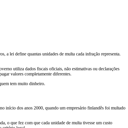
, a lei define quantas unidades de multa cada infração representa.
overno utiliza dados fiscais oficiais, não estimativas ou declarações
pagar valores completamente diferentes.
 quem tem muito dinheiro.
no início dos anos 2000, quando um empresário finlandês foi multado
ada, o que fez com que cada unidade de multa tivesse um custo
critério legal.