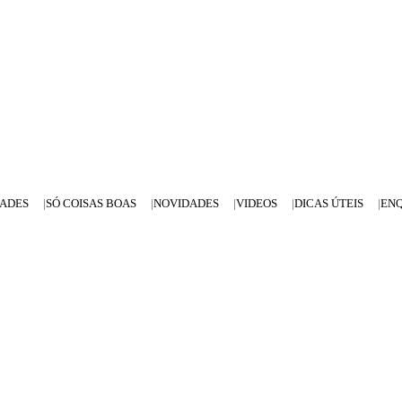
DADES
SÓ COISAS BOAS
NOVIDADES
VIDEOS
DICAS ÚTEIS
EN