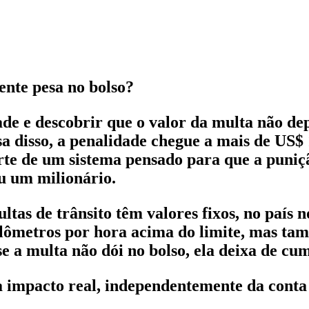
nte pesa no bolso?
ade e descobrir que o valor da multa não de
a disso, a penalidade chegue a mais de US$
parte de um sistema pensado para que a pun
u um milionário.
s de trânsito têm valores fixos, no país nó
lômetros por hora acima do limite, mas tam
 a multa não dói no bolso, ela deixa de cum
 impacto real, independentemente da conta