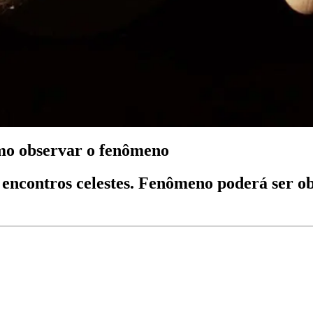
mo observar o fenômeno
encontros celestes. Fenômeno poderá ser o