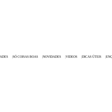
DADES
SÓ COISAS BOAS
NOVIDADES
VIDEOS
DICAS ÚTEIS
EN