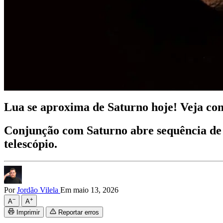
Lua se aproxima de Saturno hoje! Veja co
Conjunção com Saturno abre sequência de 
telescópio.
Por
Jordão Vilela
Em maio 13, 2026
−
+
A
A
Imprimir
Reportar erros