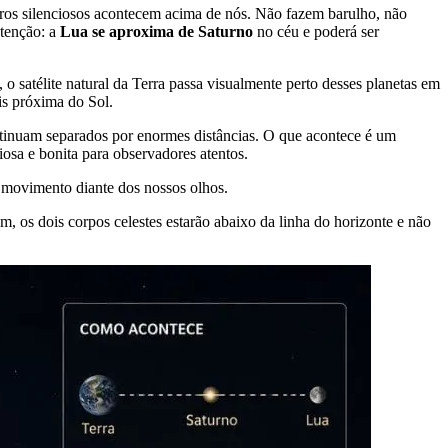
tros silenciosos acontecem acima de nós. Não fazem barulho, não
atenção: a
Lua se aproxima de Saturno
no céu e poderá ser
 satélite natural da Terra passa visualmente perto desses planetas em
is próxima do Sol.
ntinuam separados por enormes distâncias. O que acontece é um
osa e bonita para observadores atentos.
m movimento diante dos nossos olhos.
, os dois corpos celestes estarão abaixo da linha do horizonte e não