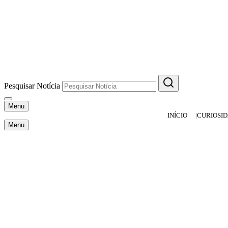
Pesquisar Notícia
Menu
INÍCIO
CURIOSI
Menu