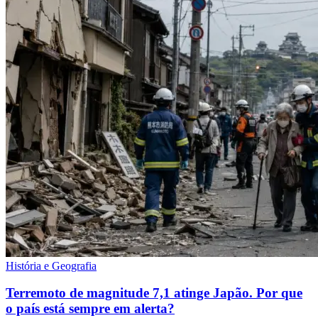
História e Geografia
Terremoto de magnitude 7,1 atinge Japão. Por que
o país está sempre em alerta?