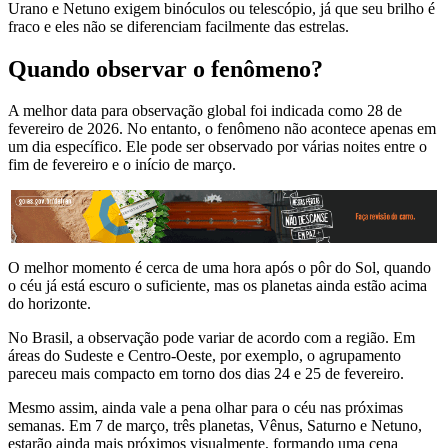
Urano e Netuno exigem binóculos ou telescópio, já que seu brilho é
fraco e eles não se diferenciam facilmente das estrelas.
Quando observar o fenômeno?
A melhor data para observação global foi indicada como 28 de
fevereiro de 2026. No entanto, o fenômeno não acontece apenas em
um dia específico. Ele pode ser observado por várias noites entre o
fim de fevereiro e o início de março.
O melhor momento é cerca de uma hora após o pôr do Sol, quando
o céu já está escuro o suficiente, mas os planetas ainda estão acima
do horizonte.
No Brasil, a observação pode variar de acordo com a região. Em
áreas do Sudeste e Centro-Oeste, por exemplo, o agrupamento
pareceu mais compacto em torno dos dias 24 e 25 de fevereiro.
Mesmo assim, ainda vale a pena olhar para o céu nas próximas
semanas. Em 7 de março, três planetas, Vênus, Saturno e Netuno,
estarão ainda mais próximos visualmente, formando uma cena