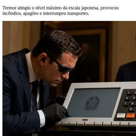
Tremor atingiu o nível máximo da escala japonesa, provocou
incêndios, apagões e interrompeu transportes.