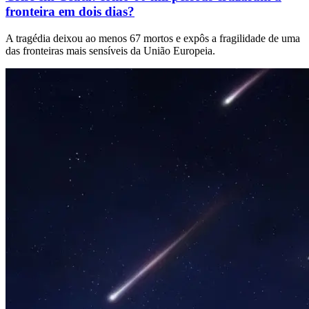
fronteira em dois dias?
A tragédia deixou ao menos 67 mortos e expôs a fragilidade de uma
das fronteiras mais sensíveis da União Europeia.