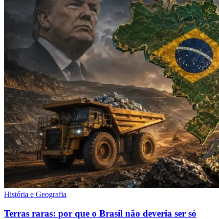
História e Geografia
Terras raras: por que o Brasil não deveria ser só