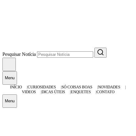
Pesquisar Notícia
Menu
INÍCIO
CURIOSIDADES
SÓ COISAS BOAS
NOVIDADES
VIDEOS
DICAS ÚTEIS
ENQUETES
CONTATO
Menu