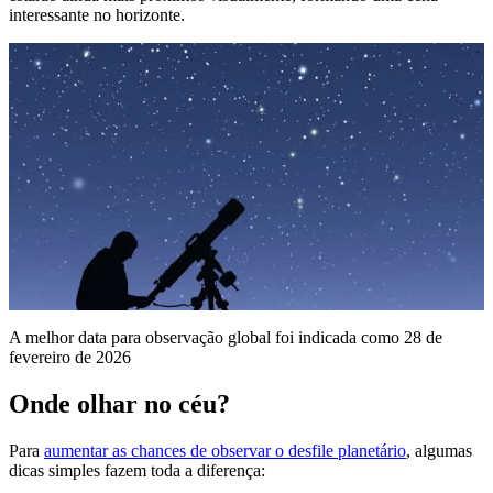
interessante no horizonte.
A melhor data para observação global foi indicada como 28 de
fevereiro de 2026
Onde olhar no céu?
Para
aumentar as chances de observar o desfile planetário
, algumas
dicas simples fazem toda a diferença: