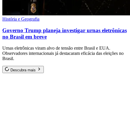
História e Geografia
Governo Trump planeja investigar urnas eletrônicas
no Brasil em breve
Urnas eletrônicas viram alvo de tensão entre Brasil e EUA.
Observadores internacionais já destacaram eficácia das eleições no
Brasil.
Descubra mais