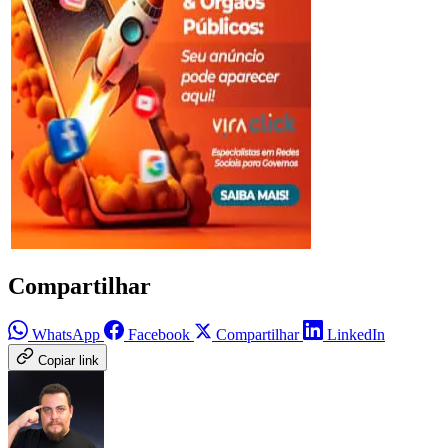
Compartilhar
WhatsApp
Facebook
Compartilhar
LinkedIn
Copiar link