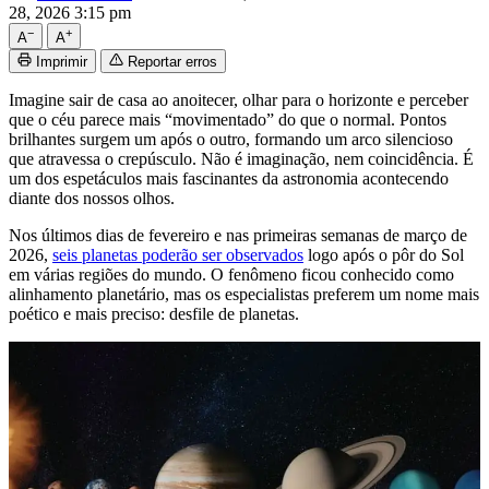
28, 2026 3:15 pm
−
+
A
A
Imprimir
Reportar erros
Imagine sair de casa ao anoitecer, olhar para o horizonte e perceber
que o céu parece mais “movimentado” do que o normal. Pontos
brilhantes surgem um após o outro, formando um arco silencioso
que atravessa o crepúsculo. Não é imaginação, nem coincidência. É
um dos espetáculos mais fascinantes da astronomia acontecendo
diante dos nossos olhos.
Nos últimos dias de fevereiro e nas primeiras semanas de março de
2026,
seis planetas poderão ser observados
logo após o pôr do Sol
em várias regiões do mundo. O fenômeno ficou conhecido como
alinhamento planetário, mas os especialistas preferem um nome mais
poético e mais preciso: desfile de planetas.