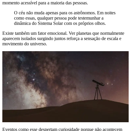
momento acessível para a maioria das pessoas.
O céu não muda apenas para os astrônomos. Em noites
como essas, qualquer pessoa pode testemunhar a
dinâmica do Sistema Solar com os próprios olhos.
Existe também um fator emocional. Ver planetas que normalmente
aparecem isolados surgindo juntos reforça a sensação de escala e
movimento do universo.
Eventos como esse despertam curiosidade porque não acontecem