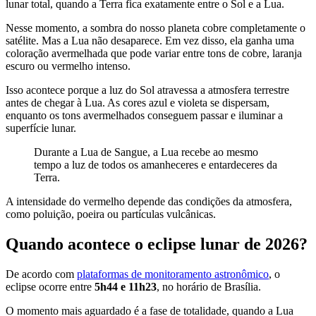
lunar total, quando a Terra fica exatamente entre o Sol e a Lua.
Nesse momento, a sombra do nosso planeta cobre completamente o
satélite. Mas a Lua não desaparece. Em vez disso, ela ganha uma
coloração avermelhada que pode variar entre tons de cobre, laranja
escuro ou vermelho intenso.
Isso acontece porque a luz do Sol atravessa a atmosfera terrestre
antes de chegar à Lua. As cores azul e violeta se dispersam,
enquanto os tons avermelhados conseguem passar e iluminar a
superfície lunar.
Durante a Lua de Sangue, a Lua recebe ao mesmo
tempo a luz de todos os amanheceres e entardeceres da
Terra.
A intensidade do vermelho depende das condições da atmosfera,
como poluição, poeira ou partículas vulcânicas.
Quando acontece o eclipse lunar de 2026?
De acordo com
plataformas de monitoramento astronômico
, o
eclipse ocorre entre
5h44 e 11h23
, no horário de Brasília.
O momento mais aguardado é a fase de totalidade, quando a Lua