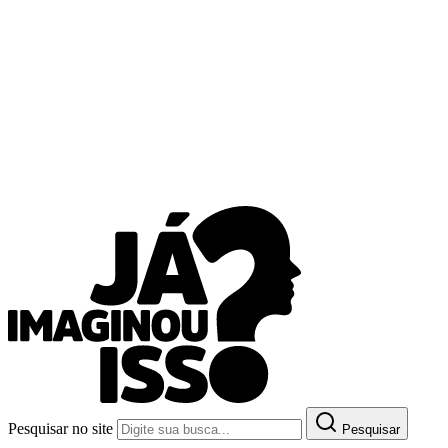
Pesquisar no site
Pesquisar