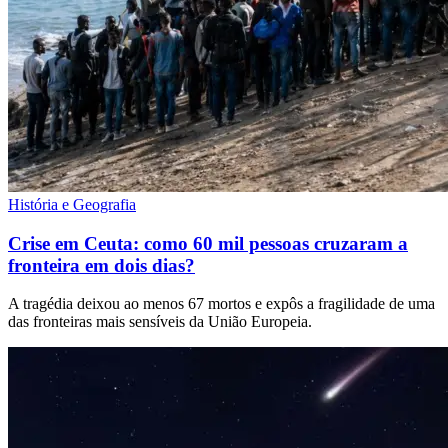
História e Geografia
Crise em Ceuta: como 60 mil pessoas cruzaram a
fronteira em dois dias?
A tragédia deixou ao menos 67 mortos e expôs a fragilidade de uma
das fronteiras mais sensíveis da União Europeia.