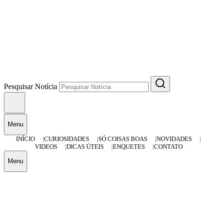
Pesquisar Notícia
Menu
INÍCIO
CURIOSIDADES
SÓ COISAS BOAS
NOVIDADES
VIDEOS
DICAS ÚTEIS
ENQUETES
CONTATO
Menu