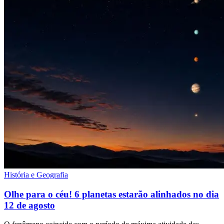
História e Geografia
Olhe para o céu! 6 planetas estarão alinhados no dia
12 de agosto