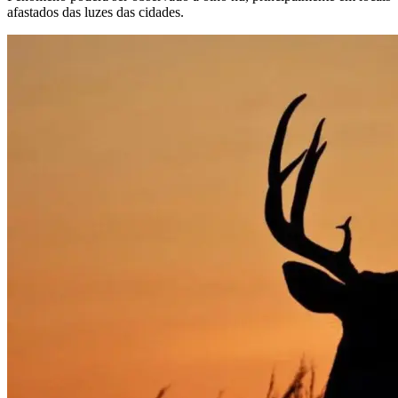
afastados das luzes das cidades.