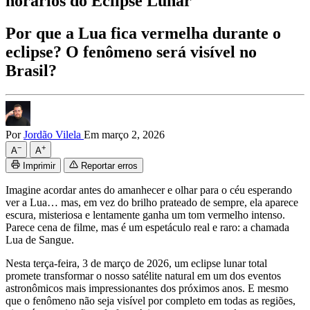
horários do Eclipse Lunar
Por que a Lua fica vermelha durante o
eclipse? O fenômeno será visível no
Brasil?
Por
Jordão Vilela
Em março 2, 2026
−
+
A
A
Imprimir
Reportar erros
Imagine acordar antes do amanhecer e olhar para o céu esperando
ver a Lua… mas, em vez do brilho prateado de sempre, ela aparece
escura, misteriosa e lentamente ganha um tom vermelho intenso.
Parece cena de filme, mas é um espetáculo real e raro: a chamada
Lua de Sangue.
Nesta terça-feira, 3 de março de 2026, um eclipse lunar total
promete transformar o nosso satélite natural em um dos eventos
astronômicos mais impressionantes dos próximos anos. E mesmo
que o fenômeno não seja visível por completo em todas as regiões,