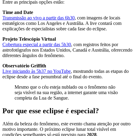
Entre as principais opções estão:
Time and Date
Transmissão ao vivo a partir das 6h30
, com imagens de locais
estratégicos como Los Angeles e Austrália. A live contará com
explicações de especialistas sobre cada fase do eclipse.
Projeto Telescópio Virtual
Cobertura especial a partir das 5h30
, com registros feitos por
astrofotógrafos nos Estados Unidos, Canadá e Austrália, oferecendo
diferentes ângulos do fenômeno.
Observatório Griffith
Live iniciando às 5h37 no YouTube
, mostrando todas as etapas do
eclipse desde a fase penumbral até o final do evento.
Mesmo que o céu esteja nublado ou o fenômeno não
seja visível na sua região, a internet garante uma visão
completa da Lua de Sangue.
Por que esse eclipse é especial?
Além da beleza do fenômeno, este evento chama atenção por outro
motivo importante. O próximo eclipse lunar total visível em
condições semelhantes só está previsto para
2028
.