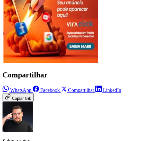
Compartilhar
WhatsApp
Facebook
Compartilhar
LinkedIn
Copiar link
Sobre o autor