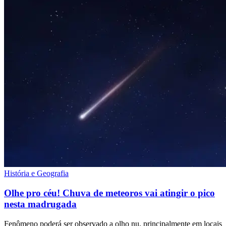
História e Geografia
Olhe pro céu! Chuva de meteoros vai atingir o pico
nesta madrugada
Fenômeno poderá ser observado a olho nu, principalmente em locais