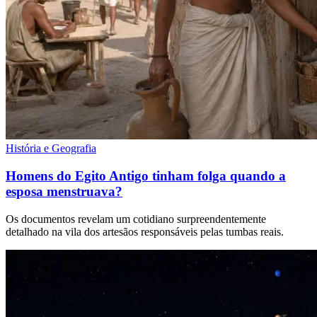
História e Geografia
Homens do Egito Antigo tinham folga quando a
esposa menstruava?
Os documentos revelam um cotidiano surpreendentemente
detalhado na vila dos artesãos responsáveis pelas tumbas reais.