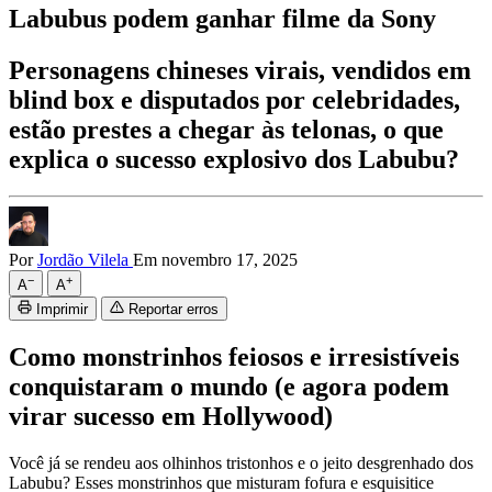
Labubus podem ganhar filme da Sony
Personagens chineses virais, vendidos em
blind box e disputados por celebridades,
estão prestes a chegar às telonas, o que
explica o sucesso explosivo dos Labubu?
Por
Jordão Vilela
Em novembro 17, 2025
−
+
A
A
Imprimir
Reportar erros
Como monstrinhos feiosos e irresistíveis
conquistaram o mundo (e agora podem
virar sucesso em Hollywood)
Você já se rendeu aos olhinhos tristonhos e o jeito desgrenhado dos
Labubu? Esses monstrinhos que misturam fofura e esquisitice