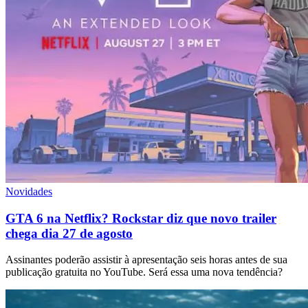
Novidades
GTA 6 na Netflix? Rockstar diz que novo trailer
chega dia 27 de agosto
Assinantes poderão assistir à apresentação seis horas antes de sua
publicação gratuita no YouTube. Será essa uma nova tendência?