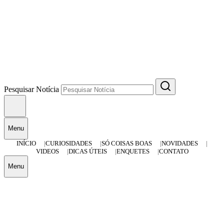
Pesquisar Notícia
Menu
INÍCIO
CURIOSIDADES
SÓ COISAS BOAS
NOVIDADES
VIDEOS
DICAS ÚTEIS
ENQUETES
CONTATO
Menu