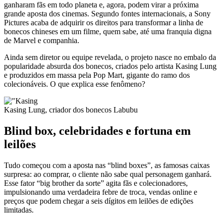
ganharam fãs em todo planeta e, agora, podem virar a próxima
grande aposta dos cinemas. Segundo fontes internacionais, a Sony
Pictures acaba de adquirir os direitos para transformar a linha de
bonecos chineses em um filme, quem sabe, até uma franquia digna
de Marvel e companhia.
Ainda sem diretor ou equipe revelada, o projeto nasce no embalo da
popularidade absurda dos bonecos, criados pelo artista Kasing Lung
e produzidos em massa pela Pop Mart, gigante do ramo dos
colecionáveis. O que explica esse fenômeno?
Kasing Lung, criador dos bonecos Labubu
Blind box, celebridades e fortuna em
leilões
Tudo começou com a aposta nas “blind boxes”, as famosas caixas
surpresa: ao comprar, o cliente não sabe qual personagem ganhará.
Esse fator “big brother da sorte” agita fãs e colecionadores,
impulsionando uma verdadeira febre de troca, vendas online e
preços que podem chegar a seis dígitos em leilões de edições
limitadas.