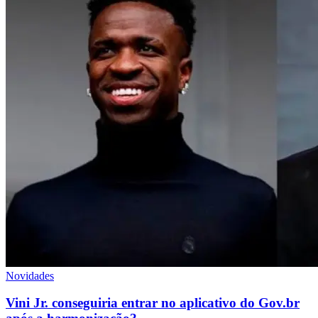
Novidades
Vini Jr. conseguiria entrar no aplicativo do Gov.br