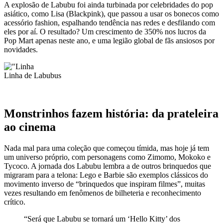
A explosão de Labubu foi ainda turbinada por celebridades do pop
asiático, como Lisa (Blackpink), que passou a usar os bonecos como
acessório fashion, espalhando tendência nas redes e desfilando com
eles por aí. O resultado? Um crescimento de 350% nos lucros da
Pop Mart apenas neste ano, e uma legião global de fãs ansiosos por
novidades.
Linha de Labubus
Monstrinhos fazem história: da prateleira
ao cinema
Nada mal para uma coleção que começou tímida, mas hoje já tem
um universo próprio, com personagens como Zimomo, Mokoko e
Tycoco. A jornada dos Labubu lembra a de outros brinquedos que
migraram para a telona: Lego e Barbie são exemplos clássicos do
movimento inverso de “brinquedos que inspiram filmes”, muitas
vezes resultando em fenômenos de bilheteria e reconhecimento
crítico.
“Será que Labubu se tornará um ‘Hello Kitty’ dos