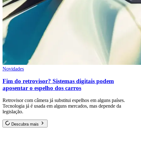
Novidades
Fim do retrovisor? Sistemas digitais podem
aposentar o espelho dos carros
Retrovisor com câmera já substitui espelhos em alguns países.
Tecnologia já é usada em alguns mercados, mas depende da
legislação.
Descubra mais