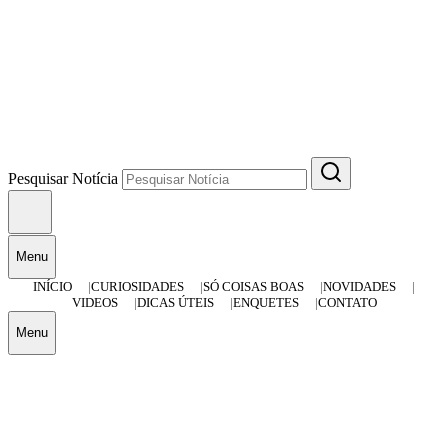
Pesquisar Notícia
Menu
INÍCIO
CURIOSIDADES
SÓ COISAS BOAS
NOVIDADES
VIDEOS
DICAS ÚTEIS
ENQUETES
CONTATO
Menu