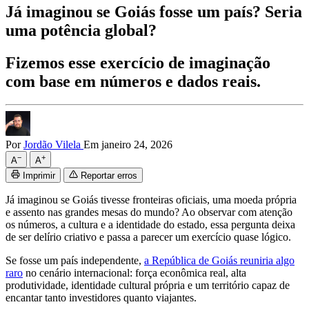
Já imaginou se Goiás fosse um país? Seria
uma potência global?
Fizemos esse exercício de imaginação
com base em números e dados reais.
Por
Jordão Vilela
Em janeiro 24, 2026
−
+
A
A
Imprimir
Reportar erros
Já imaginou se Goiás tivesse fronteiras oficiais, uma moeda própria
e assento nas grandes mesas do mundo? Ao observar com atenção
os números, a cultura e a identidade do estado, essa pergunta deixa
de ser delírio criativo e passa a parecer um exercício quase lógico.
Se fosse um país independente,
a República de Goiás reuniria algo
raro
no cenário internacional: força econômica real, alta
produtividade, identidade cultural própria e um território capaz de
encantar tanto investidores quanto viajantes.