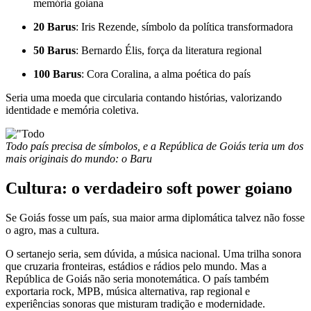
memória goiana
20 Barus
: Iris Rezende, símbolo da política transformadora
50 Barus
: Bernardo Élis, força da literatura regional
100 Barus
: Cora Coralina, a alma poética do país
Seria uma moeda que circularia contando histórias, valorizando
identidade e memória coletiva.
Todo país precisa de símbolos, e a República de Goiás teria um dos
mais originais do mundo: o Baru
Cultura: o verdadeiro soft power goiano
Se Goiás fosse um país, sua maior arma diplomática talvez não fosse
o agro, mas a cultura.
O sertanejo seria, sem dúvida, a música nacional. Uma trilha sonora
que cruzaria fronteiras, estádios e rádios pelo mundo. Mas a
República de Goiás não seria monotemática. O país também
exportaria rock, MPB, música alternativa, rap regional e
experiências sonoras que misturam tradição e modernidade.