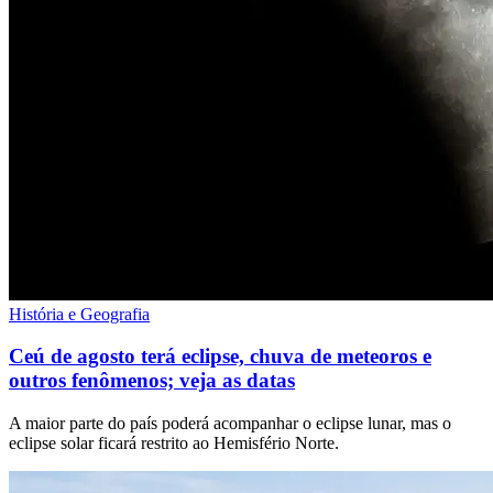
História e Geografia
Ceú de agosto terá eclipse, chuva de meteoros e
outros fenômenos; veja as datas
A maior parte do país poderá acompanhar o eclipse lunar, mas o
eclipse solar ficará restrito ao Hemisfério Norte.