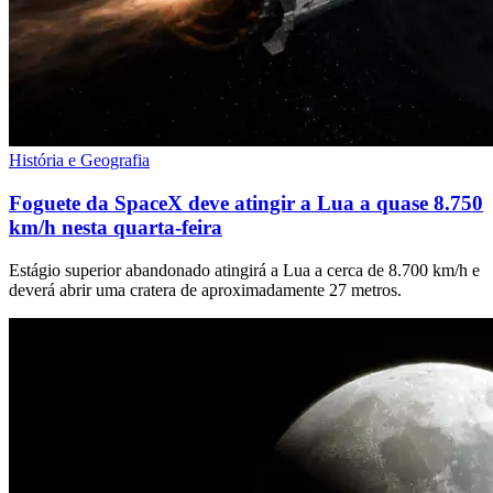
História e Geografia
Foguete da SpaceX deve atingir a Lua a quase 8.750
km/h nesta quarta-feira
Estágio superior abandonado atingirá a Lua a cerca de 8.700 km/h e
deverá abrir uma cratera de aproximadamente 27 metros.