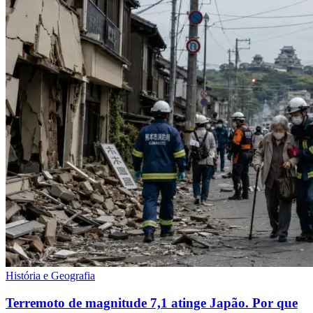
História e Geografia
Terremoto de magnitude 7,1 atinge Japão. Por que