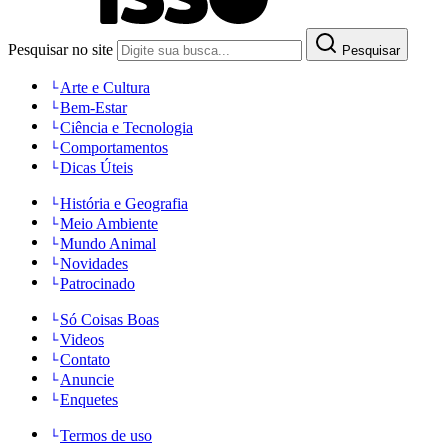
Pesquisar no site
Pesquisar
Arte e Cultura
Bem-Estar
Ciência e Tecnologia
Comportamentos
Dicas Úteis
História e Geografia
Meio Ambiente
Mundo Animal
Novidades
Patrocinado
Só Coisas Boas
Videos
Contato
Anuncie
Enquetes
Termos de uso