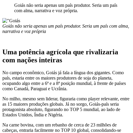
Goiás não seria apenas um país produtor. Seria um país
com alma, narrativa e voz própria.
Goiás não seria apenas um país produtor. Seria um país com alma,
narrativa e voz própria
Uma potência agrícola que rivalizaria
com nações inteiras
No campo econômico, Goiás já fala a língua dos gigantes. Como
país, estaria entre os maiores produtores de soja do planeta,
ocupando algo entre a 6ª e a 8ª posição mundial, à frente de países
como Canadá, Paraguai e Ucrânia.
No milho, mesmo sem liderar, figuraria como player relevante, entre
as 15 maiores produções globais. Já no sorgo, Goiás-país seria
protagonista absoluto, figurando no TOP 5 mundial, ao lado de
Estados Unidos, Índia e Nigéria.
Na carne bovina, com um rebanho de cerca de 23 milhões de
cabeças, entraria facilmente no TOP 10 global, consolidando-se