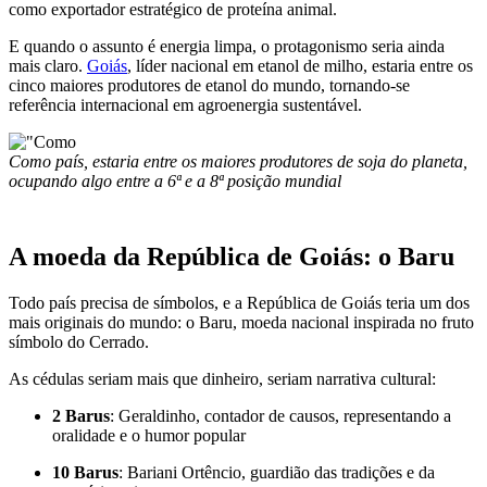
como exportador estratégico de proteína animal.
E quando o assunto é energia limpa, o protagonismo seria ainda
mais claro.
Goiás
, líder nacional em etanol de milho, estaria entre os
cinco maiores produtores de etanol do mundo, tornando-se
referência internacional em agroenergia sustentável.
Como país, estaria entre os maiores produtores de soja do planeta,
ocupando algo entre a 6ª e a 8ª posição mundial
A moeda da República de Goiás: o Baru
Todo país precisa de símbolos, e a República de Goiás teria um dos
mais originais do mundo: o Baru, moeda nacional inspirada no fruto
símbolo do Cerrado.
As cédulas seriam mais que dinheiro, seriam narrativa cultural:
2 Barus
: Geraldinho, contador de causos, representando a
oralidade e o humor popular
10 Barus
: Bariani Ortêncio, guardião das tradições e da