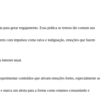
lta para gerar engajamento. Essa prática se tornou tão comum nas
 direto com impulsos como raiva e indignação, emoções que fazem
 internet atual.
a experimentar conteúdos que ativam emoções fortes, especialmente as
ão e marca um alerta para a forma como estamos consumindo e