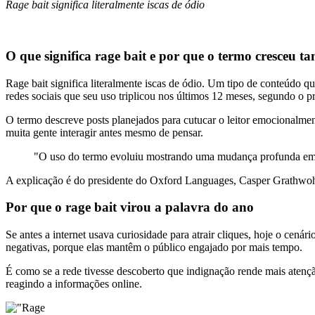
Rage bait significa literalmente iscas de ódio
O que significa rage bait e por que o termo cresceu ta
Rage bait significa literalmente iscas de ódio. Um tipo de conteúdo q
redes sociais que seu uso triplicou nos últimos 12 meses, segundo o pr
O termo descreve posts planejados para cutucar o leitor emocionalme
muita gente interagir antes mesmo de pensar.
"O uso do termo evoluiu mostrando uma mudança profunda em c
A explicação é do presidente do Oxford Languages,
Casper Grathwo
Por que o rage bait virou a palavra do ano
Se antes a internet usava curiosidade para atrair cliques, hoje o cen
negativas, porque elas mantêm o público engajado por mais tempo.
É como se a rede tivesse descoberto que indignação rende mais atenç
reagindo a informações online.