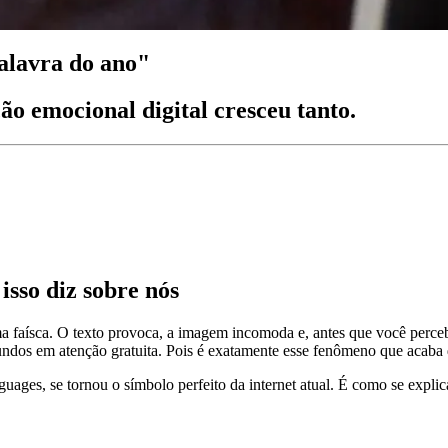
palavra do ano"
 emocional digital cresceu tanto.
isso diz sobre nós
a faísca. O texto provoca, a imagem incomoda e, antes que você perceb
egundos em atenção gratuita. Pois é exatamente esse fenômeno que acaba 
guages
, se tornou o símbolo perfeito da internet atual. É como se ex