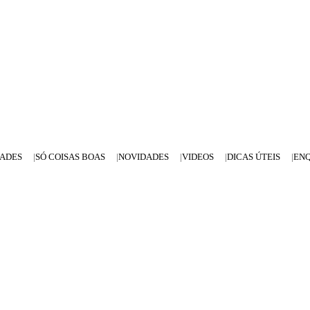
DADES
SÓ COISAS BOAS
NOVIDADES
VIDEOS
DICAS ÚTEIS
EN