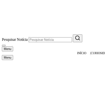
Pesquisar Notícia
Menu
INÍCIO
CURIOSI
Menu