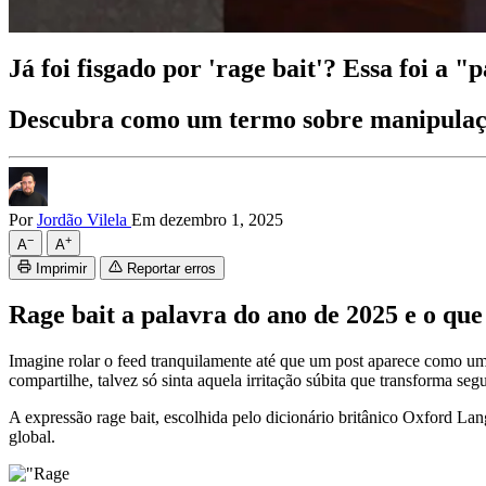
Já foi fisgado por 'rage bait'? Essa foi a "
Descubra como um termo sobre manipulação
Por
Jordão Vilela
Em dezembro 1, 2025
−
+
A
A
Imprimir
Reportar erros
Rage bait a palavra do ano de 2025 e o que 
Imagine rolar o feed tranquilamente até que um post aparece como um
compartilhe, talvez só sinta aquela irritação súbita que transforma s
A expressão rage bait, escolhida pelo dicionário britânico
Oxford Lan
global.